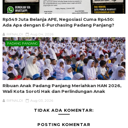
Rp549 Juta Belanja APE, Negosiasi Cuma Rp450:
Ada Apa dengan E-Purchasing Padang Panjang?
RIFNALDI
Aug 04, 2026
PADANG PANJANG
Ribuan Anak Padang Panjang Meriahkan HAN 2026,
Wali Kota Soroti Hak dan Perlindungan Anak
RIFNALDI
Aug 03, 2026
TIDAK ADA KOMENTAR:
POSTING KOMENTAR