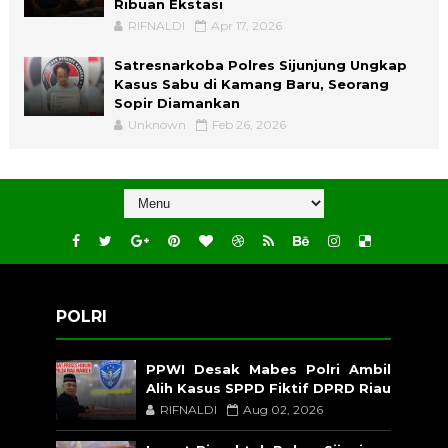
Ribuan Ekstasi
RIFNALDI
Apr 17, 2026
Satresnarkoba Polres Sijunjung Ungkap
Kasus Sabu di Kamang Baru, Seorang
Sopir Diamankan
Unknown
Feb 26, 2026
POLRI
PPWI Desak Mabes Polri Ambil
Alih Kasus SPPD Fiktif DPRD Riau
RIFNALDI
Aug 02, 2026