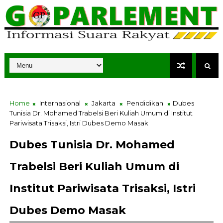
Home
Internasional
Jakarta
Pendidikan
Dubes
Tunisia Dr. Mohamed Trabelsi Beri Kuliah Umum di Institut
Pariwisata Trisaksi, Istri Dubes Demo Masak
Dubes Tunisia Dr. Mohamed
Trabelsi Beri Kuliah Umum di
Institut Pariwisata Trisaksi, Istri
Dubes Demo Masak