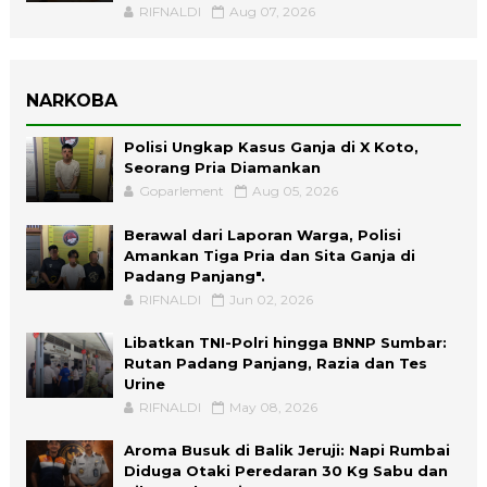
RIFNALDI
Aug 07, 2026
NARKOBA
Polisi Ungkap Kasus Ganja di X Koto,
Seorang Pria Diamankan
Goparlement
Aug 05, 2026
Berawal dari Laporan Warga, Polisi
Amankan Tiga Pria dan Sita Ganja di
Padang Panjang".
RIFNALDI
Jun 02, 2026
Libatkan TNI-Polri hingga BNNP Sumbar:
Rutan Padang Panjang, Razia dan Tes
Urine
RIFNALDI
May 08, 2026
Aroma Busuk di Balik Jeruji: Napi Rumbai
Diduga Otaki Peredaran 30 Kg Sabu dan