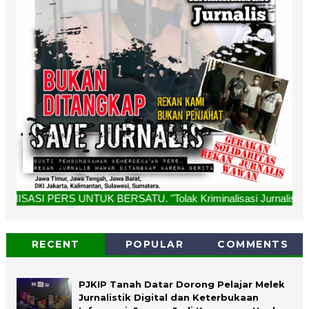
UK BERSATU. "Tolak Kriminalisasi Jurnalis, Rekan Kami Bukan
RECENT
POPULAR
COMMENTS
PJKIP Tanah Datar Dorong Pelajar Melek
Jurnalistik Digital dan Keterbukaan