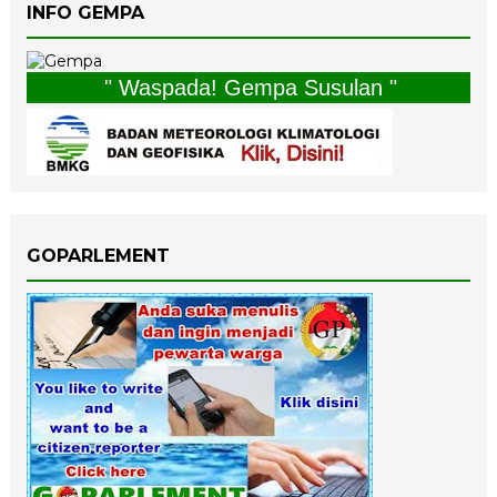
INFO GEMPA
" Waspada! Gempa Susulan "
GOPARLEMENT