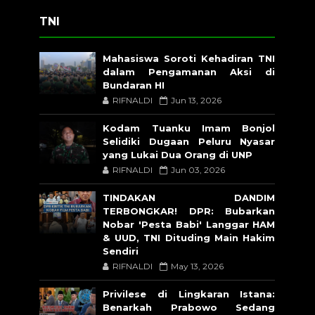
TNI
Mahasiswa Soroti Kehadiran TNI
dalam Pengamanan Aksi di
Bundaran HI
RIFNALDI
Jun 13, 2026
Kodam Tuanku Imam Bonjol
Selidiki Dugaan Peluru Nyasar
yang Lukai Dua Orang di UNP
RIFNALDI
Jun 03, 2026
TINDAKAN DANDIM
TERBONGKAR! DPR: Bubarkan
Nobar 'Pesta Babi' Langgar HAM
& UUD, TNI Dituding Main Hakim
Sendiri
RIFNALDI
May 13, 2026
Privilese di Lingkaran Istana:
Benarkah Prabowo Sedang