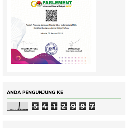
ANDA PENGUNJUNG KE
5
4
1
2
9
9
7