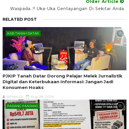
Older Article
Waspada..!! Uka-Uka Gentayangan Di Sekitar Anda
RELATED POST
KAB.TANAH DATAR
PJKIP Tanah Datar Dorong Pelajar Melek Jurnalistik
Digital dan Keterbukaan Informasi: Jangan Jadi
Konsumen Hoaks
RIFNALDI
Aug 08, 2026
PADANG PANJANG