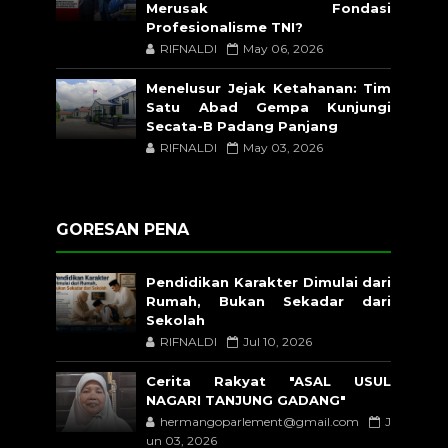
Merusak Fondasi
Profesionalisme TNI?
RIFNALDI
May 06, 2026
Menelusur Jejak Ketahanan: Tim
Satu Abad Gempa Kunjungi
Secata-B Padang Panjang
RIFNALDI
May 03, 2026
GORESAN PENA
Pendidikan Karakter Dimulai dari
Rumah, Bukan Sekadar dari
Sekolah
RIFNALDI
Jul 10, 2026
Cerita Rakyat "ASAL USUL
NAGARI TANJUNG GADANG"
hermangoparlement@gmail.com
J
un 03, 2026