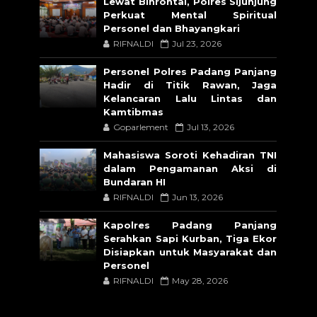
Lewat Binrohtal, Polres Sijunjung
Perkuat Mental Spiritual
Personel dan Bhayangkari
RIFNALDI
Jul 23, 2026
Personel Polres Padang Panjang
Hadir di Titik Rawan, Jaga
Kelancaran Lalu Lintas dan
Kamtibmas
Goparlement
Jul 13, 2026
Mahasiswa Soroti Kehadiran TNI
dalam Pengamanan Aksi di
Bundaran HI
RIFNALDI
Jun 13, 2026
Kapolres Padang Panjang
Serahkan Sapi Kurban, Tiga Ekor
Disiapkan untuk Masyarakat dan
Personel
RIFNALDI
May 28, 2026