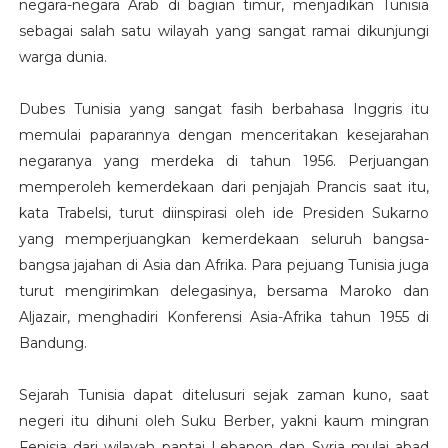
negara-negara Arab di bagian timur, menjadikan Tunisia
sebagai salah satu wilayah yang sangat ramai dikunjungi
warga dunia.
Dubes Tunisia yang sangat fasih berbahasa Inggris itu
memulai paparannya dengan menceritakan kesejarahan
negaranya yang merdeka di tahun 1956. Perjuangan
memperoleh kemerdekaan dari penjajah Prancis saat itu,
kata Trabelsi, turut diinspirasi oleh ide Presiden Sukarno
yang memperjuangkan kemerdekaan seluruh bangsa-
bangsa jajahan di Asia dan Afrika. Para pejuang Tunisia juga
turut mengirimkan delegasinya, bersama Maroko dan
Aljazair, menghadiri Konferensi Asia-Afrika tahun 1955 di
Bandung.
Sejarah Tunisia dapat ditelusuri sejak zaman kuno, saat
negeri itu dihuni oleh Suku Berber, yakni kaum mingran
Fenisia dari wilayah pantai Lebanon dan Syria mulai abad