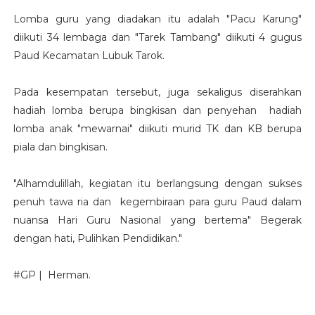
Lomba guru yang diadakan itu adalah "Pacu Karung"
diikuti 34 lembaga dan "Tarek Tambang" diikuti 4 gugus
Paud Kecamatan Lubuk Tarok.
Pada kesempatan tersebut, juga sekaligus diserahkan
hadiah lomba berupa bingkisan dan penyehan hadiah
lomba anak "mewarnai" diikuti murid TK dan KB berupa
piala dan bingkisan.
"Alhamdulillah, kegiatan itu berlangsung dengan sukses
penuh tawa ria dan kegembiraan para guru Paud dalam
nuansa Hari Guru Nasional yang bertema" Begerak
dengan hati, Pulihkan Pendidikan."
#GP | Herman.