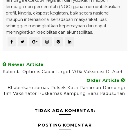
lembaga excekutiv, legislatif dan yudikatif maupun
lembaga non pemerintah (NGO) guna mempublikasikan
profil, kinerja, ekspost kegiatan, baik secara nasional
maupun internasional kehadapan masyarakat luas,
sehinggah meningkatkan kepercayaan dan dapat
meningkatkan kredibiltas dan akuntabilitas.
Newer Article
Kabinda Optimis Capai Target 70% Vaksinasi Di Aceh
Older Article
Bhabinkamtibmas Polsek Kota Pariaman Dampingi
Tim Vaksinator Puskemas Kampung Baru Padusunan
TIDAK ADA KOMENTAR:
POSTING KOMENTAR