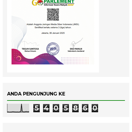
ANDA PENGUNJUNG KE
5
4
0
5
8
6
0