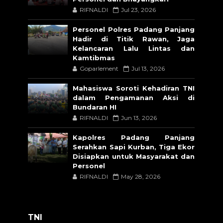
RIFNALDI
Jul 23, 2026
Personel Polres Padang Panjang
Hadir di Titik Rawan, Jaga
Kelancaran Lalu Lintas dan
Kamtibmas
Goparlement
Jul 13, 2026
Mahasiswa Soroti Kehadiran TNI
dalam Pengamanan Aksi di
Bundaran HI
RIFNALDI
Jun 13, 2026
Kapolres Padang Panjang
Serahkan Sapi Kurban, Tiga Ekor
Disiapkan untuk Masyarakat dan
Personel
RIFNALDI
May 28, 2026
TNI