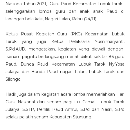
Nasional tahun 2021, Guru Paud Kecamatan Lubuk Tarok,
selenggarakan lomba guru dan anak anak Paud di
lapangan bola kaki, Nagari Lalan, Rabu (24/11)
Ketua Pusat Kegiatan Guru (PKG) Kecamatan Lubuk
Tarok yang juga Ketua Pelaksana Yusnimaryanti,
S.Pd.AUD, mengatakan, kegiatan yang diawali dengan
senam pagi itu berlangsung meriah diikuti sekitar 86 guru
Paud, Bunda Paud Kecamatan Lubuk Tarok Ny.Yosa
Jularya dan Bunda Paud nagari Lalan, Lubuk Tarok dan
Silongo.
Hadir juga dalam kegiatan acara lomba memeriahkan Hari
Guru Nasional dan senam pagi itu Camat Lubuk Tarok
Jularya, S.STP, Penilik Paud Amrul, S.Pd dan Nasril, S.Pd
selaku pelatih senam Kabupaten Sijunjung.