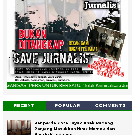
RS UNTUK BERSATU. "Tolak Kriminalisasi Jurnalis, Rekan Kam
RECENT
POPULAR
COMMENTS
Ranperda Kota Layak Anak Padang
Panjang Masukkan Ninik Mamak dan
Bundo Kanduang