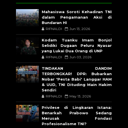
Mahasiswa Soroti Kehadiran TNI
dalam Pengamanan Aksi di
Bundaran HI
RIFNALDI
Jun 13, 2026
Kodam Tuanku Imam Bonjol
Selidiki Dugaan Peluru Nyasar
yang Lukai Dua Orang di UNP
RIFNALDI
Jun 03, 2026
TINDAKAN DANDIM
TERBONGKAR! DPR: Bubarkan
Nobar 'Pesta Babi' Langgar HAM
& UUD, TNI Dituding Main Hakim
Sendiri
RIFNALDI
May 13, 2026
Privilese di Lingkaran Istana:
Benarkah Prabowo Sedang
Merusak Fondasi
Profesionalisme TNI?