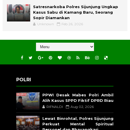
Satresnarkoba Polres Sijunjung Ungkap
Kasus Sabu di Kamang Baru, Seorang
Sopir Diamankan
Unknown
Feb 26, 2026
POLRI
PPWI Desak Mabes Polri Ambil
Alih Kasus SPPD Fiktif DPRD Riau
RIFNALDI
Aug 02, 2026
Lewat Binrohtal, Polres Sijunjung
Perkuat Mental Spiritual
Personel dan Bhayangkari