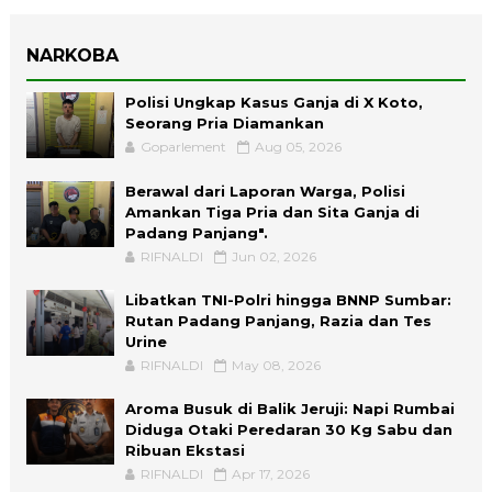
NARKOBA
Polisi Ungkap Kasus Ganja di X Koto,
Seorang Pria Diamankan
Goparlement
Aug 05, 2026
Berawal dari Laporan Warga, Polisi
Amankan Tiga Pria dan Sita Ganja di
Padang Panjang".
RIFNALDI
Jun 02, 2026
Libatkan TNI-Polri hingga BNNP Sumbar:
Rutan Padang Panjang, Razia dan Tes
Urine
RIFNALDI
May 08, 2026
Aroma Busuk di Balik Jeruji: Napi Rumbai
Diduga Otaki Peredaran 30 Kg Sabu dan
Ribuan Ekstasi
RIFNALDI
Apr 17, 2026