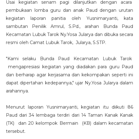
Usai kegiatan senam pagi dilanjutkan dengan acara
pembukaan lomba guru dan anak Paud dengan urutan
kegiatan laporan panitia oleh Yusnimaryanti, kata
sambutan Penilik Amrul, S.Pd., arahan Bunda Paud
Kecamatan Lubuk Tarok Ny.Yosa Jularya dan dibuka secara
resmi oleh Camat Lubuk Tarok, Jularya, S.STP.
"Kami selaku Bunda Paud Kecamatan Lubuk Tarok
mengapresiasi kegiatan yang diadakan para guru Paud
dan berharap agar kerjasama dan kekompakan seperti ini
dapat dipertahan kedepannya," ujar Ny.Yosa Jularya dalam
arahannya.
Menurut laporan Yusnimaryanti, kegiatan itu diikuti 86
Paud dari 34 lembaga terdiri dari 14 Taman Kanak Kanak
(TK) dan 20 kelompok Bermain (KB) dalam kecamatan
tersebut.