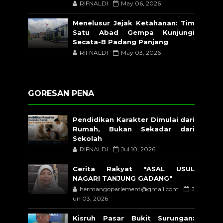
RIFNALDI
May 06, 2026
Menelusur Jejak Ketahanan: Tim
Satu Abad Gempa Kunjungi
Secata-B Padang Panjang
RIFNALDI
May 03, 2026
GORESAN PENA
Pendidikan Karakter Dimulai dari
Rumah, Bukan Sekadar dari
Sekolah
RIFNALDI
Jul 10, 2026
Cerita Rakyat "ASAL USUL
NAGARI TANJUNG GADANG"
hermangoparlement@gmail.com
J
un 03, 2026
Kisruh Pasar Bukit Surungan: