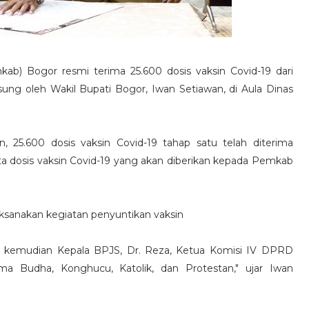
b) Bogor resmi terima 25.600 dosis vaksin Covid-19 dari
sung oleh Wakil Bupati Bogor, Iwan Setiawan, di Aula Dinas
, 25.600 dosis vaksin Covid-19 tahap satu telah diterima
ta dosis vaksin Covid-19 yang akan diberikan kepada Pemkab
laksanakan kegiatan penyuntikan vaksin
ya kemudian Kepala BPJS, Dr. Reza, Ketua Komisi IV DPRD
a Budha, Konghucu, Katolik, dan Protestan," ujar Iwan