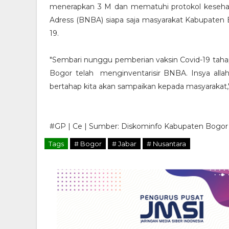
menerapkan 3 M dan mematuhi protokol kesehat
Adress (BNBA) siapa saja masyarakat Kabupaten
19.
"Sembari nunggu pemberian vaksin Covid-19 tahap
Bogor telah menginventarisir BNBA. Insya allah
bertahap kita akan sampaikan kepada masyarakat,"
#GP | Ce | Sumber: Diskominfo Kabupaten Bogor
Tags
# Bogor
# Jabar
# Nusantara