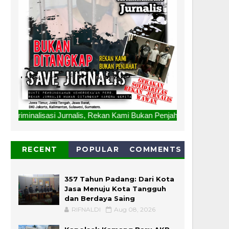
rnalis, Rekan Kami Bukan Penjahat, Bukan Ditangkap. "SAVE 
RECENT
POPULAR
COMMENTS
357 Tahun Padang: Dari Kota
Jasa Menuju Kota Tangguh
dan Berdaya Saing
RIFNALDI
Aug 08, 2026