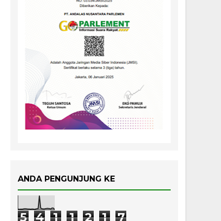
ANDA PENGUNJUNG KE
5
4
1
1
2
1
7