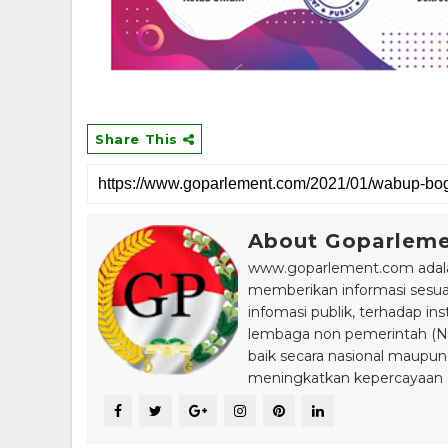
Share This
About Goparlem
www.goparlement.com adalah
memberikan informasi sesu
infomasi publik, terhadap in
lembaga non pemerintah (NGO
baik secara nasional maupun
meningkatkan kepercayaan da