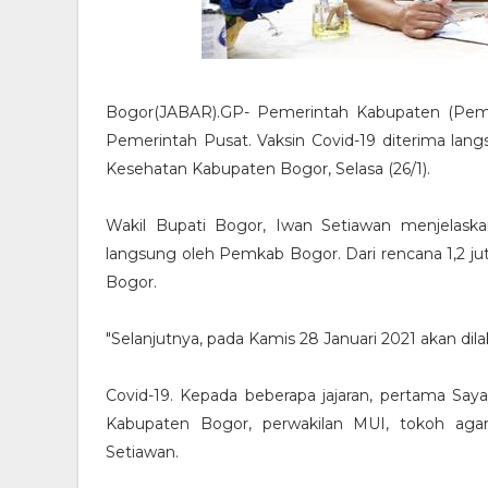
Bogor(JABAR).GP- Pemerintah Kabupaten (Pemka
Pemerintah Pusat. Vaksin Covid-19 diterima lang
Kesehatan Kabupaten Bogor, Selasa (26/1).
Wakil Bupati Bogor, Iwan Setiawan menjelaskan
langsung oleh Pemkab Bogor. Dari rencana 1,2 ju
Bogor.
"Selanjutnya, pada Kamis 28 Januari 2021 akan di
Covid-19. Kepada beberapa jajaran, pertama Sa
Kabupaten Bogor, perwakilan MUI, tokoh agam
Setiawan.