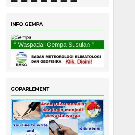
INFO GEMPA
" Waspada! Gempa Susulan "
GOPARLEMENT