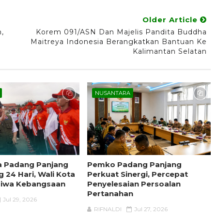
Older Article
,
Korem 091/ASN Dan Majelis Pandita Buddha
Maitreya Indonesia Berangkatkan Bantuan Ke
Kalimantan Selatan
NUSANTARA
a Padang Panjang
Pemko Padang Panjang
 24 Hari, Wali Kota
Perkuat Sinergi, Percepat
Jiwa Kebangsaan
Penyelesaian Persoalan
Pertanahan
Jul 29, 2026
RIFNALDI
Jul 27, 2026