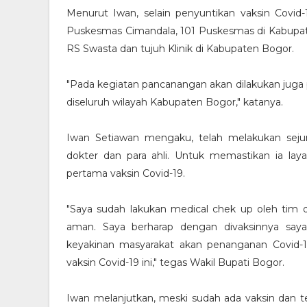
Menurut Iwan, selain penyuntikan vaksin Covid-
Puskesmas Cimandala, 101 Puskesmas di Kabupat
RS Swasta dan tujuh Klinik di Kabupaten Bogor.
"Pada kegiatan pancanangan akan dilakukan juga
diseluruh wilayah Kabupaten Bogor," katanya.
Iwan Setiawan mengaku, telah melakukan sejum
dokter dan para ahli. Untuk memastikan ia la
pertama vaksin Covid-19.
"Saya sudah lakukan medical chek up oleh tim do
aman. Saya berharap dengan divaksinnya say
keyakinan masyarakat akan penanganan Covid-
vaksin Covid-19 ini," tegas Wakil Bupati Bogor.
Iwan melanjutkan, meski sudah ada vaksin dan te