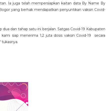
an. Ia juga telah mempersiapkan kaitan data By Name By
 Bogor yang berhak mendapatkan penyuntikan vaksin Covid-
 dua dan tahap satu ini berjalan. Satgas Covid-19 Kabupaten
 kami siap menerima 1,2 juta dosis vaksin Covid-19 secara
 tukasnya.