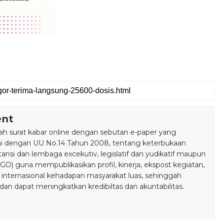
ent
 surat kabar online dengan sebutan e-paper yang
ai dengan UU No.14 Tahun 2008, tentang keterbukaan
stansi dan lembaga excekutiv, legislatif dan yudikatif maupun
) guna mempublikasikan profil, kinerja, ekspost kegiatan,
 internasional kehadapan masyarakat luas, sehinggah
n dapat meningkatkan kredibiltas dan akuntabilitas.