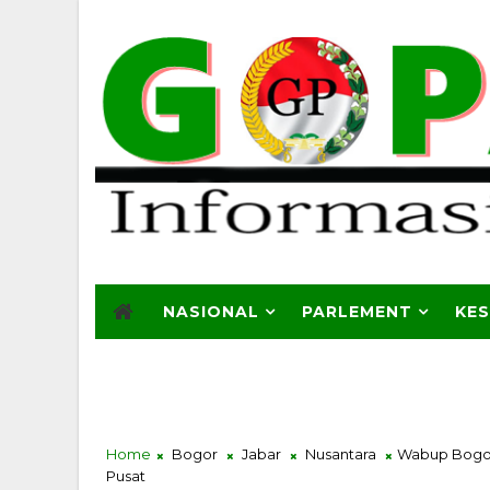
NASIONAL
PARLEMENT
KE
Home
Bogor
Jabar
Nusantara
Wabup Bogor 
Pusat