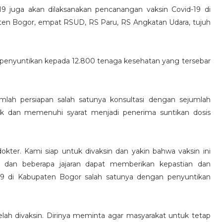
19 juga akan dilaksanakan pencanangan vaksin Covid-19 di
en Bogor, empat RSUD, RS Paru, RS Angkatan Udara, tujuh
 penyuntikan kepada 12.800 tenaga kesehatan yang tersebar
lah persiapan salah satunya konsultasi dengan sejumlah
yak dan memenuhi syarat menjadi penerima suntikan dosis
kter. Kami siap untuk divaksin dan yakin bahwa vaksin ini
a dan beberapa jajaran dapat memberikan kepastian dan
19 di Kabupaten Bogor salah satunya dengan penyuntikan
lah divaksin. Dirinya meminta agar masyarakat untuk tetap