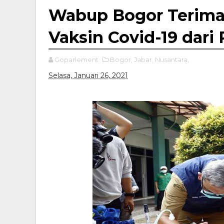
Wabup Bogor Terima
Vaksin Covid-19 dari
Goparlement
Bogor,
Jabar,
Nusantara,
Selasa, Januari 26, 2021