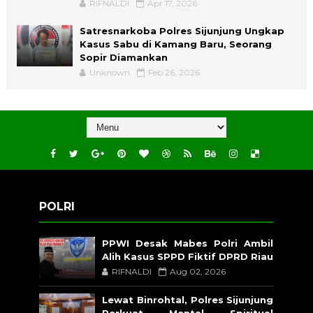
RIFNALDI
Apr 17, 2026
Satresnarkoba Polres Sijunjung Ungkap
Kasus Sabu di Kamang Baru, Seorang
Sopir Diamankan
Unknown
Feb 26, 2026
POLRI
PPWI Desak Mabes Polri Ambil
Alih Kasus SPPD Fiktif DPRD Riau
RIFNALDI
Aug 02, 2026
Lewat Binrohtal, Polres Sijunjung
Perkuat Mental Spiritual