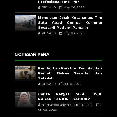
Profesionalisme TNI?
RIFNALDI
May 06, 2026
Menelusur Jejak Ketahanan: Tim
Satu Abad Gempa Kunjungi
Secata-B Padang Panjang
RIFNALDI
May 03, 2026
GORESAN PENA
Pendidikan Karakter Dimulai dari
Rumah, Bukan Sekadar dari
Sekolah
RIFNALDI
Jul 10, 2026
Cerita Rakyat "ASAL USUL
NAGARI TANJUNG GADANG"
hermangoparlement@gmail.com
J
un 03, 2026