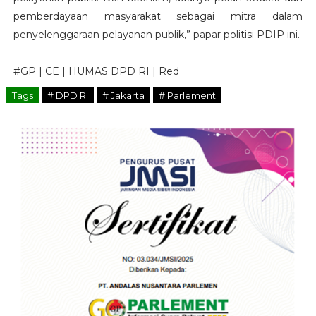
pemberdayaan masyarakat sebagai mitra dalam
penyelenggaraan pelayanan publik,” papar politisi PDIP ini.
#GP | CE | HUMAS DPD RI | Red
Tags
# DPD RI
# Jakarta
# Parlement