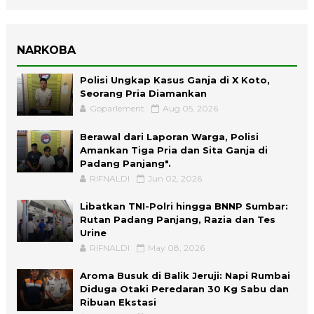
NARKOBA
Polisi Ungkap Kasus Ganja di X Koto,
Seorang Pria Diamankan
Goparlement
Aug 05, 2026
Berawal dari Laporan Warga, Polisi
Amankan Tiga Pria dan Sita Ganja di
Padang Panjang".
RIFNALDI
Jun 02, 2026
Libatkan TNI-Polri hingga BNNP Sumbar:
Rutan Padang Panjang, Razia dan Tes
Urine
RIFNALDI
May 08, 2026
Aroma Busuk di Balik Jeruji: Napi Rumbai
Diduga Otaki Peredaran 30 Kg Sabu dan
Ribuan Ekstasi