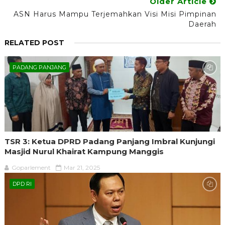
Older Article
ASN Harus Mampu Terjemahkan Visi Misi Pimpinan
Daerah
RELATED POST
PADANG PANJANG
TSR 3: Ketua DPRD Padang Panjang Imbral Kunjungi
Masjid Nurul Khairat Kampung Manggis
Goparlement
Mar 21, 2025
DPD RI