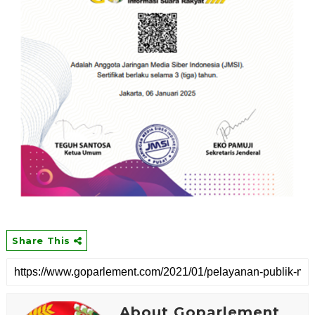
Share This
About Goparlement