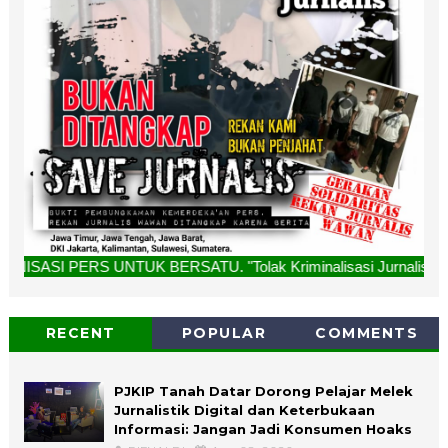
UK BERSATU. "Tolak Kriminalisasi Jurnalis, Rekan Kami Buka
RECENT
POPULAR
COMMENTS
PJKIP Tanah Datar Dorong Pelajar Melek
Jurnalistik Digital dan Keterbukaan
Informasi: Jangan Jadi Konsumen Hoaks