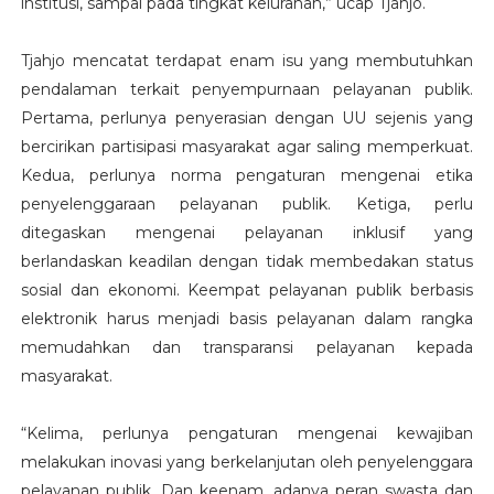
institusi, sampai pada tingkat kelurahan,” ucap Tjahjo.
Tjahjo mencatat terdapat enam isu yang membutuhkan
pendalaman terkait penyempurnaan pelayanan publik.
Pertama, perlunya penyerasian dengan UU sejenis yang
bercirikan partisipasi masyarakat agar saling memperkuat.
Kedua, perlunya norma pengaturan mengenai etika
penyelenggaraan pelayanan publik. Ketiga, perlu
ditegaskan mengenai pelayanan inklusif yang
berlandaskan keadilan dengan tidak membedakan status
sosial dan ekonomi. Keempat pelayanan publik berbasis
elektronik harus menjadi basis pelayanan dalam rangka
memudahkan dan transparansi pelayanan kepada
masyarakat.
“Kelima, perlunya pengaturan mengenai kewajiban
melakukan inovasi yang berkelanjutan oleh penyelenggara
pelayanan publik. Dan keenam, adanya peran swasta dan