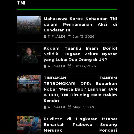
TNI
Mahasiswa Soroti Kehadiran TNI
dalam Pengamanan Aksi di
Bundaran HI
RIFNALDI
Jun 13, 2026
Kodam Tuanku Imam Bonjol
Selidiki Dugaan Peluru Nyasar
yang Lukai Dua Orang di UNP
RIFNALDI
Jun 03, 2026
TINDAKAN DANDIM
TERBONGKAR! DPR: Bubarkan
Nobar 'Pesta Babi' Langgar HAM
& UUD, TNI Dituding Main Hakim
Sendiri
RIFNALDI
May 13, 2026
Privilese di Lingkaran Istana:
Benarkah Prabowo Sedang
Merusak Fondasi