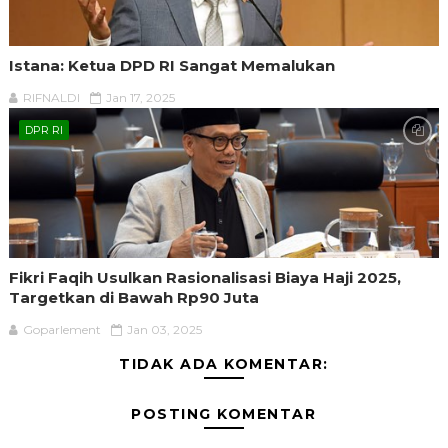
Istana: Ketua DPD RI Sangat Memalukan
RIFNALDI
Jan 17, 2025
DPR RI
Fikri Faqih Usulkan Rasionalisasi Biaya Haji 2025,
Targetkan di Bawah Rp90 Juta
Goparlement
Jan 03, 2025
TIDAK ADA KOMENTAR:
POSTING KOMENTAR