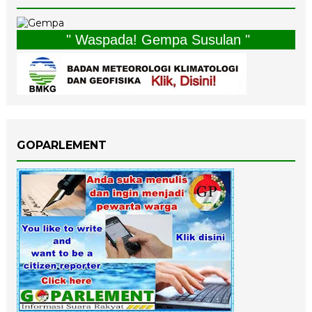
" Waspada! Gempa Susulan "
GOPARLEMENT