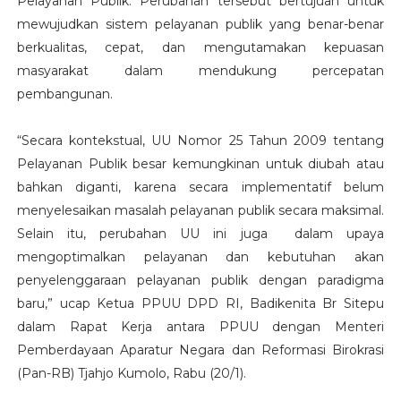
Pelayanan Publik. Perubahan tersebut bertujuan untuk
mewujudkan sistem pelayanan publik yang benar-benar
berkualitas, cepat, dan mengutamakan kepuasan
masyarakat dalam mendukung percepatan
pembangunan.
“Secara kontekstual, UU Nomor 25 Tahun 2009 tentang
Pelayanan Publik besar kemungkinan untuk diubah atau
bahkan diganti, karena secara implementatif belum
menyelesaikan masalah pelayanan publik secara maksimal.
Selain itu, perubahan UU ini juga dalam upaya
mengoptimalkan pelayanan dan kebutuhan akan
penyelenggaraan pelayanan publik dengan paradigma
baru,” ucap Ketua PPUU DPD RI, Badikenita Br Sitepu
dalam Rapat Kerja antara PPUU dengan Menteri
Pemberdayaan Aparatur Negara dan Reformasi Birokrasi
(Pan-RB) Tjahjo Kumolo, Rabu (20/1).