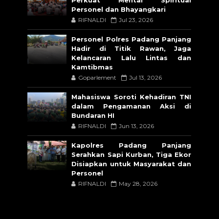
Personel dan Bhayangkari
RIFNALDI
Jul 23, 2026
Personel Polres Padang Panjang
Hadir di Titik Rawan, Jaga
Kelancaran Lalu Lintas dan
Kamtibmas
Goparlement
Jul 13, 2026
Mahasiswa Soroti Kehadiran TNI
dalam Pengamanan Aksi di
Bundaran HI
RIFNALDI
Jun 13, 2026
Kapolres Padang Panjang
Serahkan Sapi Kurban, Tiga Ekor
Disiapkan untuk Masyarakat dan
Personel
RIFNALDI
May 28, 2026