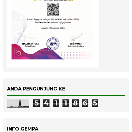
ANDA PENGUNJUNG KE
5
4
1
1
8
6
5
INFO GEMPA