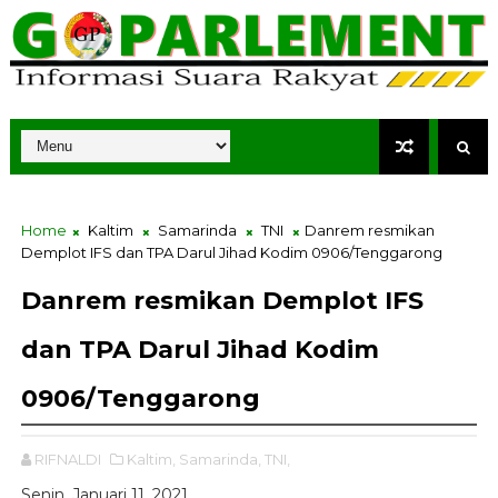
Home
Kaltim
Samarinda
TNI
Danrem resmikan
Demplot IFS dan TPA Darul Jihad Kodim 0906/Tenggarong
Danrem resmikan Demplot IFS
dan TPA Darul Jihad Kodim
0906/Tenggarong
RIFNALDI
Kaltim,
Samarinda,
TNI,
Senin, Januari 11, 2021