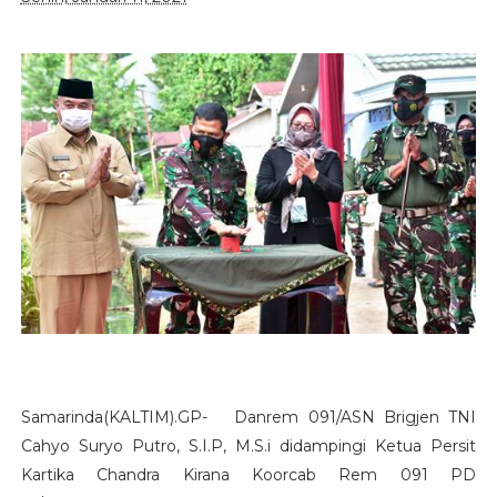
Samarinda(KALTIM).GP- Danrem 091/ASN Brigjen TNI
Cahyo Suryo Putro, S.I.P, M.S.i didampingi Ketua Persit
Kartika Chandra Kirana Koorcab Rem 091 PD