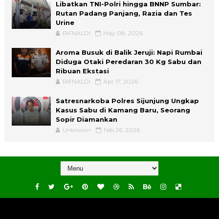
Libatkan TNI-Polri hingga BNNP Sumbar:
Rutan Padang Panjang, Razia dan Tes
Urine
RIFNALDI
May 08, 2026
Aroma Busuk di Balik Jeruji: Napi Rumbai
Diduga Otaki Peredaran 30 Kg Sabu dan
Ribuan Ekstasi
RIFNALDI
Apr 17, 2026
Satresnarkoba Polres Sijunjung Ungkap
Kasus Sabu di Kamang Baru, Seorang
Sopir Diamankan
Unknown
Feb 26, 2026