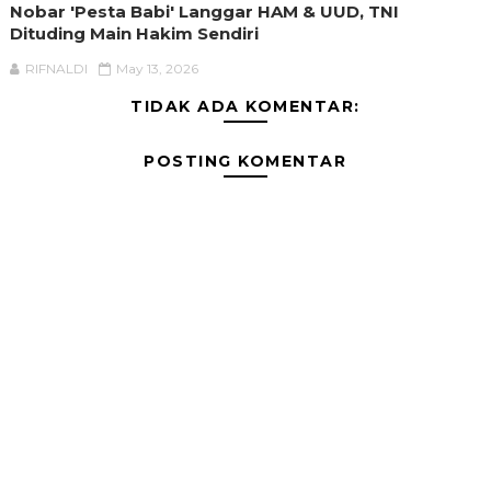
Nobar 'Pesta Babi' Langgar HAM & UUD, TNI
Dituding Main Hakim Sendiri
RIFNALDI
May 13, 2026
TIDAK ADA KOMENTAR:
POSTING KOMENTAR