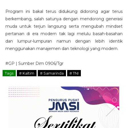
Program ini bakal terus didukung didorong agar terus
berkembang, salah satunya dengan mendorong generasi
muda untuk terjun langsung serta mengubah mindset
pertanian di era modern tak lagi melulu basah-basahan
dan lumpur-lumpuran namun dengan lebih identik
menggunakan manajemen dan teknologi yang modern.
#GP | Sumber Dim 0906/Tgr
Tags
# Kaltim
# Samarinda
# TNI