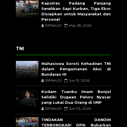
Kapolres Padang Panjang
Serahkan Sapi Kurban, Tiga Ekor
Disiapkan untuk Masyarakat dan
Personel
RIFNALDI
May 28, 2026
TNI
Mahasiswa Soroti Kehadiran TNI
dalam Pengamanan Aksi di
Bundaran HI
RIFNALDI
Jun 13, 2026
Kodam Tuanku Imam Bonjol
Selidiki Dugaan Peluru Nyasar
yang Lukai Dua Orang di UNP
RIFNALDI
Jun 03, 2026
TINDAKAN DANDIM
TERBONGKAR! DPR: Bubarkan