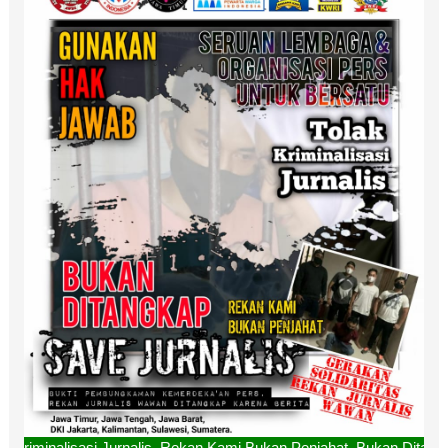
rnalis, Rekan Kami Bukan Penjahat, Bukan Ditangkap. "SAVE 