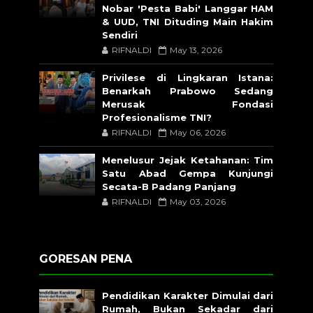
Nobar 'Pesta Babi' Langgar HAM
& UUD, TNI Dituding Main Hakim
Sendiri
RIFNALDI
May 13, 2026
Privilese di Lingkaran Istana:
Benarkah Prabowo Sedang
Merusak Fondasi
Profesionalisme TNI?
RIFNALDI
May 06, 2026
Menelusur Jejak Ketahanan: Tim
Satu Abad Gempa Kunjungi
Secata-B Padang Panjang
RIFNALDI
May 03, 2026
GORESAN PENA
Pendidikan Karakter Dimulai dari
Rumah, Bukan Sekadar dari