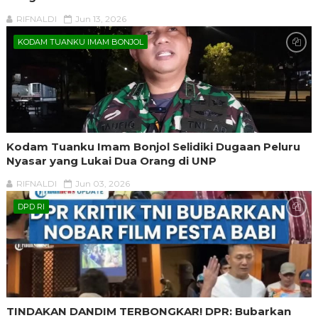
RIFNALDI
Jun 13, 2026
KODAM TUANKU IMAM BONJOL
Kodam Tuanku Imam Bonjol Selidiki Dugaan Peluru
Nyasar yang Lukai Dua Orang di UNP
RIFNALDI
Jun 03, 2026
DPD RI
TINDAKAN DANDIM TERBONGKAR! DPR: Bubarkan