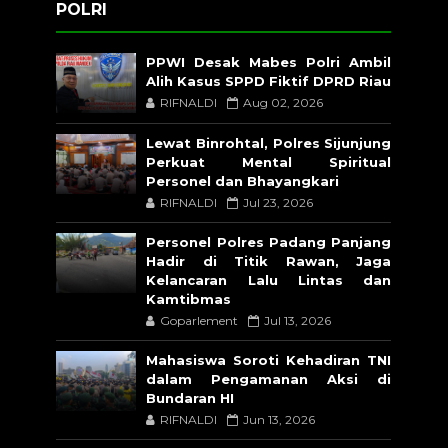
POLRI
PPWI Desak Mabes Polri Ambil
Alih Kasus SPPD Fiktif DPRD Riau
RIFNALDI
Aug 02, 2026
Lewat Binrohtal, Polres Sijunjung
Perkuat Mental Spiritual
Personel dan Bhayangkari
RIFNALDI
Jul 23, 2026
Personel Polres Padang Panjang
Hadir di Titik Rawan, Jaga
Kelancaran Lalu Lintas dan
Kamtibmas
Goparlement
Jul 13, 2026
Mahasiswa Soroti Kehadiran TNI
dalam Pengamanan Aksi di
Bundaran HI
RIFNALDI
Jun 13, 2026