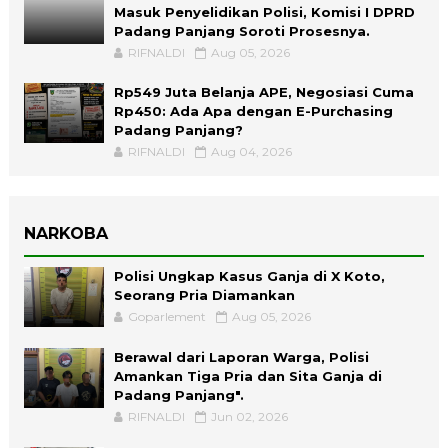
Masuk Penyelidikan Polisi, Komisi I DPRD
Padang Panjang Soroti Prosesnya.
RIFNALDI
Aug 05, 2026
Rp549 Juta Belanja APE, Negosiasi Cuma
Rp450: Ada Apa dengan E-Purchasing
Padang Panjang?
RIFNALDI
Aug 04, 2026
NARKOBA
Polisi Ungkap Kasus Ganja di X Koto,
Seorang Pria Diamankan
Goparlement
Aug 05, 2026
Berawal dari Laporan Warga, Polisi
Amankan Tiga Pria dan Sita Ganja di
Padang Panjang".
RIFNALDI
Jun 02, 2026