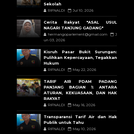
Sekolah
RIFNALDI
Jul 10, 2026
Cerita Rakyat "ASAL USUL
NAGARI TANJUNG GADANG"
hermangoparlement@gmail.com
J
un 03, 2026
Kisruh Pasar Bukit Surungan:
Pulihkan Kepercayaan, Tegakkan
Hukum
RIFNALDI
May 22, 2026
TARIF AIR PDAM PADANG
PANJANG BAGIAN 1: ANTARA
ATURAN, KEKUASAAN, DAN HAK
RAKYAT
RIFNALDI
May 16, 2026
Transparansi Tarif Air dan Hak
Publik untuk Tahu
RIFNALDI
May 10, 2026