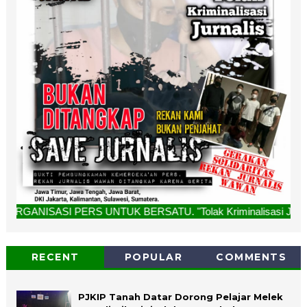
ERS UNTUK BERSATU. "Tolak Kriminalisasi Jurnalis, Rekan Kam
RECENT
POPULAR
COMMENTS
PJKIP Tanah Datar Dorong Pelajar Melek