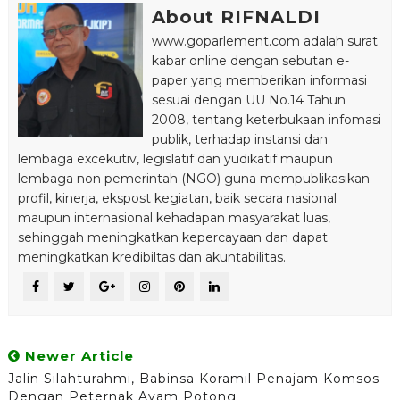
About RIFNALDI
www.goparlement.com adalah surat
kabar online dengan sebutan e-
paper yang memberikan informasi
sesuai dengan UU No.14 Tahun
2008, tentang keterbukaan infomasi
publik, terhadap instansi dan
lembaga excekutiv, legislatif dan yudikatif maupun
lembaga non pemerintah (NGO) guna mempublikasikan
profil, kinerja, ekspost kegiatan, baik secara nasional
maupun internasional kehadapan masyarakat luas,
sehinggah meningkatkan kepercayaan dan dapat
meningkatkan kredibiltas dan akuntabilitas.
Newer Article
Jalin Silahturahmi, Babinsa Koramil Penajam Komsos
Dengan Peternak Ayam Potong