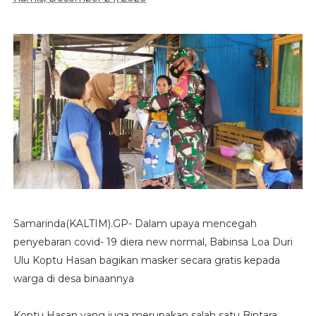
Samarinda(KALTIM).GP- Dalam upaya mencegah
penyebaran covid- 19 diera new normal, Babinsa Loa Duri
Ulu Koptu Hasan bagikan masker secara gratis kepada
warga di desa binaannya
Koptu Hasan yang juga merupakan salah satu Bintara