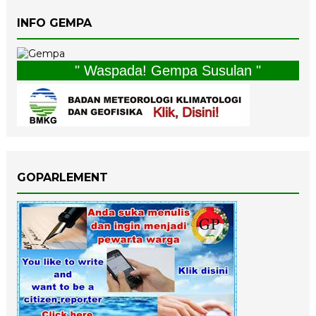
INFO GEMPA
" Waspada! Gempa Susulan "
GOPARLEMENT