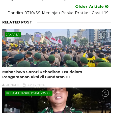
Older Article
Dandim 0310/SS Meninjau Posko Protkes Covid-19
RELATED POST
JAKARTA
Mahasiswa Soroti Kehadiran TNI dalam
Pengamanan Aksi di Bundaran HI
RIFNALDI
Jun 13, 2026
KODAM TUANKU IMAM BONJOL