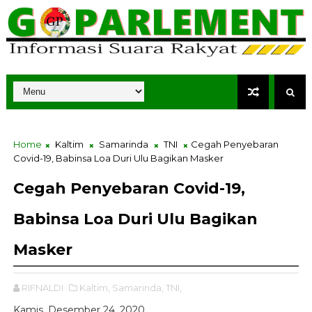
Home
Kaltim
Samarinda
TNI
Cegah Penyebaran
Covid-19, Babinsa Loa Duri Ulu Bagikan Masker
Cegah Penyebaran Covid-19,
Babinsa Loa Duri Ulu Bagikan
Masker
RIFNALDI
Kaltim,
Samarinda,
TNI,
Kamis, Desember 24, 2020