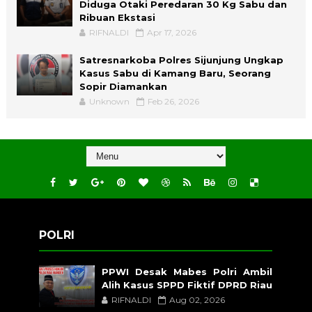
Diduga Otaki Peredaran 30 Kg Sabu dan
Ribuan Ekstasi
RIFNALDI
Apr 17, 2026
Satresnarkoba Polres Sijunjung Ungkap
Kasus Sabu di Kamang Baru, Seorang
Sopir Diamankan
Unknown
Feb 26, 2026
POLRI
PPWI Desak Mabes Polri Ambil
Alih Kasus SPPD Fiktif DPRD Riau
RIFNALDI
Aug 02, 2026