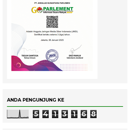
ANDA PENGUNJUNG KE
5
4
1
3
1
6
8