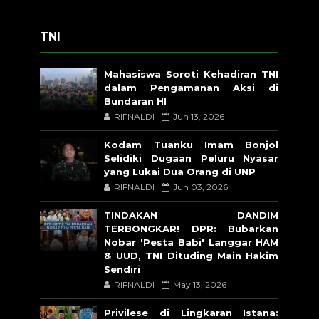
TNI
Mahasiswa Soroti Kehadiran TNI
dalam Pengamanan Aksi di
Bundaran HI
RIFNALDI
Jun 13, 2026
Kodam Tuanku Imam Bonjol
Selidiki Dugaan Peluru Nyasar
yang Lukai Dua Orang di UNP
RIFNALDI
Jun 03, 2026
TINDAKAN DANDIM
TERBONGKAR! DPR: Bubarkan
Nobar 'Pesta Babi' Langgar HAM
& UUD, TNI Dituding Main Hakim
Sendiri
RIFNALDI
May 13, 2026
Privilese di Lingkaran Istana: