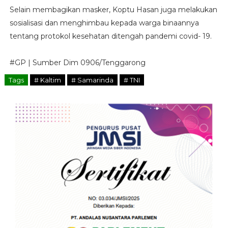
Selain membagikan masker, Koptu Hasan juga melakukan
sosialisasi dan menghimbau kepada warga binaannya
tentang protokol kesehatan ditengah pandemi covid- 19.
#GP | Sumber Dim 0906/Tenggarong
Tags
# Kaltim
# Samarinda
# TNI