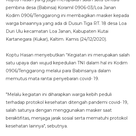
pembina desa (Babinsa) Koramil 0906-03/Loa Janan
Kodim 0906/Tenggarong ini membagikan masker kepada
warga binaannya yang ada di Dusun Tiga RT. 18 desa Loa
Duri Ulu kecamatan Loa Janan, Kabupaten Kutai
Kartanegara (Kukar), Kaltim. Kamis (24/12/2020).
Koptu Hasan menyebutkan “Kegiatan ini merupakan salah
satu upaya dan wujud kepedulian TNI dalam hal ini Kodim
0906/Tenggarong melalui para Babinsanya dalam
memutus mata rantai penyebaran covid- 19.
"Melalu kegiatan ini diharapkan warga kebih peduli
terhadap protokol kesehatan ditengah pandemi covid- 19,
salah satunya dengan menggunakan masker saat
beraktifitas, menjaga jarak sosial serta mematuhi protokol
kesehatan lainnya", sebutnya.