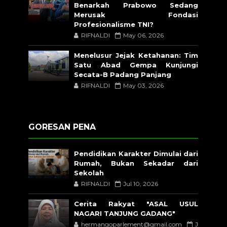
Benarkah Prabowo Sedang
Merusak Fondasi
Profesionalisme TNI?
RIFNALDI
May 06, 2026
Menelusur Jejak Ketahanan: Tim
Satu Abad Gempa Kunjungi
Secata-B Padang Panjang
RIFNALDI
May 03, 2026
GORESAN PENA
Pendidikan Karakter Dimulai dari
Rumah, Bukan Sekadar dari
Sekolah
RIFNALDI
Jul 10, 2026
Cerita Rakyat "ASAL USUL
NAGARI TANJUNG GADANG"
hermangoparlement@gmail.com
J