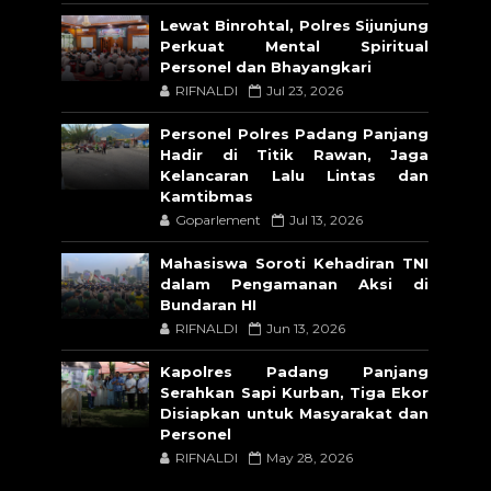
Lewat Binrohtal, Polres Sijunjung
Perkuat Mental Spiritual
Personel dan Bhayangkari
RIFNALDI
Jul 23, 2026
Personel Polres Padang Panjang
Hadir di Titik Rawan, Jaga
Kelancaran Lalu Lintas dan
Kamtibmas
Goparlement
Jul 13, 2026
Mahasiswa Soroti Kehadiran TNI
dalam Pengamanan Aksi di
Bundaran HI
RIFNALDI
Jun 13, 2026
Kapolres Padang Panjang
Serahkan Sapi Kurban, Tiga Ekor
Disiapkan untuk Masyarakat dan
Personel
RIFNALDI
May 28, 2026