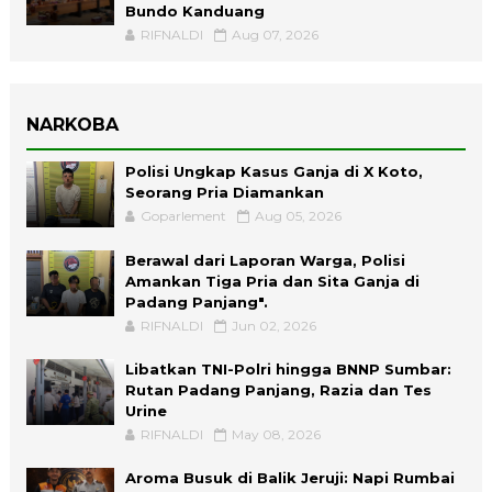
Bundo Kanduang
RIFNALDI
Aug 07, 2026
NARKOBA
Polisi Ungkap Kasus Ganja di X Koto,
Seorang Pria Diamankan
Goparlement
Aug 05, 2026
Berawal dari Laporan Warga, Polisi
Amankan Tiga Pria dan Sita Ganja di
Padang Panjang".
RIFNALDI
Jun 02, 2026
Libatkan TNI-Polri hingga BNNP Sumbar:
Rutan Padang Panjang, Razia dan Tes
Urine
RIFNALDI
May 08, 2026
Aroma Busuk di Balik Jeruji: Napi Rumbai