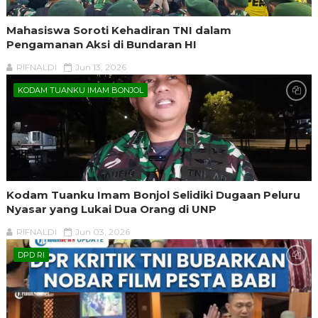
Mahasiswa Soroti Kehadiran TNI dalam
Pengamanan Aksi di Bundaran HI
RIFNALDI
Jun 13, 2026
KODAM TUANKU IMAM BONJOL
Kodam Tuanku Imam Bonjol Selidiki Dugaan Peluru
Nyasar yang Lukai Dua Orang di UNP
RIFNALDI
Jun 03, 2026
DPD RI