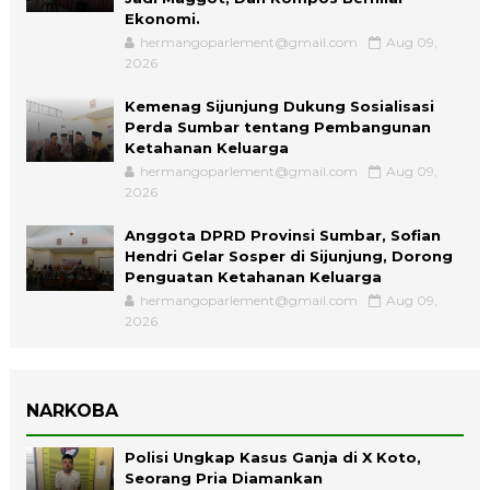
Ekonomi.
hermangoparlement@gmail.com
Aug 09,
2026
Kemenag Sijunjung Dukung Sosialisasi
Perda Sumbar tentang Pembangunan
Ketahanan Keluarga
hermangoparlement@gmail.com
Aug 09,
2026
Anggota DPRD Provinsi Sumbar, Sofian
Hendri Gelar Sosper di Sijunjung, Dorong
Penguatan Ketahanan Keluarga
hermangoparlement@gmail.com
Aug 09,
2026
NARKOBA
Polisi Ungkap Kasus Ganja di X Koto,
Seorang Pria Diamankan