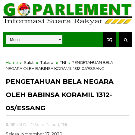
Home
Sulut
Talaud
TNI
PENGETAHUAN BELA
NEGARA OLEH BABINSA KORAMIL 1312-05/ESSANG
PENGETAHUAN BELA NEGARA
OLEH BABINSA KORAMIL 1312-
05/ESSANG
RIFNALDI
Sulut,
Talaud,
TNI,
Selasa, November 17, 2020