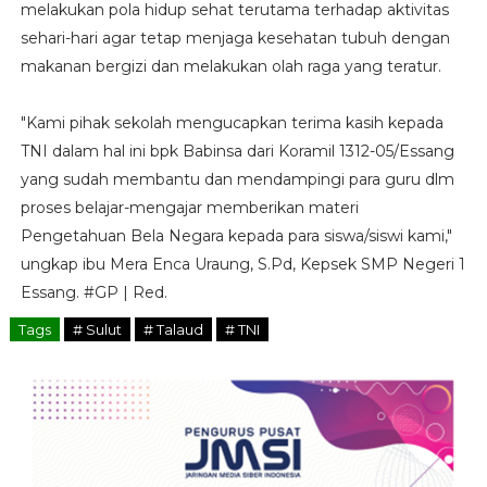
melakukan pola hidup sehat terutama terhadap aktivitas
sehari-hari agar tetap menjaga kesehatan tubuh dengan
makanan bergizi dan melakukan olah raga yang teratur.
"Kami pihak sekolah mengucapkan terima kasih kepada
TNI dalam hal ini bpk Babinsa dari Koramil 1312-05/Essang
yang sudah membantu dan mendampingi para guru dlm
proses belajar-mengajar memberikan materi
Pengetahuan Bela Negara kepada para siswa/siswi kami,"
ungkap ibu Mera Enca Uraung, S.Pd, Kepsek SMP Negeri 1
Essang. #GP | Red.
Tags
# Sulut
# Talaud
# TNI