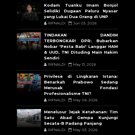
Kodam Tuanku Imam Bonjol
Selidiki Dugaan Peluru Nyasar
yang Lukai Dua Orang di UNP
RIFNALDI
Jun 03, 2026
TINDAKAN DANDIM
TERBONGKAR! DPR: Bubarkan
Nobar 'Pesta Babi' Langgar HAM
& UUD, TNI Dituding Main Hakim
Sendiri
RIFNALDI
May 13, 2026
Privilese di Lingkaran Istana:
Benarkah Prabowo Sedang
Merusak Fondasi
Profesionalisme TNI?
RIFNALDI
May 06, 2026
Menelusur Jejak Ketahanan: Tim
Satu Abad Gempa Kunjungi
Secata-B Padang Panjang
RIFNALDI
May 03, 2026