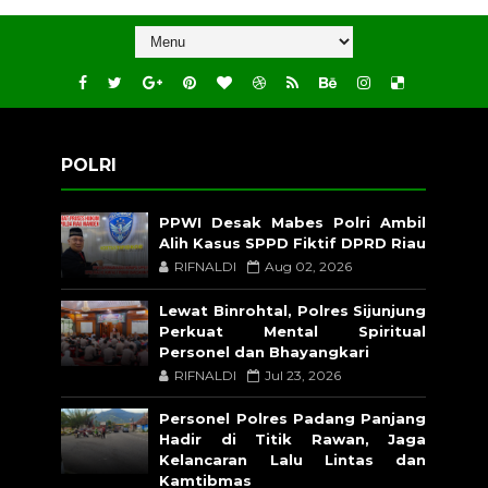
POLRI
PPWI Desak Mabes Polri Ambil
Alih Kasus SPPD Fiktif DPRD Riau
RIFNALDI
Aug 02, 2026
Lewat Binrohtal, Polres Sijunjung
Perkuat Mental Spiritual
Personel dan Bhayangkari
RIFNALDI
Jul 23, 2026
Personel Polres Padang Panjang
Hadir di Titik Rawan, Jaga
Kelancaran Lalu Lintas dan
Kamtibmas