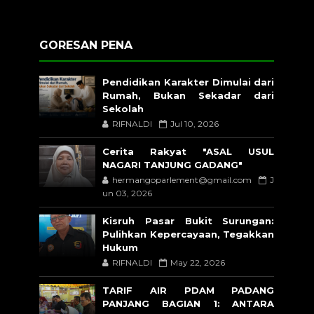
GORESAN PENA
Pendidikan Karakter Dimulai dari
Rumah, Bukan Sekadar dari
Sekolah
RIFNALDI
Jul 10, 2026
Cerita Rakyat "ASAL USUL
NAGARI TANJUNG GADANG"
hermangoparlement@gmail.com
J
un 03, 2026
Kisruh Pasar Bukit Surungan:
Pulihkan Kepercayaan, Tegakkan
Hukum
RIFNALDI
May 22, 2026
TARIF AIR PDAM PADANG
PANJANG BAGIAN 1: ANTARA