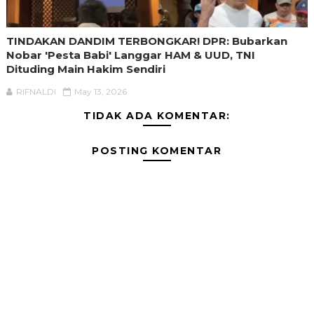
TINDAKAN DANDIM TERBONGKAR! DPR: Bubarkan
Nobar 'Pesta Babi' Langgar HAM & UUD, TNI
Dituding Main Hakim Sendiri
RIFNALDI
May 13, 2026
TIDAK ADA KOMENTAR:
POSTING KOMENTAR