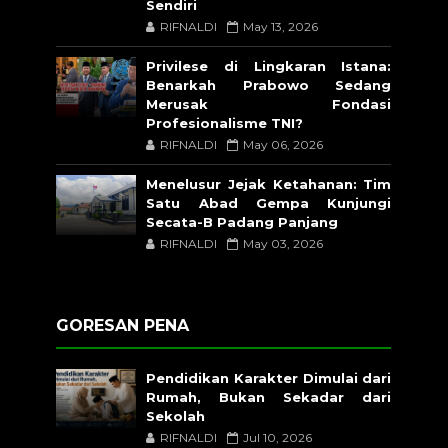
Sendiri
RIFNALDI
May 13, 2026
Privilese di Lingkaran Istana:
Benarkah Prabowo Sedang
Merusak Fondasi
Profesionalisme TNI?
RIFNALDI
May 06, 2026
Menelusur Jejak Ketahanan: Tim
Satu Abad Gempa Kunjungi
Secata-B Padang Panjang
RIFNALDI
May 03, 2026
GORESAN PENA
Pendidikan Karakter Dimulai dari
Rumah, Bukan Sekadar dari
Sekolah
RIFNALDI
Jul 10, 2026