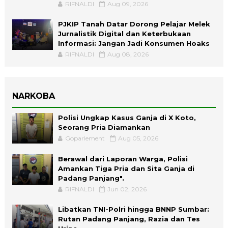
RIFNALDI
Aug 09, 2026
PJKIP Tanah Datar Dorong Pelajar Melek
Jurnalistik Digital dan Keterbukaan
Informasi: Jangan Jadi Konsumen Hoaks
RIFNALDI
Aug 08, 2026
NARKOBA
Polisi Ungkap Kasus Ganja di X Koto,
Seorang Pria Diamankan
Goparlement
Aug 05, 2026
Berawal dari Laporan Warga, Polisi
Amankan Tiga Pria dan Sita Ganja di
Padang Panjang".
RIFNALDI
Jun 02, 2026
Libatkan TNI-Polri hingga BNNP Sumbar:
Rutan Padang Panjang, Razia dan Tes