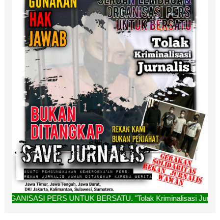
S UNTUK BERSATU. "Tolak Kriminalisasi Jurnalis, Rekan Kami