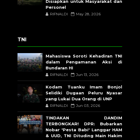
Disiapkan untuk Masyarakat dan
Personel
RIFNALDI
May 28, 2026
TNI
Mahasiswa Soroti Kehadiran TNI
dalam Pengamanan Aksi di
Bundaran HI
RIFNALDI
Jun 13, 2026
Kodam Tuanku Imam Bonjol
Selidiki Dugaan Peluru Nyasar
yang Lukai Dua Orang di UNP
RIFNALDI
Jun 03, 2026
TINDAKAN DANDIM
TERBONGKAR! DPR: Bubarkan
Nobar 'Pesta Babi' Langgar HAM
& UUD, TNI Dituding Main Hakim