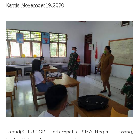
Kamis, November 19, 2020
Talaud(SULUT).GP- Bertempat di SMA Negeri 1 Essang,