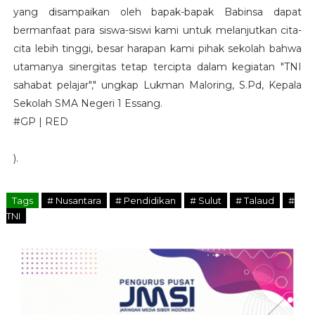
yang disampaikan oleh bapak-bapak Babinsa dapat
bermanfaat para siswa-siswi kami untuk melanjutkan cita-
cita lebih tinggi, besar harapan kami pihak sekolah bahwa
utamanya sinergitas tetap tercipta dalam kegiatan "TNI
sahabat pelajar"," ungkap Lukman Maloring, S.Pd, Kepala
Sekolah SMA Negeri 1 Essang.
#GP | RED
).
Tags
# Nusantara
# Pendidikan
# Sulut
# Talaud
#
TNI