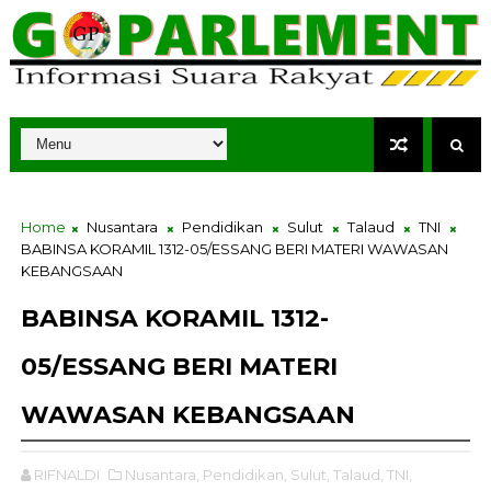
Home
Nusantara
Pendidikan
Sulut
Talaud
TNI
BABINSA KORAMIL 1312-05/ESSANG BERI MATERI WAWASAN
KEBANGSAAN
BABINSA KORAMIL 1312-
05/ESSANG BERI MATERI
WAWASAN KEBANGSAAN
RIFNALDI
Nusantara,
Pendidikan,
Sulut,
Talaud,
TNI,