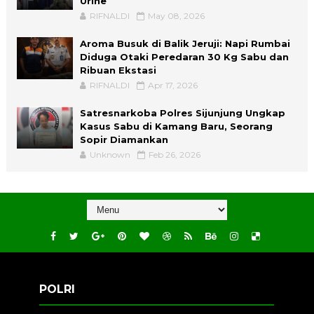
Urine
RIFNALDI
May 08, 2026
Aroma Busuk di Balik Jeruji: Napi Rumbai
Diduga Otaki Peredaran 30 Kg Sabu dan
Ribuan Ekstasi
RIFNALDI
Apr 17, 2026
Satresnarkoba Polres Sijunjung Ungkap
Kasus Sabu di Kamang Baru, Seorang
Sopir Diamankan
Unknown
Feb 26, 2026
POLRI