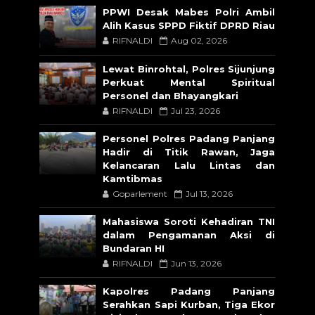
PPWI Desak Mabes Polri Ambil
Alih Kasus SPPD Fiktif DPRD Riau
RIFNALDI
Aug 02, 2026
Lewat Binrohtal, Polres Sijunjung
Perkuat Mental Spiritual
Personel dan Bhayangkari
RIFNALDI
Jul 23, 2026
Personel Polres Padang Panjang
Hadir di Titik Rawan, Jaga
Kelancaran Lalu Lintas dan
Kamtibmas
Goparlement
Jul 13, 2026
Mahasiswa Soroti Kehadiran TNI
dalam Pengamanan Aksi di
Bundaran HI
RIFNALDI
Jun 13, 2026
Kapolres Padang Panjang
Serahkan Sapi Kurban, Tiga Ekor