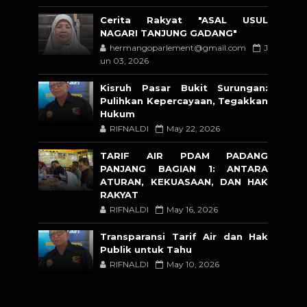
Cerita Rakyat "ASAL USUL
NAGARI TANJUNG GADANG"
hermangoparlement@gmail.com
J
un 03, 2026
Kisruh Pasar Bukit Surungan:
Pulihkan Kepercayaan, Tegakkan
Hukum
RIFNALDI
May 22, 2026
TARIF AIR PDAM PADANG
PANJANG BAGIAN 1: ANTARA
ATURAN, KEKUASAAN, DAN HAK
RAKYAT
RIFNALDI
May 16, 2026
Transparansi Tarif Air dan Hak
Publik untuk Tahu
RIFNALDI
May 10, 2026