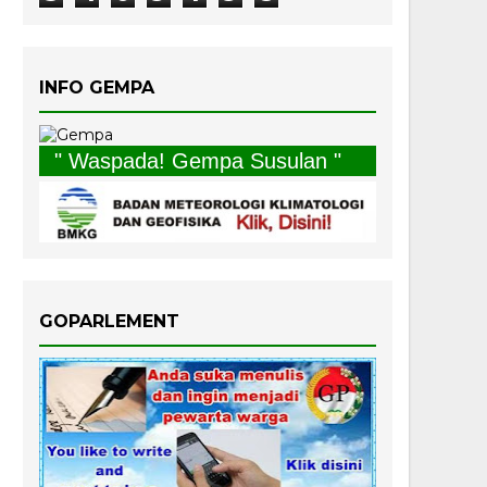
INFO GEMPA
" Waspada! Gempa Susulan "
GOPARLEMENT