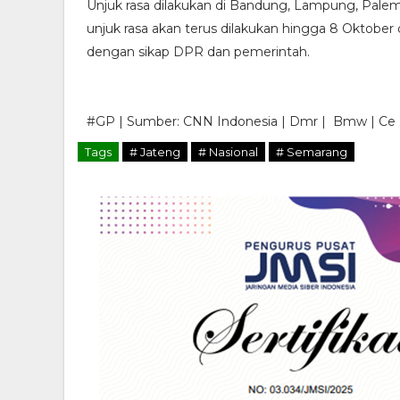
Unjuk rasa dilakukan di Bandung, Lampung, Palemb
unjuk rasa akan terus dilakukan hingga 8 Oktober 
dengan sikap DPR dan pemerintah.
#GP | Sumber: CNN Indonesia | Dmr | Bmw | Ce 
Tags
# Jateng
# Nasional
# Semarang