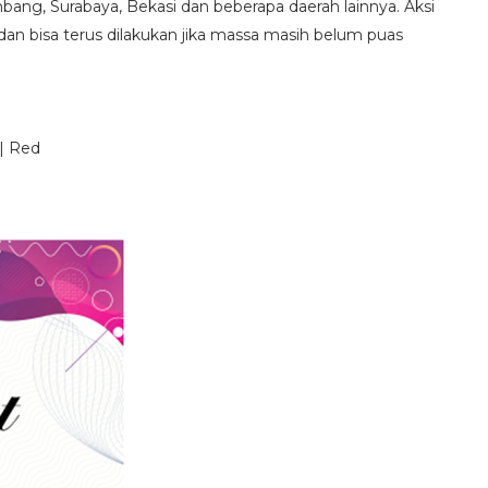
ang, Surabaya, Bekasi dan beberapa daerah lainnya. Aksi
dan bisa terus dilakukan jika massa masih belum puas
| Red
SERUAN LEMBAGA & ORGANISASI PERS 