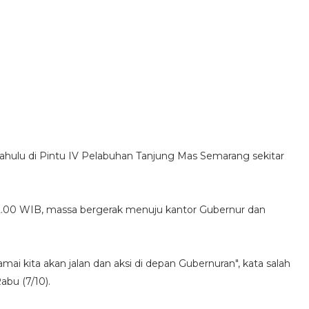
ahulu di Pintu IV Pelabuhan Tanjung Mas Semarang sekitar
 12.00 WIB, massa bergerak menuju kantor Gubernur dan
amai kita akan jalan dan aksi di depan Gubernuran", kata salah
abu (7/10).