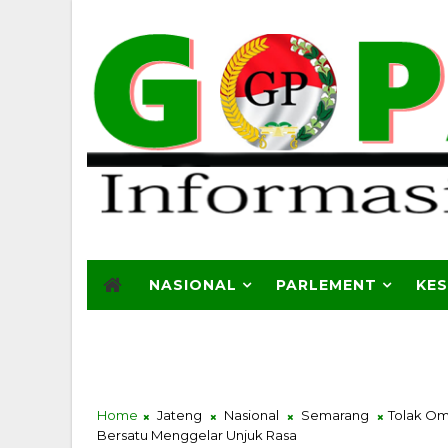
NASIONAL
PARLEMENT
KE
Home
Jateng
Nasional
Semarang
Tolak Om
Bersatu Menggelar Unjuk Rasa