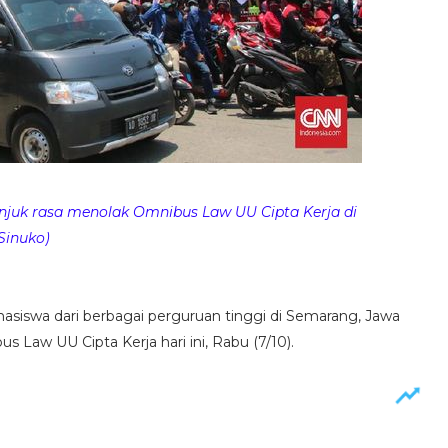
juk rasa menolak Omnibus Law UU Cipta Kerja di
Sinuko)
iswa dari berbagai perguruan tinggi di Semarang, Jawa
 Law UU Cipta Kerja hari ini, Rabu (7/10).