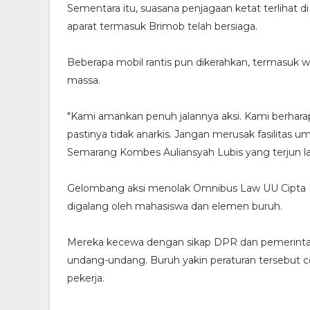
Sementara itu, suasana penjagaan ketat terlihat
aparat termasuk Brimob telah bersiaga.
Beberapa mobil rantis pun dikerahkan, termasuk
massa.
"Kami amankan penuh jalannya aksi. Kami berhar
pastinya tidak anarkis. Jangan merusak fasilitas
Semarang Kombes Auliansyah Lubis yang terjun 
Gelombang aksi menolak Omnibus Law UU Cipta Ker
digalang oleh mahasiswa dan elemen buruh.
Mereka kecewa dengan sikap DPR dan pemerinta
undang-undang. Buruh yakin peraturan tersebu
pekerja.