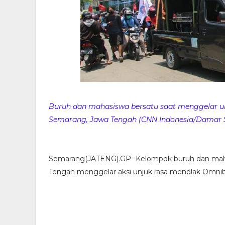
Buruh dan mahasiswa bersatu saat menggelar un
Semarang, Jawa Tengah (CNN Indonesia/Damar 
Semarang(JATENG).GP- Kelompok buruh dan mahas
Tengah menggelar aksi unjuk rasa menolak Omnibus