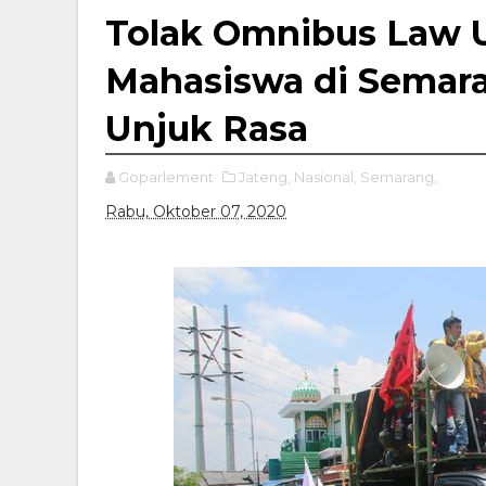
Tolak Omnibus Law U
Mahasiswa di Semar
Unjuk Rasa
Goparlement
Jateng,
Nasional,
Semarang,
Rabu, Oktober 07, 2020