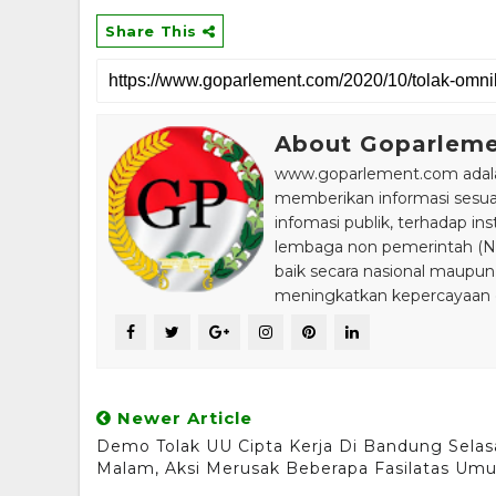
Share This
About Goparlem
www.goparlement.com adalah
memberikan informasi sesu
infomasi publik, terhadap in
lembaga non pemerintah (NGO
baik secara nasional maupun
meningkatkan kepercayaan da
Newer Article
Demo Tolak UU Cipta Kerja Di Bandung Selas
Malam, Aksi Merusak Beberapa Fasilatas Um