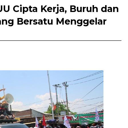
U Cipta Kerja, Buruh dan
ang Bersatu Menggelar