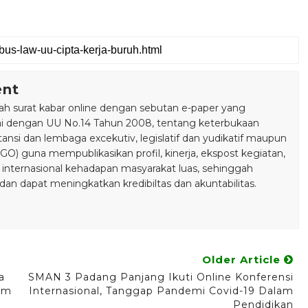
ent
 surat kabar online dengan sebutan e-paper yang
ai dengan UU No.14 Tahun 2008, tentang keterbukaan
stansi dan lembaga excekutiv, legislatif dan yudikatif maupun
) guna mempublikasikan profil, kinerja, ekspost kegiatan,
 internasional kehadapan masyarakat luas, sehinggah
n dapat meningkatkan kredibiltas dan akuntabilitas.
Older Article
a
SMAN 3 Padang Panjang Ikuti Online Konferensi
um
Internasional, Tanggap Pandemi Covid-19 Dalam
Pendidikan