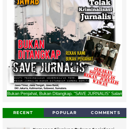
jahat, Bukan Ditangkap. "SAVE JURNALIS" Salam Redaksi
RECENT
POPULAR
COMMENTS