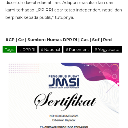
dicontoh daerah-daerah lain. Adapun masukan lain dari
kami terhadap LPP RRI agar tetap independen, netral dan
berpihak kepada publik,” tutupnya.
#GP | Ce | Sumber: Humas DPR RI | Cas | Sof | Red
Tags
# DPR RI
# Nasional
# Parlement
# Yogyakarta