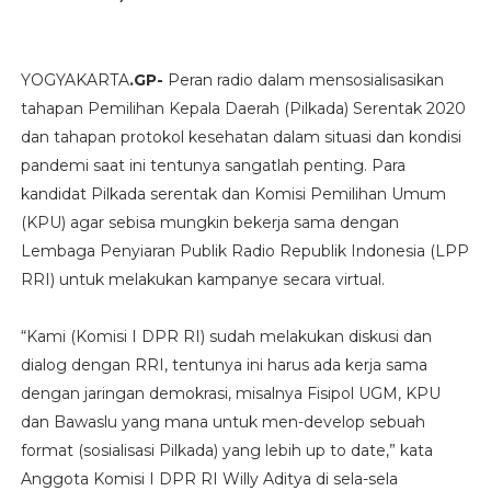
YOGYAKARTA
.GP-
Peran radio dalam mensosialisasikan
tahapan Pemilihan Kepala Daerah (Pilkada) Serentak 2020
dan tahapan protokol kesehatan dalam situasi dan kondisi
pandemi saat ini tentunya sangatlah penting. Para
kandidat Pilkada serentak dan Komisi Pemilihan Umum
(KPU) agar sebisa mungkin bekerja sama dengan
Lembaga Penyiaran Publik Radio Republik Indonesia (LPP
RRI) untuk melakukan kampanye secara virtual.
“Kami (Komisi I DPR RI) sudah melakukan diskusi dan
dialog dengan RRI, tentunya ini harus ada kerja sama
dengan jaringan demokrasi, misalnya Fisipol UGM, KPU
dan Bawaslu yang mana untuk men-develop sebuah
format (sosialisasi Pilkada) yang lebih up to date,” kata
Anggota Komisi I DPR RI Willy Aditya di sela-sela