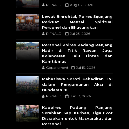
RIFNALDI
Aug 02, 2026
Lewat Binrohtal, Polres Sijunjung
Perkuat Mental Spiritual
Personel dan Bhayangkari
RIFNALDI
Jul 23, 2026
Personel Polres Padang Panjang
Hadir di Titik Rawan, Jaga
Kelancaran Lalu Lintas dan
Kamtibmas
Goparlement
Jul 13, 2026
Mahasiswa Soroti Kehadiran TNI
dalam Pengamanan Aksi di
Bundaran HI
RIFNALDI
Jun 13, 2026
Kapolres Padang Panjang
Serahkan Sapi Kurban, Tiga Ekor
Disiapkan untuk Masyarakat dan
Personel