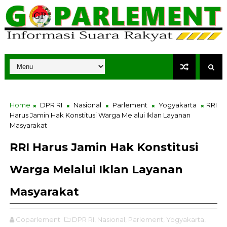
Home
DPR RI
Nasional
Parlement
Yogyakarta
RRI
Harus Jamin Hak Konstitusi Warga Melalui Iklan Layanan
Masyarakat
RRI Harus Jamin Hak Konstitusi
Warga Melalui Iklan Layanan
Masyarakat
Goparlement
DPR RI,
Nasional,
Parlement,
Yogyakarta,