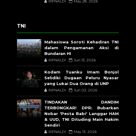
RIFNALDI
May 28, 2026
TNI
Mahasiswa Soroti Kehadiran TNI
dalam Pengamanan Aksi di
Bundaran HI
RIFNALDI
Jun 13, 2026
Kodam Tuanku Imam Bonjol
Selidiki Dugaan Peluru Nyasar
yang Lukai Dua Orang di UNP
RIFNALDI
Jun 03, 2026
TINDAKAN DANDIM
TERBONGKAR! DPR: Bubarkan
Nobar 'Pesta Babi' Langgar HAM
& UUD, TNI Dituding Main Hakim
Sendiri
RIFNALDI
May 13, 2026