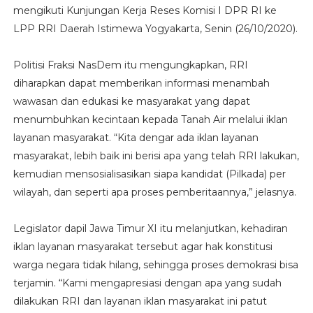
mengikuti Kunjungan Kerja Reses Komisi I DPR RI ke
LPP RRI Daerah Istimewa Yogyakarta, Senin (26/10/2020).
Politisi Fraksi NasDem itu mengungkapkan, RRI
diharapkan dapat memberikan informasi menambah
wawasan dan edukasi ke masyarakat yang dapat
menumbuhkan kecintaan kepada Tanah Air melalui iklan
layanan masyarakat. “Kita dengar ada iklan layanan
masyarakat, lebih baik ini berisi apa yang telah RRI lakukan,
kemudian mensosialisasikan siapa kandidat (Pilkada) per
wilayah, dan seperti apa proses pemberitaannya,” jelasnya.
Legislator dapil Jawa Timur XI itu melanjutkan, kehadiran
iklan layanan masyarakat tersebut agar hak konstitusi
warga negara tidak hilang, sehingga proses demokrasi bisa
terjamin. “Kami mengapresiasi dengan apa yang sudah
dilakukan RRI dan layanan iklan masyarakat ini patut