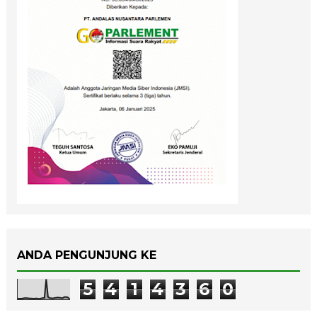
ANDA PENGUNJUNG KE
5
4
1
4
3
6
0