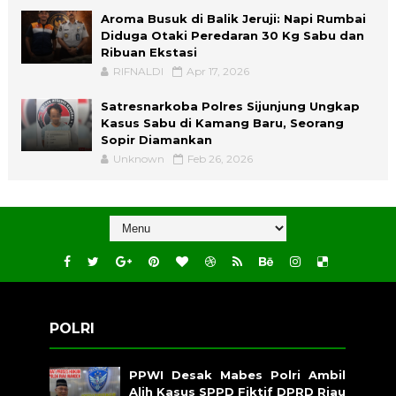
Aroma Busuk di Balik Jeruji: Napi Rumbai
Diduga Otaki Peredaran 30 Kg Sabu dan
Ribuan Ekstasi
RIFNALDI
Apr 17, 2026
Satresnarkoba Polres Sijunjung Ungkap
Kasus Sabu di Kamang Baru, Seorang
Sopir Diamankan
Unknown
Feb 26, 2026
POLRI
PPWI Desak Mabes Polri Ambil
Alih Kasus SPPD Fiktif DPRD Riau