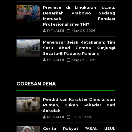
Privilese di Lingkaran Istana:
Benarkah Prabowo Sedang
Merusak Fondasi
Profesionalisme TNI?
RIFNALDI
May 06, 2026
Menelusur Jejak Ketahanan: Tim
Satu Abad Gempa Kunjungi
Secata-B Padang Panjang
RIFNALDI
May 03, 2026
GORESAN PENA
Pendidikan Karakter Dimulai dari
Rumah, Bukan Sekadar dari
Sekolah
RIFNALDI
Jul 10, 2026
Cerita Rakyat "ASAL USUL