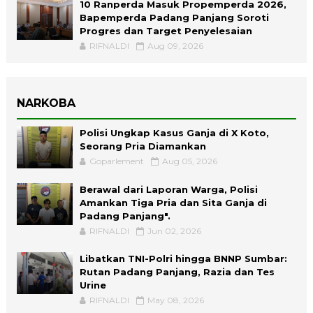
10 Ranperda Masuk Propemperda 2026,
Bapemperda Padang Panjang Soroti
Progres dan Target Penyelesaian
RIFNALDI
Aug 09, 2026
NARKOBA
Polisi Ungkap Kasus Ganja di X Koto,
Seorang Pria Diamankan
Goparlement
Aug 05, 2026
Berawal dari Laporan Warga, Polisi
Amankan Tiga Pria dan Sita Ganja di
Padang Panjang".
RIFNALDI
Jun 02, 2026
Libatkan TNI-Polri hingga BNNP Sumbar:
Rutan Padang Panjang, Razia dan Tes
Urine
RIFNALDI
May 08, 2026