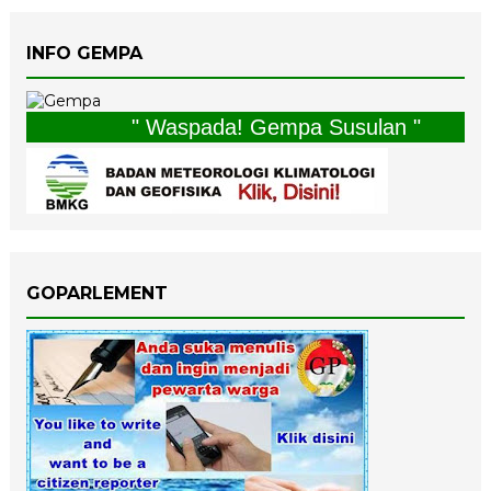
INFO GEMPA
" Waspada! Gempa Susulan "
GOPARLEMENT