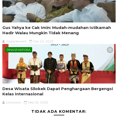
Gus Yahya ke Cak Imin: Mudah-mudahan Istikamah
Hadir Walau Mungkin Tidak Menang
Goparlement
Dec 24, 2023
DINASPARPORA
Desa Wisata Silokek Dapat Penghargaan Bergengsi
Kelas Internasional
Unknown
Feb 05, 2023
TIDAK ADA KOMENTAR: