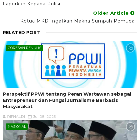
Laporkan Kepada Polisi
Older Article
Ketua MKD Ingatkan Makna Sumpah Pemuda
RELATED POST
GORESAN PENULIS
Perspektif PPWI tentang Peran Wartawan sebagai
Entrepreneur dan Fungsi Jurnalisme Berbasis
Masyarakat
RIFNALDI
Jul 08, 2025
NASIONAL