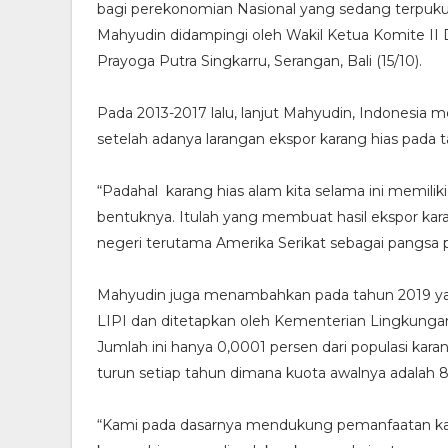
bagi perekonomian Nasional yang sedang terpukul
Mahyudin didampingi oleh Wakil Ketua Komite II
Prayoga Putra Singkarru, Serangan, Bali (15/10).
Pada 2013-2017 lalu, lanjut Mahyudin, Indonesia 
setelah adanya larangan ekspor karang hias pada tah
“Padahal karang hias alam kita selama ini memiliki 
bentuknya. Itulah yang membuat hasil ekspor karang
negeri terutama Amerika Serikat sebagai pangsa pas
Mahyudin juga menambahkan pada tahun 2019 yang
LIPI dan ditetapkan oleh Kementerian Lingkunga
Jumlah ini hanya 0,0001 persen dari populasi karan
turun setiap tahun dimana kuota awalnya adalah 
“Kami pada dasarnya mendukung pemanfaatan kar