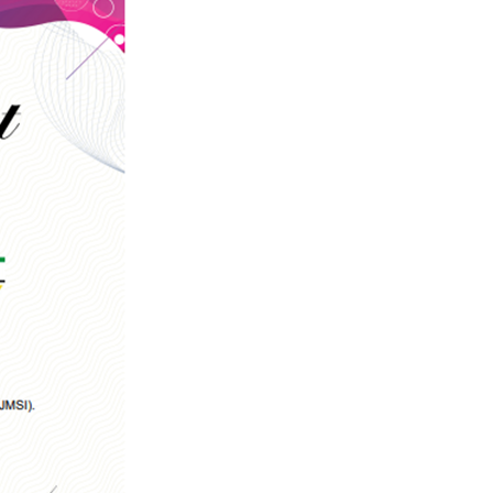
SERUAN LEMBAGA & ORGANISASI PERS U