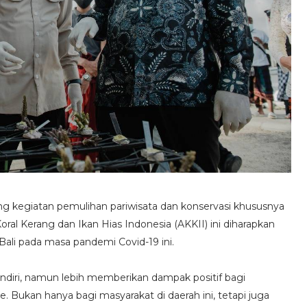
 kegiatan pemulihan pariwisata dan konservasi khususnya
i Koral Kerang dan Ikan Hias Indonesia (AKKII) ini diharapkan
ali pada masa pandemi Covid-19 ini.
endiri, namun lebih memberikan dampak positif bagi
 Bukan hanya bagi masyarakat di daerah ini, tetapi juga