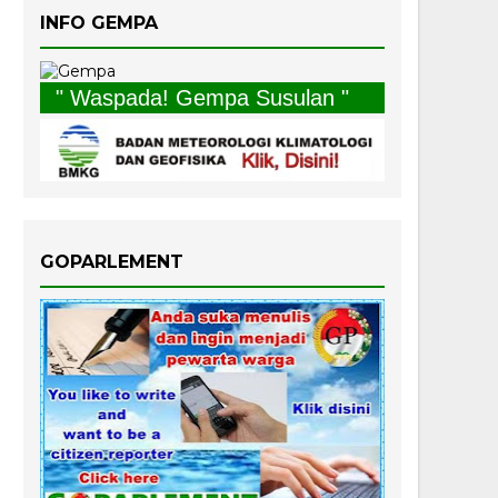
INFO GEMPA
" Waspada! Gempa Susulan "
GOPARLEMENT