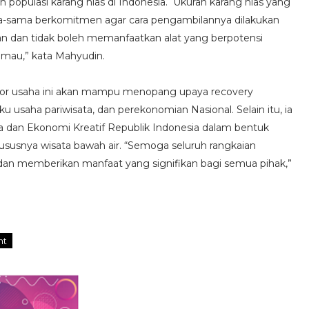
n populasi karang hias di Indonesia. Ukuran karang hias yang
sama-sama berkomitmen agar cara pengambilannya dilakukan
an dan tidak boleh memanfaatkan alat yang berpotensi
rimau,” kata Mahyudin.
tor usaha ini akan mampu menopang upaya recovery
u usaha pariwisata, dan perekonomian Nasional. Selain itu, ia
 dan Ekonomi Kreatif Republik Indonesia dalam bentuk
ususnya wisata bawah air. “Semoga seluruh rangkaian
 dan memberikan manfaat yang signifikan bagi semua pihak,”
nt