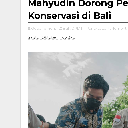
Mahyudin Dorong Pe
Konservasi di Bali
Goparlement
Bali,
DPD RI,
Pariwisata,
Parlement,
Sabtu, Oktober 17, 2020