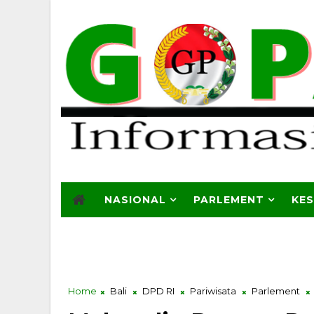
NASIONAL
PARLEMENT
KE
Home
Bali
DPD RI
Pariwisata
Parlement