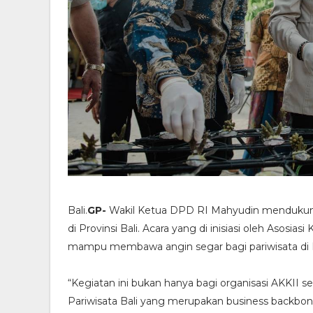
Bali.
GP-
Wakil Ketua DPD RI Mahyudin mendukung
di Provinsi Bali. Acara yang di inisiasi oleh Asosias
mampu membawa angin segar bagi pariwisata di B
“Kegiatan ini bukan hanya bagi organisasi AKKII s
Pariwisata Bali yang merupakan business backbone.