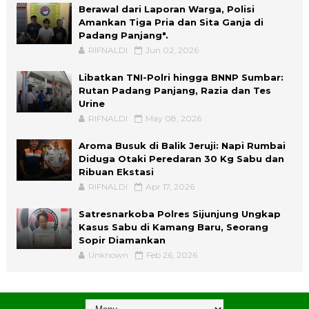
Berawal dari Laporan Warga, Polisi
Amankan Tiga Pria dan Sita Ganja di
Padang Panjang".
RIFNALDI
Jun 02, 2026
Libatkan TNI-Polri hingga BNNP Sumbar:
Rutan Padang Panjang, Razia dan Tes
Urine
RIFNALDI
May 08, 2026
Aroma Busuk di Balik Jeruji: Napi Rumbai
Diduga Otaki Peredaran 30 Kg Sabu dan
Ribuan Ekstasi
RIFNALDI
Apr 17, 2026
Satresnarkoba Polres Sijunjung Ungkap
Kasus Sabu di Kamang Baru, Seorang
Sopir Diamankan
Unknown
Feb 26, 2026