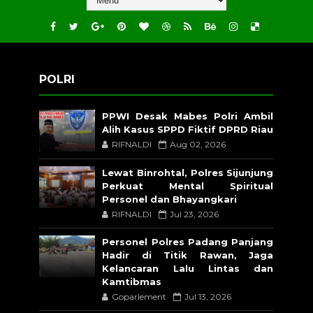
POLRI
PPWI Desak Mabes Polri Ambil
Alih Kasus SPPD Fiktif DPRD Riau
RIFNALDI
Aug 02, 2026
Lewat Binrohtal, Polres Sijunjung
Perkuat Mental Spiritual
Personel dan Bhayangkari
RIFNALDI
Jul 23, 2026
Personel Polres Padang Panjang
Hadir di Titik Rawan, Jaga
Kelancaran Lalu Lintas dan
Kamtibmas
Goparlement
Jul 13, 2026