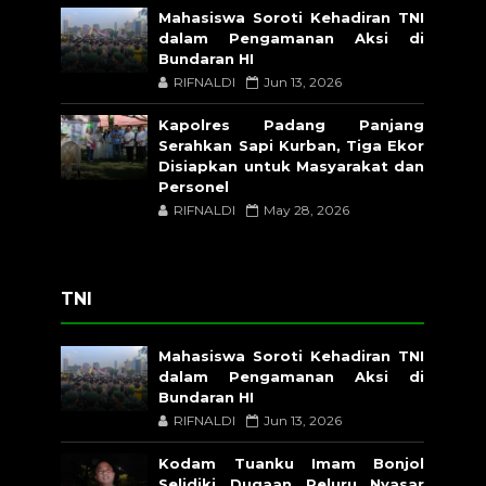
Mahasiswa Soroti Kehadiran TNI
dalam Pengamanan Aksi di
Bundaran HI
RIFNALDI
Jun 13, 2026
Kapolres Padang Panjang
Serahkan Sapi Kurban, Tiga Ekor
Disiapkan untuk Masyarakat dan
Personel
RIFNALDI
May 28, 2026
TNI
Mahasiswa Soroti Kehadiran TNI
dalam Pengamanan Aksi di
Bundaran HI
RIFNALDI
Jun 13, 2026
Kodam Tuanku Imam Bonjol
Selidiki Dugaan Peluru Nyasar