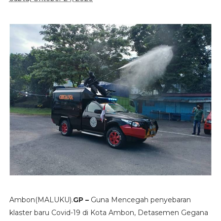
Ambon(MALUKU).
GP –
Guna Mencegah penyebaran
klaster baru Covid-19 di Kota Ambon, Detasemen Gegana