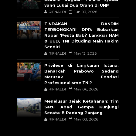
yang Lukai Dua Orang di UNP
RIFNALDI
Jun 03, 2026
TINDAKAN DANDIM
TERBONGKAR! DPR: Bubarkan
Nobar 'Pesta Babi' Langgar HAM
& UUD, TNI Dituding Main Hakim
Sendiri
RIFNALDI
May 13, 2026
Privilese di Lingkaran Istana:
Benarkah Prabowo Sedang
Merusak Fondasi
Profesionalisme TNI?
RIFNALDI
May 06, 2026
Menelusur Jejak Ketahanan: Tim
Satu Abad Gempa Kunjungi
Secata-B Padang Panjang
RIFNALDI
May 03, 2026