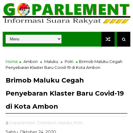
Home
Ambon
Maluku
Polri
Brimob Maluku Cegah
Penyebaran Klaster Baru Covid-19 di Kota Ambon
Brimob Maluku Cegah
Penyebaran Klaster Baru Covid-19
di Kota Ambon
Goparlement
Ambon,
Maluku,
Polri,
Sabtu, Oktober 24, 2020