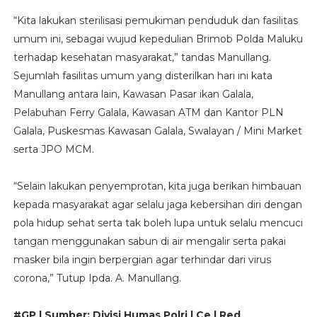
“Kita lakukan sterilisasi pemukiman penduduk dan fasilitas
umum ini, sebagai wujud kepedulian Brimob Polda Maluku
terhadap kesehatan masyarakat,” tandas Manullang.
Sejumlah fasilitas umum yang disterilkan hari ini kata
Manullang antara lain, Kawasan Pasar ikan Galala,
Pelabuhan Ferry Galala, Kawasan ATM dan Kantor PLN
Galala, Puskesmas Kawasan Galala, Swalayan / Mini Market
serta JPO MCM.
“Selain lakukan penyemprotan, kita juga berikan himbauan
kepada masyarakat agar selalu jaga kebersihan diri dengan
pola hidup sehat serta tak boleh lupa untuk selalu mencuci
tangan menggunakan sabun di air mengalir serta pakai
masker bila ingin berpergian agar terhindar dari virus
corona,” Tutup Ipda. A. Manullang.
#GP | Sumber: Divisi Humas Polri | Ce | Red