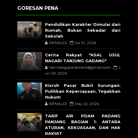
GORESAN PENA
Pendidikan Karakter Dimulai dari
Rumah, Bukan Sekadar dari
Sekolah
RIFNALDI
Jul 10, 2026
Cerita Rakyat "ASAL USUL
NAGARI TANJUNG GADANG"
hermangoparlement@gmail.com
J
un 03, 2026
Kisruh Pasar Bukit Surungan:
Pulihkan Kepercayaan, Tegakkan
Hukum
RIFNALDI
May 22, 2026
TARIF AIR PDAM PADANG
PANJANG BAGIAN 1: ANTARA
ATURAN, KEKUASAAN, DAN HAK
RAKYAT