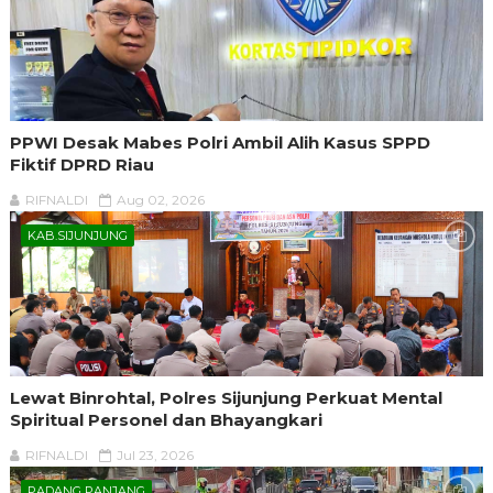
PPWI Desak Mabes Polri Ambil Alih Kasus SPPD
Fiktif DPRD Riau
RIFNALDI
Aug 02, 2026
KAB.SIJUNJUNG
Lewat Binrohtal, Polres Sijunjung Perkuat Mental
Spiritual Personel dan Bhayangkari
RIFNALDI
Jul 23, 2026
PADANG PANJANG