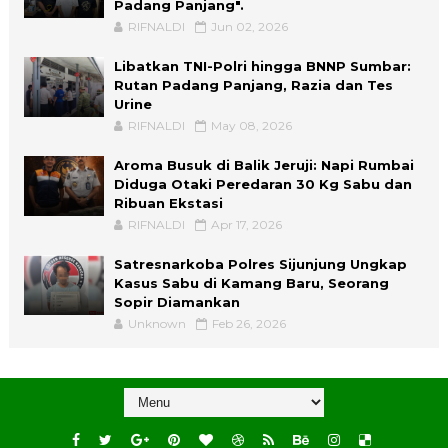
Padang Panjang".
RIFNALDI
Jun 02, 2026
Libatkan TNI-Polri hingga BNNP Sumbar:
Rutan Padang Panjang, Razia dan Tes
Urine
RIFNALDI
May 08, 2026
Aroma Busuk di Balik Jeruji: Napi Rumbai
Diduga Otaki Peredaran 30 Kg Sabu dan
Ribuan Ekstasi
RIFNALDI
Apr 17, 2026
Satresnarkoba Polres Sijunjung Ungkap
Kasus Sabu di Kamang Baru, Seorang
Sopir Diamankan
Unknown
Feb 26, 2026