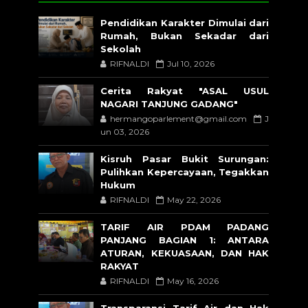
Pendidikan Karakter Dimulai dari
Rumah, Bukan Sekadar dari
Sekolah
RIFNALDI
Jul 10, 2026
Cerita Rakyat "ASAL USUL
NAGARI TANJUNG GADANG"
hermangoparlement@gmail.com
J
un 03, 2026
Kisruh Pasar Bukit Surungan:
Pulihkan Kepercayaan, Tegakkan
Hukum
RIFNALDI
May 22, 2026
TARIF AIR PDAM PADANG
PANJANG BAGIAN 1: ANTARA
ATURAN, KEKUASAAN, DAN HAK
RAKYAT
RIFNALDI
May 16, 2026