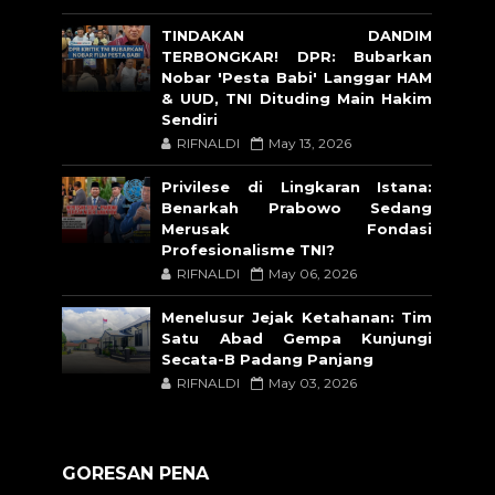
TINDAKAN DANDIM
TERBONGKAR! DPR: Bubarkan
Nobar 'Pesta Babi' Langgar HAM
& UUD, TNI Dituding Main Hakim
Sendiri
RIFNALDI
May 13, 2026
Privilese di Lingkaran Istana:
Benarkah Prabowo Sedang
Merusak Fondasi
Profesionalisme TNI?
RIFNALDI
May 06, 2026
Menelusur Jejak Ketahanan: Tim
Satu Abad Gempa Kunjungi
Secata-B Padang Panjang
RIFNALDI
May 03, 2026
GORESAN PENA