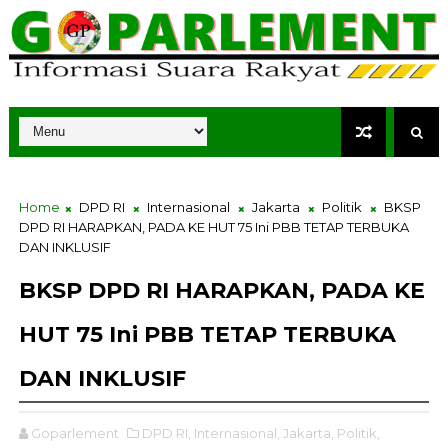
Home
DPD RI
Internasional
Jakarta
Politik
BKSP
DPD RI HARAPKAN, PADA KE HUT 75 Ini PBB TETAP TERBUKA
DAN INKLUSIF
BKSP DPD RI HARAPKAN, PADA KE
HUT 75 Ini PBB TETAP TERBUKA
DAN INKLUSIF
Goparlement
DPD RI,
Internasional,
Jakarta,
Politik,