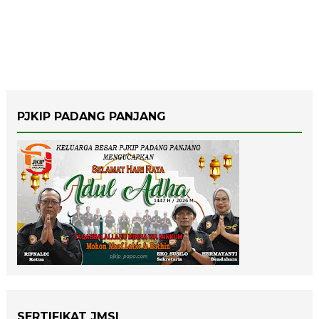
PJKIP PADANG PANJANG
SERTIFIKAT JMSI