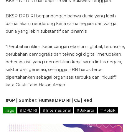
BKSP DPD RI dari dapil Provinsi Sulawesi Tenggara.
BKSP DPD RI berpandangan bahwa dunia yang lebih
damai akan mendorong kerja sama negara dan warga
dunia yang lebih substantif dan dinamis.
"Perubahan iklim, kepincangan ekonomi global, terorisme,
perubahan demografis dan teknologi digital, merupakan
beberapa isu yang memerlukan kerja sama lintas negara,
sektor dan generasi, sehingga PBB harus terus
dipertahankan sebagai organisasi terbuka dan inklusif,"
kata Gusti Farid Hasan Aman.
#GP | Sumber: Humas DPD RI | CE | Red
Tags
# DPD RI
# Internasional
# Jakarta
# Politik