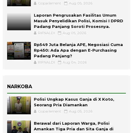
Goparlement
Aug 05, 2026
Laporan Pengrusakan Fasilitas Umum
Masuk Penyelidikan Polisi, Komisi I DPRD
Padang Panjang Soroti Prosesnya.
RIFNALDI
Aug 05, 2026
Rp549 Juta Belanja APE, Negosiasi Cuma
Rp450: Ada Apa dengan E-Purchasing
Padang Panjang?
RIFNALDI
Aug 04, 2026
NARKOBA
Polisi Ungkap Kasus Ganja di X Koto,
Seorang Pria Diamankan
Goparlement
Aug 05, 2026
Berawal dari Laporan Warga, Polisi
Amankan Tiga Pria dan Sita Ganja di