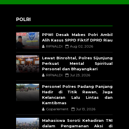
POLRI
PPWI Desak Mabes Polri Ambil
Alih Kasus SPPD Fiktif DPRD Riau
RIFNALDI
Aug 02, 2026
Lewat Binrohtal, Polres Sijunjung
Perkuat Mental Spiritual
Personel dan Bhayangkari
RIFNALDI
Jul 23, 2026
Personel Polres Padang Panjang
Hadir di Titik Rawan, Jaga
Kelancaran Lalu Lintas dan
Kamtibmas
Goparlement
Jul 13, 2026
Mahasiswa Soroti Kehadiran TNI
dalam Pengamanan Aksi di