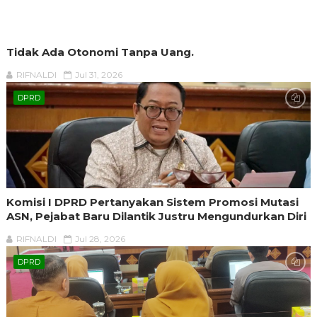
Tidak Ada Otonomi Tanpa Uang.
RIFNALDI
Jul 31, 2026
DPRD
Komisi I DPRD Pertanyakan Sistem Promosi Mutasi
ASN, Pejabat Baru Dilantik Justru Mengundurkan Diri
RIFNALDI
Jul 28, 2026
DPRD