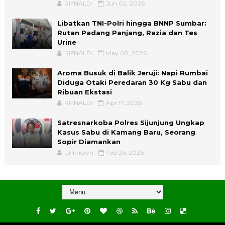
RIFNALDI
Jun 02, 2026
Libatkan TNI-Polri hingga BNNP Sumbar:
Rutan Padang Panjang, Razia dan Tes
Urine
RIFNALDI
May 08, 2026
Aroma Busuk di Balik Jeruji: Napi Rumbai
Diduga Otaki Peredaran 30 Kg Sabu dan
Ribuan Ekstasi
RIFNALDI
Apr 17, 2026
Satresnarkoba Polres Sijunjung Ungkap
Kasus Sabu di Kamang Baru, Seorang
Sopir Diamankan
Unknown
Feb 26, 2026