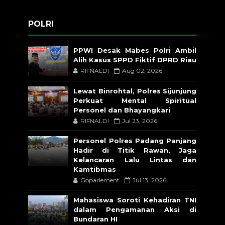
POLRI
PPWI Desak Mabes Polri Ambil
Alih Kasus SPPD Fiktif DPRD Riau
RIFNALDI
Aug 02, 2026
Lewat Binrohtal, Polres Sijunjung
Perkuat Mental Spiritual
Personel dan Bhayangkari
RIFNALDI
Jul 23, 2026
Personel Polres Padang Panjang
Hadir di Titik Rawan, Jaga
Kelancaran Lalu Lintas dan
Kamtibmas
Goparlement
Jul 13, 2026
Mahasiswa Soroti Kehadiran TNI
dalam Pengamanan Aksi di
Bundaran HI