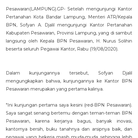
Pesawaran(LAMPUNG).GP- Setelah mengunjungi Kantor
Pertanahan Kota Bandar Lampung, Menteri ATR/Kepala
BPN, Sofyan A. Djalil mengunjungi Kantor Pertanahan
Kabupaten Pesawaran, Provinsi Lampung, yang di sambut
langsung oleh Kepala BPN Pesawaran, H. Nurus Solihin
beserta seluruh Pegawai Kantor, Rabu (19/08/2020).
Dalam kunjungannya tersebut, Sofyan Djalil
mengungkapkan bahwa, kunjungannya ke Kantor BPN
Pesawaran merupakan yang pertama kalinya.
"Ini kunjungan pertama saya kesini (red-BPN Pesawaran).
Saya sangat senang bertemu dengan teman-teman BPN
Pesawaran, karena kerjanya bagus, banyak inovasi,
kantornya bersih, buku tanahnya dan arsipnya baik, dan
pegawai yang bekerja masih muda-muda sehingga lebih