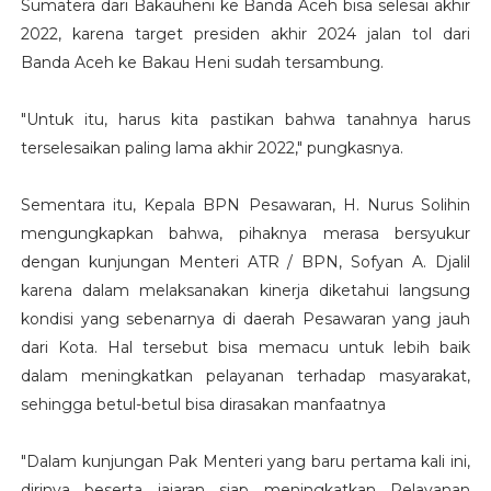
Sumatera dari Bakauheni ke Banda Aceh bisa selesai akhir
2022, karena target presiden akhir 2024 jalan tol dari
Banda Aceh ke Bakau Heni sudah tersambung.
"Untuk itu, harus kita pastikan bahwa tanahnya harus
terselesaikan paling lama akhir 2022," pungkasnya.
Sementara itu, Kepala BPN Pesawaran, H. Nurus Solihin
mengungkapkan bahwa, pihaknya merasa bersyukur
dengan kunjungan Menteri ATR / BPN, Sofyan A. Djalil
karena dalam melaksanakan kinerja diketahui langsung
kondisi yang sebenarnya di daerah Pesawaran yang jauh
dari Kota. Hal tersebut bisa memacu untuk lebih baik
dalam meningkatkan pelayanan terhadap masyarakat,
sehingga betul-betul bisa dirasakan manfaatnya
"Dalam kunjungan Pak Menteri yang baru pertama kali ini,
dirinya beserta jajaran siap meningkatkan Pelayanan