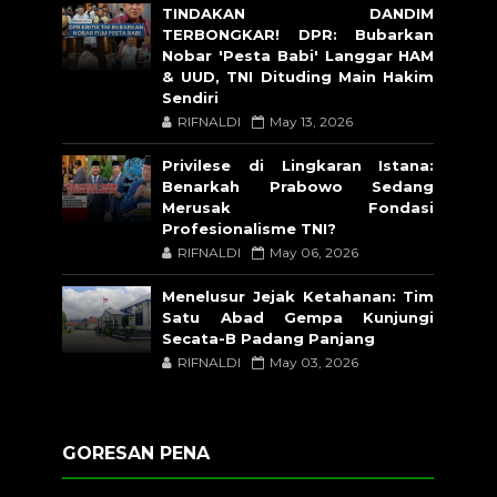
TINDAKAN DANDIM
TERBONGKAR! DPR: Bubarkan
Nobar 'Pesta Babi' Langgar HAM
& UUD, TNI Dituding Main Hakim
Sendiri
RIFNALDI
May 13, 2026
Privilese di Lingkaran Istana:
Benarkah Prabowo Sedang
Merusak Fondasi
Profesionalisme TNI?
RIFNALDI
May 06, 2026
Menelusur Jejak Ketahanan: Tim
Satu Abad Gempa Kunjungi
Secata-B Padang Panjang
RIFNALDI
May 03, 2026
GORESAN PENA