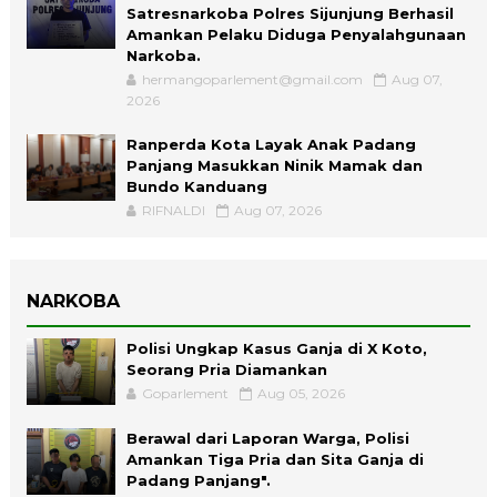
Satresnarkoba Polres Sijunjung Berhasil
Amankan Pelaku Diduga Penyalahgunaan
Narkoba.
hermangoparlement@gmail.com
Aug 07,
2026
Ranperda Kota Layak Anak Padang
Panjang Masukkan Ninik Mamak dan
Bundo Kanduang
RIFNALDI
Aug 07, 2026
NARKOBA
Polisi Ungkap Kasus Ganja di X Koto,
Seorang Pria Diamankan
Goparlement
Aug 05, 2026
Berawal dari Laporan Warga, Polisi
Amankan Tiga Pria dan Sita Ganja di
Padang Panjang".