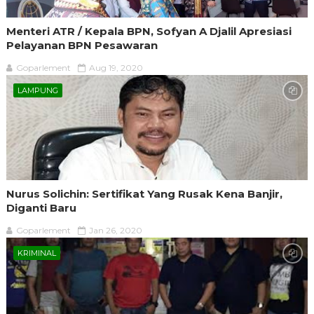
Menteri ATR / Kepala BPN, Sofyan A Djalil Apresiasi
Pelayanan BPN Pesawaran
Goparlement
Aug 19, 2020
LAMPUNG
Nurus Solichin: Sertifikat Yang Rusak Kena Banjir,
Diganti Baru
Goparlement
Jan 26, 2020
KRIMINAL