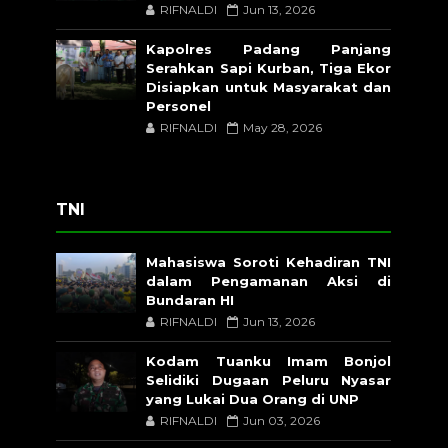
RIFNALDI
Jun 13, 2026
Kapolres Padang Panjang
Serahkan Sapi Kurban, Tiga Ekor
Disiapkan untuk Masyarakat dan
Personel
RIFNALDI
May 28, 2026
TNI
Mahasiswa Soroti Kehadiran TNI
dalam Pengamanan Aksi di
Bundaran HI
RIFNALDI
Jun 13, 2026
Kodam Tuanku Imam Bonjol
Selidiki Dugaan Peluru Nyasar
yang Lukai Dua Orang di UNP
RIFNALDI
Jun 03, 2026