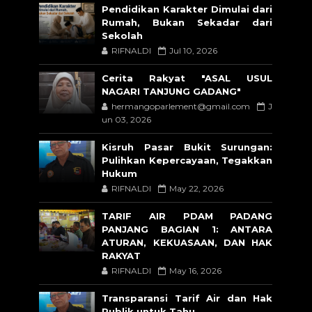
Pendidikan Karakter Dimulai dari
Rumah, Bukan Sekadar dari
Sekolah
RIFNALDI
Jul 10, 2026
Cerita Rakyat "ASAL USUL
NAGARI TANJUNG GADANG"
hermangoparlement@gmail.com
J
un 03, 2026
Kisruh Pasar Bukit Surungan:
Pulihkan Kepercayaan, Tegakkan
Hukum
RIFNALDI
May 22, 2026
TARIF AIR PDAM PADANG
PANJANG BAGIAN 1: ANTARA
ATURAN, KEKUASAAN, DAN HAK
RAKYAT
RIFNALDI
May 16, 2026
Transparansi Tarif Air dan Hak
Publik untuk Tahu