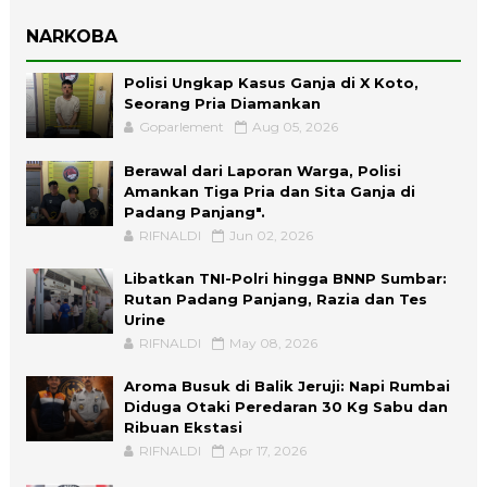
NARKOBA
Polisi Ungkap Kasus Ganja di X Koto,
Seorang Pria Diamankan
Goparlement
Aug 05, 2026
Berawal dari Laporan Warga, Polisi
Amankan Tiga Pria dan Sita Ganja di
Padang Panjang".
RIFNALDI
Jun 02, 2026
Libatkan TNI-Polri hingga BNNP Sumbar:
Rutan Padang Panjang, Razia dan Tes
Urine
RIFNALDI
May 08, 2026
Aroma Busuk di Balik Jeruji: Napi Rumbai
Diduga Otaki Peredaran 30 Kg Sabu dan
Ribuan Ekstasi
RIFNALDI
Apr 17, 2026