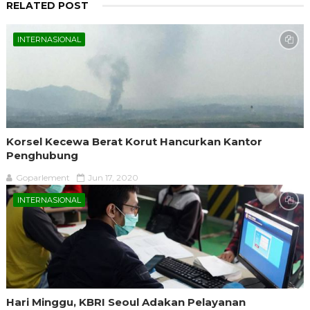
RELATED POST
INTERNASIONAL
Korsel Kecewa Berat Korut Hancurkan Kantor
Penghubung
Goparlement
Jun 17, 2020
INTERNASIONAL
Hari Minggu, KBRI Seoul Adakan Pelayanan