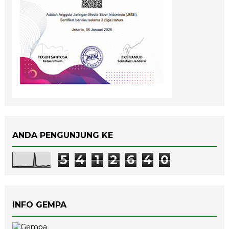
ANDA PENGUNJUNG KE
5
4
1
2
6
4
0
INFO GEMPA