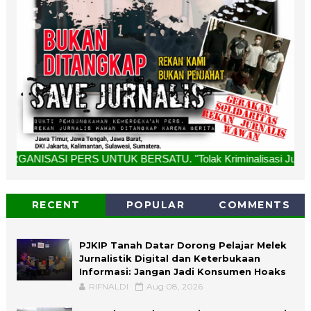
S UNTUK BERSATU. "Tolak Kriminalisasi Jurnalis, Rekan Kami
RECENT
POPULAR
COMMENTS
PJKIP Tanah Datar Dorong Pelajar Melek
Jurnalistik Digital dan Keterbukaan
Informasi: Jangan Jadi Konsumen Hoaks
RIFNALDI
Aug 08, 2026