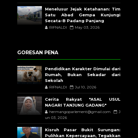
Menelusur Jejak Ketahanan: Tim
Satu Abad Gempa Kunjungi
Secata-B Padang Panjang
RIFNALDI
May 03, 2026
GORESAN PENA
Pendidikan Karakter Dimulai dari
Rumah, Bukan Sekadar dari
Sekolah
RIFNALDI
Jul 10, 2026
Cerita Rakyat "ASAL USUL
NAGARI TANJUNG GADANG"
hermangoparlement@gmail.com
J
un 03, 2026
Kisruh Pasar Bukit Surungan:
Pulihkan Kepercayaan, Tegakkan