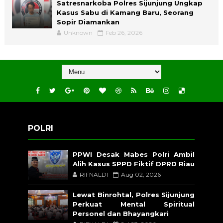
Satresnarkoba Polres Sijunjung Ungkap
Kasus Sabu di Kamang Baru, Seorang
Sopir Diamankan
Unknown
Feb 26, 2026
POLRI
PPWI Desak Mabes Polri Ambil
Alih Kasus SPPD Fiktif DPRD Riau
RIFNALDI
Aug 02, 2026
Lewat Binrohtal, Polres Sijunjung
Perkuat Mental Spiritual
Personel dan Bhayangkari