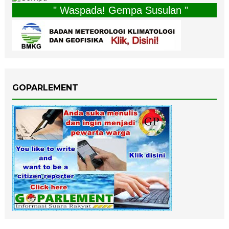
" Waspada! Gempa Susulan "
GOPARLEMENT