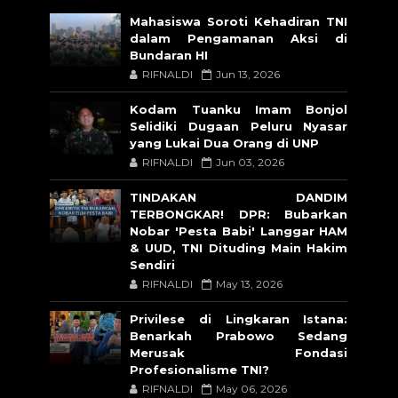
Mahasiswa Soroti Kehadiran TNI
dalam Pengamanan Aksi di
Bundaran HI
RIFNALDI
Jun 13, 2026
Kodam Tuanku Imam Bonjol
Selidiki Dugaan Peluru Nyasar
yang Lukai Dua Orang di UNP
RIFNALDI
Jun 03, 2026
TINDAKAN DANDIM
TERBONGKAR! DPR: Bubarkan
Nobar 'Pesta Babi' Langgar HAM
& UUD, TNI Dituding Main Hakim
Sendiri
RIFNALDI
May 13, 2026
Privilese di Lingkaran Istana:
Benarkah Prabowo Sedang
Merusak Fondasi
Profesionalisme TNI?
RIFNALDI
May 06, 2026