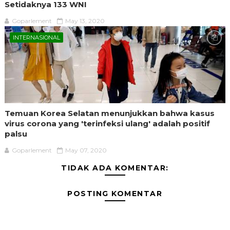
Setidaknya 133 WNI
Goparlement
May 13, 2020
INTERNASIONAL
Temuan Korea Selatan menunjukkan bahwa kasus
virus corona yang 'terinfeksi ulang' adalah positif
palsu
Goparlement
May 07, 2020
TIDAK ADA KOMENTAR:
POSTING KOMENTAR