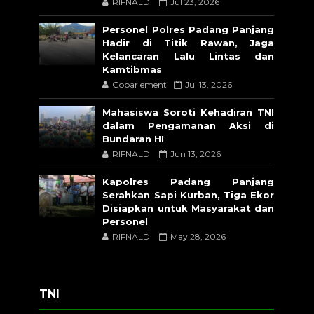
RIFNALDI
Jul 23, 2026
Personel Polres Padang Panjang
Hadir di Titik Rawan, Jaga
Kelancaran Lalu Lintas dan
Kamtibmas
Goparlement
Jul 13, 2026
Mahasiswa Soroti Kehadiran TNI
dalam Pengamanan Aksi di
Bundaran HI
RIFNALDI
Jun 13, 2026
Kapolres Padang Panjang
Serahkan Sapi Kurban, Tiga Ekor
Disiapkan untuk Masyarakat dan
Personel
RIFNALDI
May 28, 2026
TNI