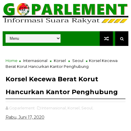
Home
Internasional
Korsel
Seoul
Korsel Kecewa
Berat Korut Hancurkan Kantor Penghubung
Korsel Kecewa Berat Korut
Hancurkan Kantor Penghubung
Goparlement
Internasional,
Korsel,
Seoul,
Rabu, Juni 17, 2020