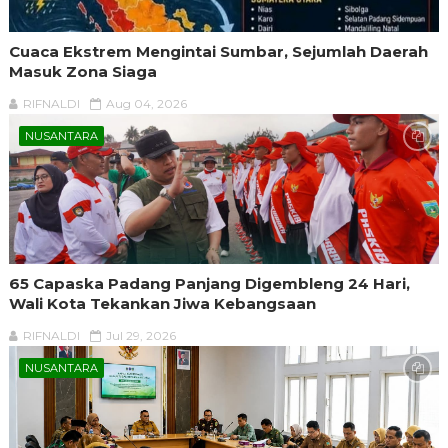
Cuaca Ekstrem Mengintai Sumbar, Sejumlah Daerah
Masuk Zona Siaga
RIFNALDI
Aug 04, 2026
NUSANTARA
65 Capaska Padang Panjang Digembleng 24 Hari,
Wali Kota Tekankan Jiwa Kebangsaan
RIFNALDI
Jul 29, 2026
NUSANTARA