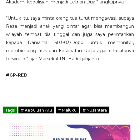
Akademi Kepolisian, menjadi Letnan Dua,” ungkapnya.
“Untuk itu, saya minta orang tua turut mengawasi, supaya
Reza menjadi anak yang pintar agar bisa membangun
wilayah tempat dia tinggal dan juga saya perintahkan
kepada Danramil 1503-03/Dobo untuk memonitor,
membimbing fisik dan kesehatan Reza agar cita-citanya
terwujud,” ujar Marsekal TNI Hadi Tjahjanto.
#GP-RED
Tags
# Kepuluan Aru
# Maluku
# Nusantara