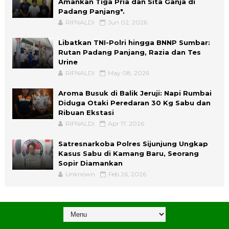
Amankan Tiga Pria dan Sita Ganja di
Padang Panjang".
RIFNALDI
Jun 02, 2026
Libatkan TNI-Polri hingga BNNP Sumbar:
Rutan Padang Panjang, Razia dan Tes
Urine
RIFNALDI
May 08, 2026
Aroma Busuk di Balik Jeruji: Napi Rumbai
Diduga Otaki Peredaran 30 Kg Sabu dan
Ribuan Ekstasi
RIFNALDI
Apr 17, 2026
Satresnarkoba Polres Sijunjung Ungkap
Kasus Sabu di Kamang Baru, Seorang
Sopir Diamankan
Unknown
Feb 26, 2026