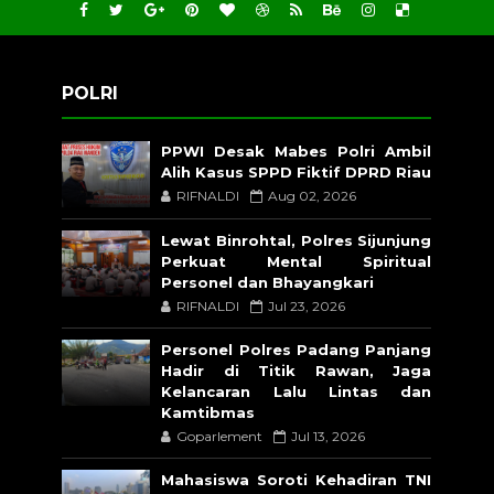
POLRI
PPWI Desak Mabes Polri Ambil
Alih Kasus SPPD Fiktif DPRD Riau
RIFNALDI
Aug 02, 2026
Lewat Binrohtal, Polres Sijunjung
Perkuat Mental Spiritual
Personel dan Bhayangkari
RIFNALDI
Jul 23, 2026
Personel Polres Padang Panjang
Hadir di Titik Rawan, Jaga
Kelancaran Lalu Lintas dan
Kamtibmas
Goparlement
Jul 13, 2026
Mahasiswa Soroti Kehadiran TNI