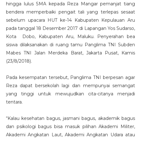
hingga lulus SMA kepada Reza Mangar pemanjat tiang
bendera memperbaiki pengait tali yang terlepas sesaat
sebelum upacara HUT ke-14 Kabupaten Kepulauan Aru
pada tanggal 18 Desember 2017 di Lapangan Yos Sudarso,
Kota Dobo, Kabupaten Aru, Maluku. Penyerahan bea
siswa dilaksanakan di ruang tamu Panglima TNI Subden
Mabes TNI Jalan Merdeka Barat, Jakarta Pusat, Kamis
(23/8/2018).
Pada kesempatan tersebut, Panglima TNI berpesan agar
Reza dapat bersekolah lagi dan mempunyai semangat
yang tinggi untuk mewujudkan cita-citanya menjadi
tentara.
“Kalau kesehatan bagus, jasmani bagus, akademik bagus
dan psikologi bagus bisa masuk pilihan Akademi Militer,
Akademi Angkatan Laut, Akademi Angkatan Udara atau