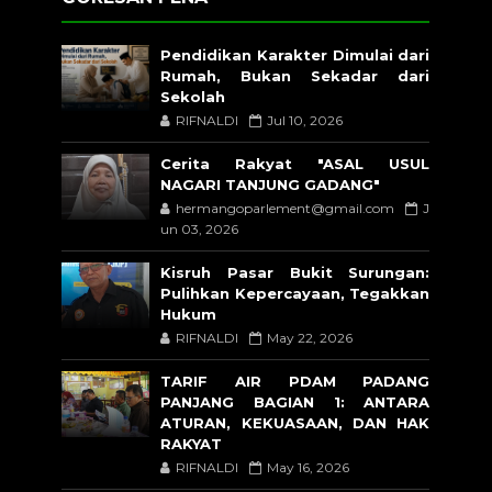
Pendidikan Karakter Dimulai dari
Rumah, Bukan Sekadar dari
Sekolah
RIFNALDI
Jul 10, 2026
Cerita Rakyat "ASAL USUL
NAGARI TANJUNG GADANG"
hermangoparlement@gmail.com
J
un 03, 2026
Kisruh Pasar Bukit Surungan:
Pulihkan Kepercayaan, Tegakkan
Hukum
RIFNALDI
May 22, 2026
TARIF AIR PDAM PADANG
PANJANG BAGIAN 1: ANTARA
ATURAN, KEKUASAAN, DAN HAK
RAKYAT
RIFNALDI
May 16, 2026