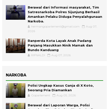
Berawal dari Informasi masyarakat, Tim
Satresnarkoba Polres Sijunjung Berhasil
Amankan Pelaku Diduga Penyalahgunaan
Narkoba.
hermangoparlement@gmail.com
Aug 07,
2026
Ranperda Kota Layak Anak Padang
Panjang Masukkan Ninik Mamak dan
Bundo Kanduang
RIFNALDI
Aug 07, 2026
NARKOBA
Polisi Ungkap Kasus Ganja di X Koto,
Seorang Pria Diamankan
Goparlement
Aug 05, 2026
Berawal dari Laporan Warga, Polisi