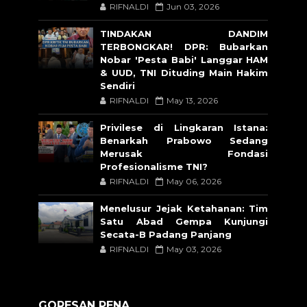
RIFNALDI
Jun 03, 2026
TINDAKAN DANDIM
TERBONGKAR! DPR: Bubarkan
Nobar 'Pesta Babi' Langgar HAM
& UUD, TNI Dituding Main Hakim
Sendiri
RIFNALDI
May 13, 2026
Privilese di Lingkaran Istana:
Benarkah Prabowo Sedang
Merusak Fondasi
Profesionalisme TNI?
RIFNALDI
May 06, 2026
Menelusur Jejak Ketahanan: Tim
Satu Abad Gempa Kunjungi
Secata-B Padang Panjang
RIFNALDI
May 03, 2026
GORESAN PENA