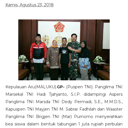
Kamis, Agustus 23, 2018
Kepulauan
Aru(MALUKU).
GP-
(Puspen TNI). Panglima TNI
Marsekal TNI Hadi Tjahjanto, S.I.P. didampingi Aspers
Panglima TNI Marsda TNI Dedy Permadi, S.E., M.M.D.S.,
Kapuspen TNI Mayjen TNI M. Sabrar Fadhilah dan Waaster
Panglima TNI Brigjen TNI (Mar) Purnomo menyerahkan
bea siswa dalam bentuk tabungan 1 juta rupiah perbulan