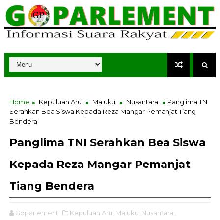
Home
Kepuluan Aru
Maluku
Nusantara
Panglima TNI
Serahkan Bea Siswa Kepada Reza Mangar Pemanjat Tiang
Bendera
Panglima TNI Serahkan Bea Siswa
Kepada Reza Mangar Pemanjat
Tiang Bendera
Goparlement
Kepuluan Aru,
Maluku,
Nusantara,