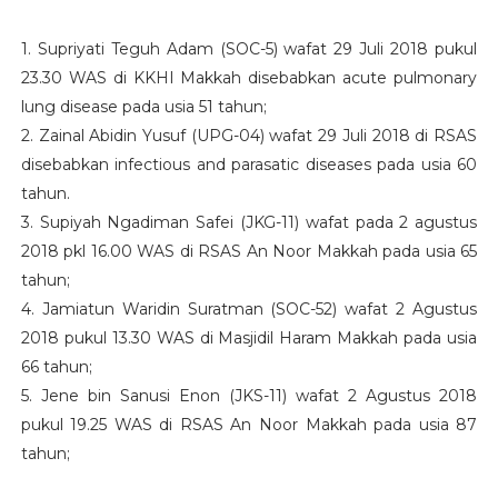
1. Supriyati Teguh Adam (SOC-5) wafat 29 Juli 2018 pukul
23.30 WAS di KKHI Makkah disebabkan acute pulmonary
lung disease pada usia 51 tahun;
2. Zainal Abidin Yusuf (UPG-04) wafat 29 Juli 2018 di RSAS
disebabkan infectious and parasatic diseases pada usia 60
tahun.
3. Supiyah Ngadiman Safei (JKG-11) wafat pada 2 agustus
2018 pkl 16.00 WAS di RSAS An Noor Makkah pada usia 65
tahun;
4. Jamiatun Waridin Suratman (SOC-52) wafat 2 Agustus
2018 pukul 13.30 WAS di Masjidil Haram Makkah pada usia
66 tahun;
5. Jene bin Sanusi Enon (JKS-11) wafat 2 Agustus 2018
pukul 19.25 WAS di RSAS An Noor Makkah pada usia 87
tahun;