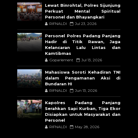
Lewat Binrohtal, Polres Sijunjung
Perkuat Mental Spiritual
Personel dan Bhayangkari
RIFNALDI
Jul 23, 2026
Personel Polres Padang Panjang
Hadir di Titik Rawan, Jaga
Kelancaran Lalu Lintas dan
Kamtibmas
Goparlement
Jul 13, 2026
Mahasiswa Soroti Kehadiran TNI
dalam Pengamanan Aksi di
Bundaran HI
RIFNALDI
Jun 13, 2026
Kapolres Padang Panjang
Serahkan Sapi Kurban, Tiga Ekor
Disiapkan untuk Masyarakat dan
Personel
RIFNALDI
May 28, 2026