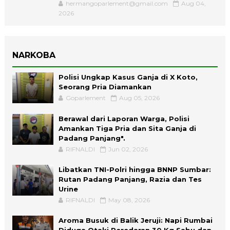
hermangoparlement@gmail.com
Aug 04,
2026
NARKOBA
Polisi Ungkap Kasus Ganja di X Koto,
Seorang Pria Diamankan
Goparlement
Aug 05, 2026
Berawal dari Laporan Warga, Polisi
Amankan Tiga Pria dan Sita Ganja di
Padang Panjang".
RIFNALDI
Jun 02, 2026
Libatkan TNI-Polri hingga BNNP Sumbar:
Rutan Padang Panjang, Razia dan Tes
Urine
RIFNALDI
May 08, 2026
Aroma Busuk di Balik Jeruji: Napi Rumbai