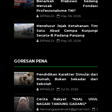
Benarkah Prabowo Sedang
Merusak Fondasi
Profesionalisme TNI?
RIFNALDI
May 06, 2026
Menelusur Jejak Ketahanan: Tim
Satu Abad Gempa Kunjungi
Secata-B Padang Panjang
RIFNALDI
May 03, 2026
GORESAN PENA
Pendidikan Karakter Dimulai dari
Rumah, Bukan Sekadar dari
Sekolah
RIFNALDI
Jul 10, 2026
Cerita Rakyat "ASAL USUL
NAGARI TANJUNG GADANG"
hermangoparlement@gmail.com
J