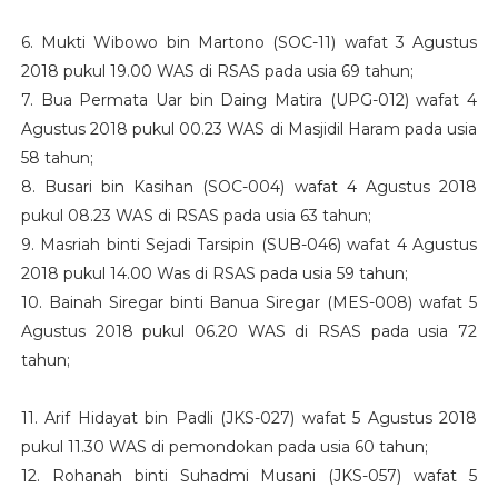
6. Mukti Wibowo bin Martono (SOC-11) wafat 3 Agustus
2018 pukul 19.00 WAS di RSAS pada usia 69 tahun;
7. Bua Permata Uar bin Daing Matira (UPG-012) wafat 4
Agustus 2018 pukul 00.23 WAS di Masjidil Haram pada usia
58 tahun;
8. Busari bin Kasihan (SOC-004) wafat 4 Agustus 2018
pukul 08.23 WAS di RSAS pada usia 63 tahun;
9. Masriah binti Sejadi Tarsipin (SUB-046) wafat 4 Agustus
2018 pukul 14.00 Was di RSAS pada usia 59 tahun;
10. Bainah Siregar binti Banua Siregar (MES-008) wafat 5
Agustus 2018 pukul 06.20 WAS di RSAS pada usia 72
tahun;
11. Arif Hidayat bin Padli (JKS-027) wafat 5 Agustus 2018
pukul 11.30 WAS di pemondokan pada usia 60 tahun;
12. Rohanah binti Suhadmi Musani (JKS-057) wafat 5