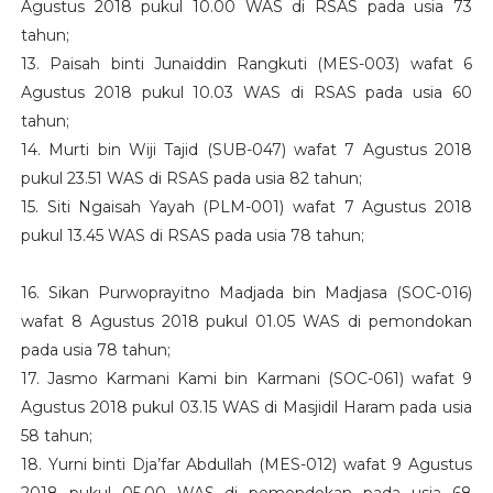
Agustus 2018 pukul 10.00 WAS di RSAS pada usia 73
tahun;
13. Paisah binti Junaiddin Rangkuti (MES-003) wafat 6
Agustus 2018 pukul 10.03 WAS di RSAS pada usia 60
tahun;
14. Murti bin Wiji Tajid (SUB-047) wafat 7 Agustus 2018
pukul 23.51 WAS di RSAS pada usia 82 tahun;
15. Siti Ngaisah Yayah (PLM-001) wafat 7 Agustus 2018
pukul 13.45 WAS di RSAS pada usia 78 tahun;
16. Sikan Purwoprayitno Madjada bin Madjasa (SOC-016)
wafat 8 Agustus 2018 pukul 01.05 WAS di pemondokan
pada usia 78 tahun;
17. Jasmo Karmani Kami bin Karmani (SOC-061) wafat 9
Agustus 2018 pukul 03.15 WAS di Masjidil Haram pada usia
58 tahun;
18. Yurni binti Dja’far Abdullah (MES-012) wafat 9 Agustus