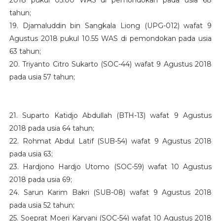
2018 pukul 05.00 WAS di pemondokan pada usia 68
tahun;
19. Djamaluddin bin Sangkala Liong (UPG-012) wafat 9
Agustus 2018 pukul 10.55 WAS di pemondokan pada usia
63 tahun;
20. Triyanto Citro Sukarto (SOC-44) wafat 9 Agustus 2018
pada usia 57 tahun;
21. Suparto Katidjo Abdullah (BTH-13) wafat 9 Agustus
2018 pada usia 64 tahun;
22. Rohmat Abdul Latif (SUB-54) wafat 9 Agustus 2018
pada usia 63;
23. Hardjono Hardjo Utomo (SOC-59) wafat 10 Agustus
2018 pada usia 69;
24. Sarun Karim Bakri (SUB-08) wafat 9 Agustus 2018
pada usia 52 tahun;
25. Soeprat Moeri Karyani (SOC-54) wafat 10 Agustus 2018