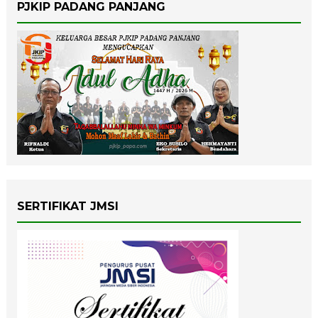
PJKIP PADANG PANJANG
SERTIFIKAT JMSI