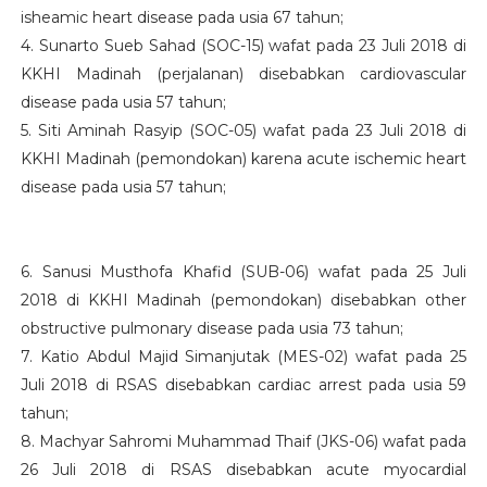
isheamic heart disease pada usia 67 tahun;
4. Sunarto Sueb Sahad (SOC-15) wafat pada 23 Juli 2018 di
KKHI Madinah (perjalanan) disebabkan cardiovascular
disease pada usia 57 tahun;
5. Siti Aminah Rasyip (SOC-05) wafat pada 23 Juli 2018 di
KKHI Madinah (pemondokan) karena acute ischemic heart
disease pada usia 57 tahun;
6. Sanusi Musthofa Khafid (SUB-06) wafat pada 25 Juli
2018 di KKHI Madinah (pemondokan) disebabkan other
obstructive pulmonary disease pada usia 73 tahun;
7. Katio Abdul Majid Simanjutak (MES-02) wafat pada 25
Juli 2018 di RSAS disebabkan cardiac arrest pada usia 59
tahun;
8. Machyar Sahromi Muhammad Thaif (JKS-06) wafat pada
26 Juli 2018 di RSAS disebabkan acute myocardial