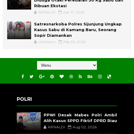
Diduga Otaki Peredaran 30 Kg Sabu dan
Ribuan Ekstasi
RIFNALDI
Apr 17, 2026
Satresnarkoba Polres Sijunjung Ungkap
Kasus Sabu di Kamang Baru, Seorang
Sopir Diamankan
Unknown
Feb 26, 2026
POLRI
PPWI Desak Mabes Polri Ambil
Alih Kasus SPPD Fiktif DPRD Riau
RIFNALDI
Aug 02, 2026