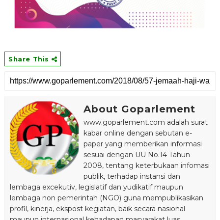
Share This
About Goparlement
www.goparlement.com adalah surat
kabar online dengan sebutan e-
paper yang memberikan informasi
sesuai dengan UU No.14 Tahun
2008, tentang keterbukaan infomasi
publik, terhadap instansi dan
lembaga excekutiv, legislatif dan yudikatif maupun
lembaga non pemerintah (NGO) guna mempublikasikan
profil, kinerja, ekspost kegiatan, baik secara nasional
maupun internasional kehadapan masyarakat luas,