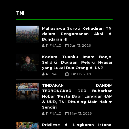
TNI
Mahasiswa Soroti Kehadiran TNI
dalam Pengamanan Aksi di
Bundaran HI
RIFNALDI
Jun 13, 2026
Kodam Tuanku Imam Bonjol
Selidiki Dugaan Peluru Nyasar
yang Lukai Dua Orang di UNP
RIFNALDI
Jun 03, 2026
TINDAKAN DANDIM
TERBONGKAR! DPR: Bubarkan
Nobar 'Pesta Babi' Langgar HAM
& UUD, TNI Dituding Main Hakim
Sendiri
RIFNALDI
May 13, 2026
Privilese di Lingkaran Istana: