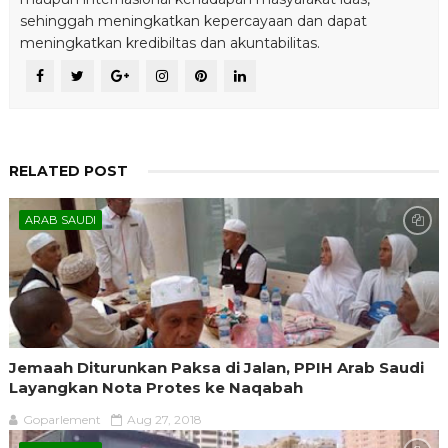
sehinggah meningkatkan kepercayaan dan dapat
meningkatkan kredibiltas dan akuntabilitas.
RELATED POST
ARAB SAUDI
Jemaah Diturunkan Paksa di Jalan, PPIH Arab Saudi
Layangkan Nota Protes ke Naqabah
Goparlement
Aug 27, 2018