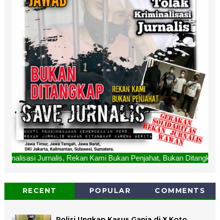
s, Rekan Kami Bukan Penjahat, Bukan Ditangkap. "SAVE JURNA
RECENT
POPULAR
COMMENTS
Polisi Ungkap Kasus Ganja di X Koto,