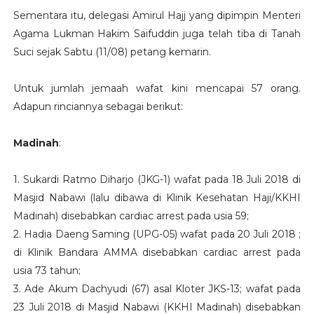
Sementara itu, delegasi Amirul Hajj yang dipimpin Menteri
Agama Lukman Hakim Saifuddin juga telah tiba di Tanah
Suci sejak Sabtu (11/08) petang kemarin.
Untuk jumlah jemaah wafat kini mencapai 57 orang.
Adapun rinciannya sebagai berikut:
Madinah
:
1. Sukardi Ratmo Diharjo (JKG-1) wafat pada 18 Juli 2018 di
Masjid Nabawi (lalu dibawa di Klinik Kesehatan Haji/KKHI
Madinah) disebabkan cardiac arrest pada usia 59;
2. Hadia Daeng Saming (UPG-05) wafat pada 20 Juli 2018 ;
di Klinik Bandara AMMA disebabkan cardiac arrest pada
usia 73 tahun;
3. Ade Akum Dachyudi (67) asal Kloter JKS-13; wafat pada
23 Juli 2018 di Masjid Nabawi (KKHI Madinah) disebabkan