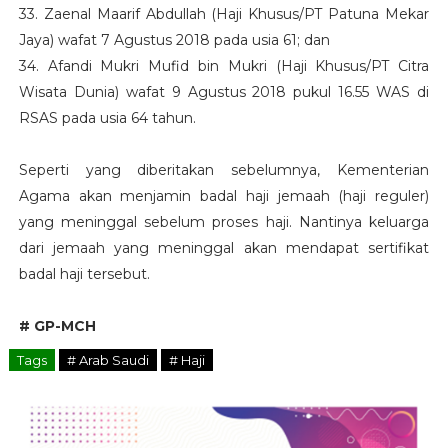
33. Zaenal Maarif Abdullah (Haji Khusus/PT Patuna Mekar
Jaya) wafat 7 Agustus 2018 pada usia 61; dan
34. Afandi Mukri Mufid bin Mukri (Haji Khusus/PT Citra
Wisata Dunia) wafat 9 Agustus 2018 pukul 16.55 WAS di
RSAS pada usia 64 tahun.
Seperti yang diberitakan sebelumnya, Kementerian
Agama akan menjamin badal haji jemaah (haji reguler)
yang meninggal sebelum proses haji. Nantinya keluarga
dari jemaah yang meninggal akan mendapat sertifikat
badal haji tersebut.
# GP-MCH
Tags
# Arab Saudi
# Haji