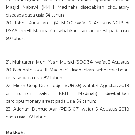
Masjid Nabawi (KKHI Madinah) disebabkan circulatory
diseases pada usia 54 tahun;
20. Tohet Kuris Jamil (PLM-03) wafat 2 Agustus 2018 di
RSAS (KKHI Madinah) disebabkan cardiac arrest pada usia
69 tahun.
21. Muhtarom Muh. Yasin Mursid (SOC-34) wafat 3 Agustus
2018 di hotel (KKHI Madinah) disebabkan ischeamic heart
disease pada usia 82 tahun;
22. Mium Usup Dito Redjo (SUB-35) wafat 4 Agustus 2018
di rumah sakit (KKHI Madinah) disebabkan
cardiopulmonary arrest pada usia 64 tahun;
23. Adenan Damud Asir (PDG 07) wafat 6 Agustus 2018
pada usia 72 tahun.
Makkah: