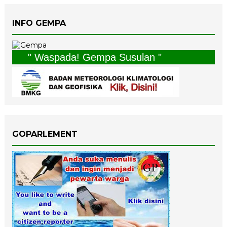
INFO GEMPA
" Waspada! Gempa Susulan "
GOPARLEMENT