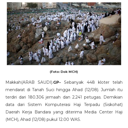
(Foto: Dok MCH)
Makkah(ARAB SAUDI).
GP-
Sebanyak 448 kloter telah
mendarat di Tanah Suci hingga Ahad (12/08). Jumlah itu
terdiri dari 180.306 jemaah dan 2.241 petugas. Demikian
data dari Sistem Komputerasi Haji Terpadu (Siskohat)
Daerah Kerja Bandara yang diterima Media Center Haji
(MCH), Ahad (12/08) pukul 12.00 WAS.