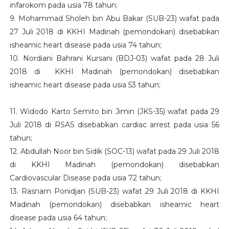
infarokom pada usia 78 tahun;
9. Mohammad Sholeh bin Abu Bakar (SUB-23) wafat pada
27 Juli 2018 di KKHI Madinah (pemondokan) disebabkan
isheamic heart disease pada usia 74 tahun;
10. Nordiani Bahrani Kursani (BDJ-03) wafat pada 28 Juli
2018 di KKHI Madinah (pemondokan) disebabkan
isheamic heart disease pada usia 53 tahun;
11. Widodo Karto Semito bin Jimin (JKS-35) wafat pada 29
Juli 2018 di RSAS disebabkan cardiac arrest pada usia 56
tahun;
12. Abdullah Noor bin Sidik (SOC-13) wafat pada 29 Juli 2018
di KKHI Madinah (pemondokan) disebabkan
Cardiovascular Disease pada usia 72 tahun;
13. Rasnam Ponidjan (SUB-23) wafat 29 Juli 2018 di KKHI
Madinah (pemondokan) disebabkan isheamic heart
disease pada usia 64 tahun;