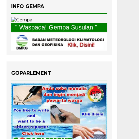
INFO GEMPA
" Waspada! Gempa Susulan "
GOPARLEMENT