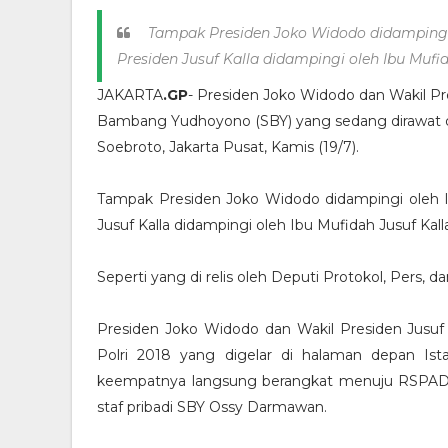
Tampak Presiden Joko Widodo didampingi o
Presiden Jusuf Kalla didampingi oleh Ibu Mufi
JAKARTA
.GP
- Presiden Joko Widodo dan Wakil Pr
Bambang Yudhoyono (SBY) yang sedang dirawat d
Soebroto, Jakarta Pusat, Kamis (19/7).
Tampak Presiden Joko Widodo didampingi oleh I
Jusuf Kalla didampingi oleh Ibu Mufidah Jusuf Kall
Seperti yang di relis oleh Deputi Protokol, Pers,
Presiden Joko Widodo dan Wakil Presiden Jusuf 
Polri 2018 yang digelar di halaman depan Ista
keempatnya langsung berangkat menuju RSPAD. T
staf pribadi SBY Ossy Darmawan.