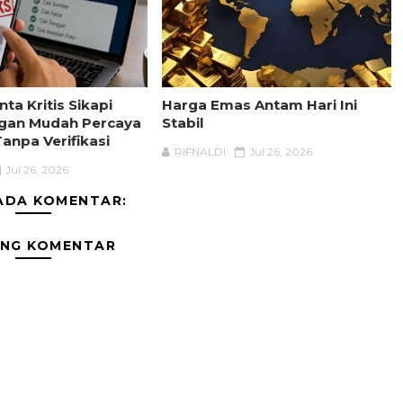
nta Kritis Sikapi
Harga Emas Antam Hari Ini
ngan Mudah Percaya
Stabil
anpa Verifikasi
RIFNALDI
Jul 26, 2026
Jul 26, 2026
ADA KOMENTAR:
ING KOMENTAR