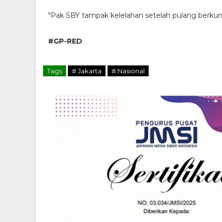
"Pak SBY tampak kelelahan setelah pulang berkunj
#GP-RED
Tags
# Jakarta
# Nasional