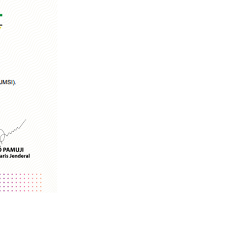
SERUAN LEMBAGA & ORGANISASI PERS U