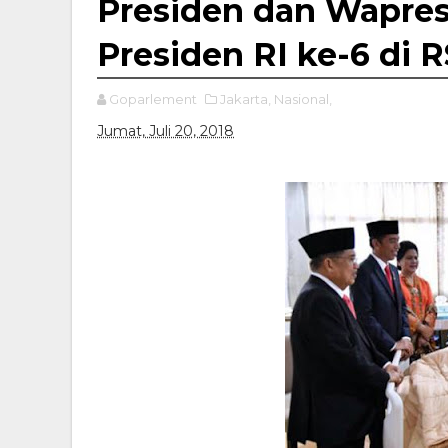
Presiden dan Wapre
Presiden RI ke-6 di
Goparlement
Jakarta,
Nasional,
Jumat, Juli 20, 2018