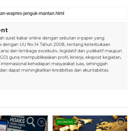
ent
 surat kabar online dengan sebutan e-paper yang
ai dengan UU No.14 Tahun 2008, tentang keterbukaan
stansi dan lembaga excekutiv, legislatif dan yudikatif maupun
) guna mempublikasikan profil, kinerja, ekspost kegiatan,
 internasional kehadapan masyarakat luas, sehinggah
n dapat meningkatkan kredibiltas dan akuntabilitas.
EKONOMI