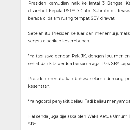
Presiden kemudian naik ke lantai 3 Bangsal Kep
disambut Kepala RSPAD Gatot Subroto dr. Terawan
berada di dalam ruang tempat SBY dirawat.
Setelah itu Presiden ke luar dan menemui jurnal
segera diberikan kesembuhan.
"Ya tadi saya dengan Pak JK, dengan Ibu, menjeng
sehat dan kita berdoa bersama agar Pak SBY cepa
Presiden menuturkan bahwa selama di ruang pe
kesehatan.
"Ya ngobrol penyakit beliau. Tadi beliau menyampa
Hal senda juga dijelaska oleh Wakil Ketua Umum 
SBY.