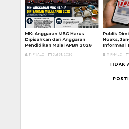
MK: Anggaran MBG Harus
Publik Dimi
Dipisahkan dari Anggaran
Hoaks, Ja
Pendidikan Mulai APBN 2028
Informasi T
RIFNALDI
Jul 31, 2026
RIFNALDI
TIDAK 
POST