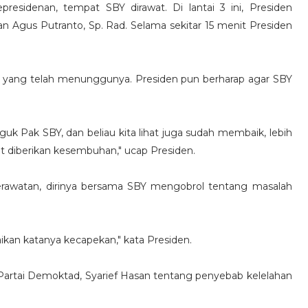
residenan, tempat SBY dirawat. Di lantai 3 ini, Presiden
 Agus Putranto, Sp. Rad. Selama sekitar 15 menit Presiden
is yang telah menunggunya. Presiden pun berharap agar SBY
uk Pak SBY, dan beliau kita lihat juga sudah membaik, lebih
t diberikan kesembuhan," ucap Presiden.
rawatan, dirinya bersama SBY mengobrol tentang masalah
ikan katanya kecapekan," kata Presiden.
Partai Demoktad, Syarief Hasan tentang penyebab kelelahan