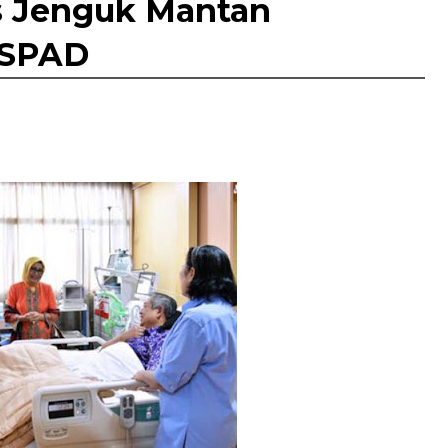
s Jenguk Mantan
 RSPAD