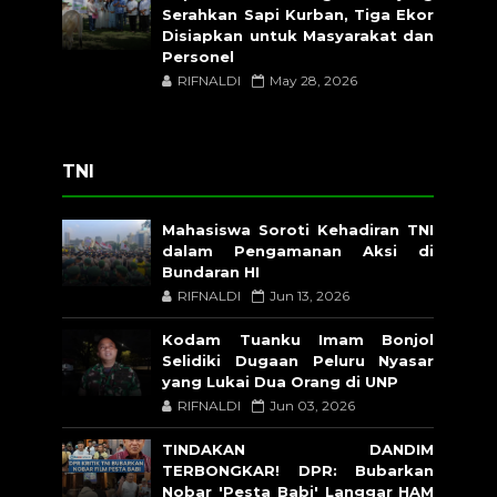
Serahkan Sapi Kurban, Tiga Ekor
Disiapkan untuk Masyarakat dan
Personel
RIFNALDI
May 28, 2026
TNI
Mahasiswa Soroti Kehadiran TNI
dalam Pengamanan Aksi di
Bundaran HI
RIFNALDI
Jun 13, 2026
Kodam Tuanku Imam Bonjol
Selidiki Dugaan Peluru Nyasar
yang Lukai Dua Orang di UNP
RIFNALDI
Jun 03, 2026
TINDAKAN DANDIM
TERBONGKAR! DPR: Bubarkan
Nobar 'Pesta Babi' Langgar HAM