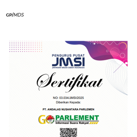
GP/
MDS