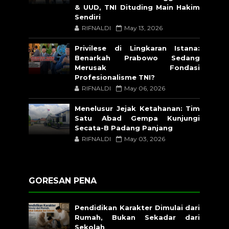
& UUD, TNI Dituding Main Hakim
Sendiri
RIFNALDI
May 13, 2026
Privilese di Lingkaran Istana:
Benarkah Prabowo Sedang
Merusak Fondasi
Profesionalisme TNI?
RIFNALDI
May 06, 2026
Menelusur Jejak Ketahanan: Tim
Satu Abad Gempa Kunjungi
Secata-B Padang Panjang
RIFNALDI
May 03, 2026
GORESAN PENA
Pendidikan Karakter Dimulai dari
Rumah, Bukan Sekadar dari
Sekolah