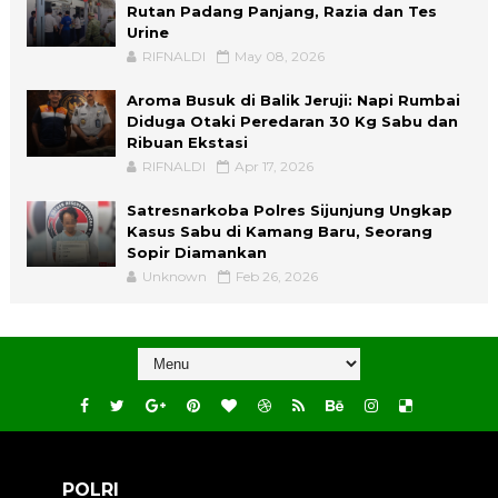
Rutan Padang Panjang, Razia dan Tes
Urine
RIFNALDI
May 08, 2026
Aroma Busuk di Balik Jeruji: Napi Rumbai
Diduga Otaki Peredaran 30 Kg Sabu dan
Ribuan Ekstasi
RIFNALDI
Apr 17, 2026
Satresnarkoba Polres Sijunjung Ungkap
Kasus Sabu di Kamang Baru, Seorang
Sopir Diamankan
Unknown
Feb 26, 2026
POLRI