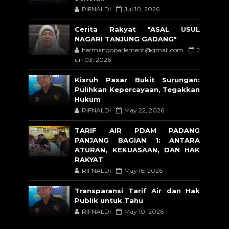
RIFNALDI
Jul 10, 2026
Cerita Rakyat "ASAL USUL
NAGARI TANJUNG GADANG"
hermangoparlement@gmail.com
J
un 03, 2026
Kisruh Pasar Bukit Surungan:
Pulihkan Kepercayaan, Tegakkan
Hukum
RIFNALDI
May 22, 2026
TARIF AIR PDAM PADANG
PANJANG BAGIAN 1: ANTARA
ATURAN, KEKUASAAN, DAN HAK
RAKYAT
RIFNALDI
May 16, 2026
Transparansi Tarif Air dan Hak
Publik untuk Tahu
RIFNALDI
May 10, 2026