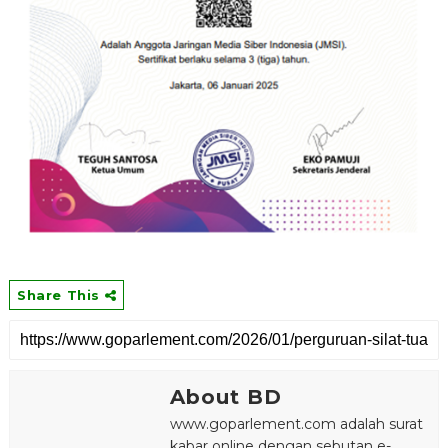
Share This
About BD
www.goparlement.com adalah surat
kabar online dengan sebutan e-