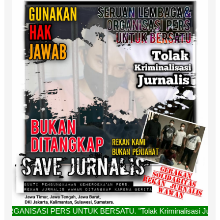
ERS UNTUK BERSATU. "Tolak Kriminalisasi Jurnalis, Rekan Ka