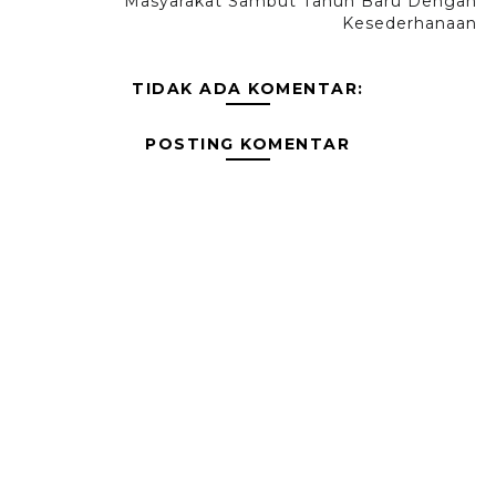
Masyarakat Sambut Tahun Baru Dengan
Kesederhanaan
TIDAK ADA KOMENTAR:
POSTING KOMENTAR