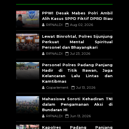
PPWI Desak Mabes Polri Ambil
Alih Kasus SPPD Fiktif DPRD Riau
RIFNALDI
Aug 02, 2026
Lewat Binrohtal, Polres Sijunjung
Perkuat Mental Spiritual
Personel dan Bhayangkari
RIFNALDI
Jul 23, 2026
Personel Polres Padang Panjang
Hadir di Titik Rawan, Jaga
Kelancaran Lalu Lintas dan
Kamtibmas
Goparlement
Jul 13, 2026
Mahasiswa Soroti Kehadiran TNI
dalam Pengamanan Aksi di
Bundaran HI
RIFNALDI
Jun 13, 2026
Kapolres Padang Panjang