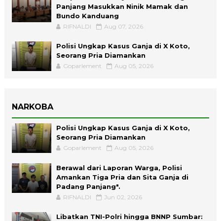
Panjang Masukkan Ninik Mamak dan
Bundo Kanduang
RIFNALDI
Aug 07, 2026
Polisi Ungkap Kasus Ganja di X Koto,
Seorang Pria Diamankan
Goparlement
Aug 05, 2026
NARKOBA
Polisi Ungkap Kasus Ganja di X Koto,
Seorang Pria Diamankan
Goparlement
Aug 05, 2026
Berawal dari Laporan Warga, Polisi
Amankan Tiga Pria dan Sita Ganja di
Padang Panjang".
RIFNALDI
Jun 02, 2026
Libatkan TNI-Polri hingga BNNP Sumbar: