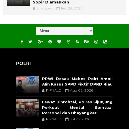
Sopir Diamankan
Unknown
Feb 26, 2026
POLRI
PPWI Desak Mabes Polri Ambil
Alih Kasus SPPD Fiktif DPRD Riau
RIFNALDI
Aug 02, 2026
Lewat Binrohtal, Polres Sijunjung
Perkuat Mental Spiritual
Personel dan Bhayangkari
RIFNALDI
Jul 23, 2026