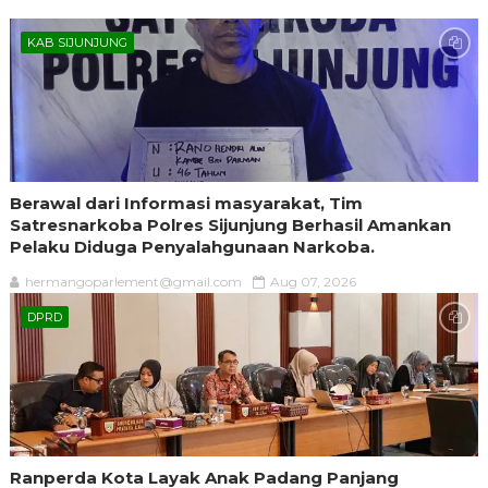
KAB SIJUNJUNG
Berawal dari Informasi masyarakat, Tim
Satresnarkoba Polres Sijunjung Berhasil Amankan
Pelaku Diduga Penyalahgunaan Narkoba.
hermangoparlement@gmail.com
Aug 07, 2026
DPRD
Ranperda Kota Layak Anak Padang Panjang