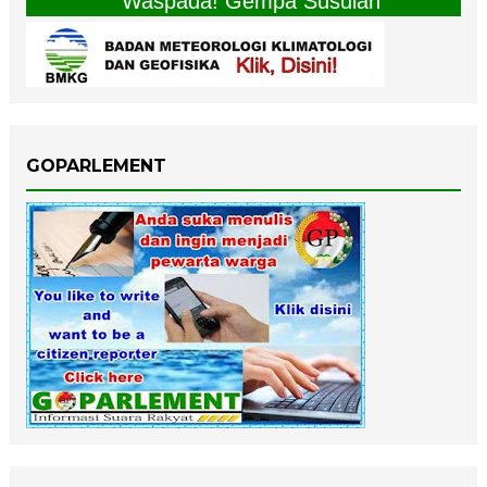
" Waspada! Gempa Susulan "
GOPARLEMENT