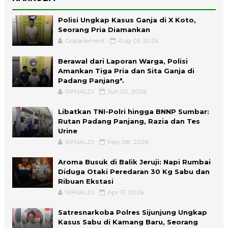
Polisi Ungkap Kasus Ganja di X Koto,
Seorang Pria Diamankan
Goparlement
Aug 05, 2026
Berawal dari Laporan Warga, Polisi
Amankan Tiga Pria dan Sita Ganja di
Padang Panjang".
RIFNALDI
Jun 02, 2026
Libatkan TNI-Polri hingga BNNP Sumbar:
Rutan Padang Panjang, Razia dan Tes
Urine
RIFNALDI
May 08, 2026
Aroma Busuk di Balik Jeruji: Napi Rumbai
Diduga Otaki Peredaran 30 Kg Sabu dan
Ribuan Ekstasi
RIFNALDI
Apr 17, 2026
Satresnarkoba Polres Sijunjung Ungkap
Kasus Sabu di Kamang Baru, Seorang