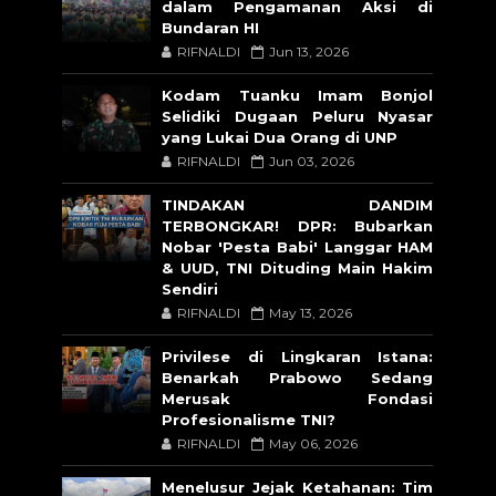
dalam Pengamanan Aksi di
Bundaran HI
RIFNALDI
Jun 13, 2026
Kodam Tuanku Imam Bonjol
Selidiki Dugaan Peluru Nyasar
yang Lukai Dua Orang di UNP
RIFNALDI
Jun 03, 2026
TINDAKAN DANDIM
TERBONGKAR! DPR: Bubarkan
Nobar 'Pesta Babi' Langgar HAM
& UUD, TNI Dituding Main Hakim
Sendiri
RIFNALDI
May 13, 2026
Privilese di Lingkaran Istana:
Benarkah Prabowo Sedang
Merusak Fondasi
Profesionalisme TNI?
RIFNALDI
May 06, 2026
Menelusur Jejak Ketahanan: Tim