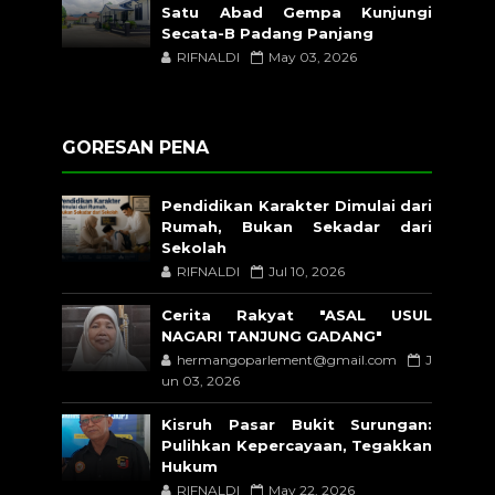
Satu Abad Gempa Kunjungi
Secata-B Padang Panjang
RIFNALDI
May 03, 2026
GORESAN PENA
Pendidikan Karakter Dimulai dari
Rumah, Bukan Sekadar dari
Sekolah
RIFNALDI
Jul 10, 2026
Cerita Rakyat "ASAL USUL
NAGARI TANJUNG GADANG"
hermangoparlement@gmail.com
J
un 03, 2026
Kisruh Pasar Bukit Surungan:
Pulihkan Kepercayaan, Tegakkan
Hukum
RIFNALDI
May 22, 2026