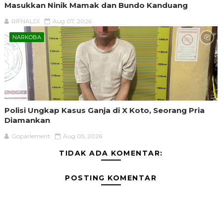
Masukkan Ninik Mamak dan Bundo Kanduang
RIFNALDI
Aug 07, 2026
NARKOBA
Polisi Ungkap Kasus Ganja di X Koto, Seorang Pria
Diamankan
Goparlement
Aug 05, 2026
TIDAK ADA KOMENTAR:
POSTING KOMENTAR