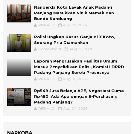
Ranperda Kota Layak Anak Padang
Panjang Masukkan Ninik Mamak dan
Bundo Kanduang
RIFNALDI
Aug 07, 2026
Polisi Ungkap Kasus Ganja di X Koto,
Seorang Pria Diamankan
Goparlement
Aug 05, 2026
Laporan Pengrusakan Fasilitas Umum
Masuk Penyelidikan Polisi, Komisi I DPRD
Padang Panjang Soroti Prosesnya.
RIFNALDI
Aug 05, 2026
Rp549 Juta Belanja APE, Negosiasi Cuma
Rp450: Ada Apa dengan E-Purchasing
Padang Panjang?
RIFNALDI
Aug 04, 2026
NARKOBA