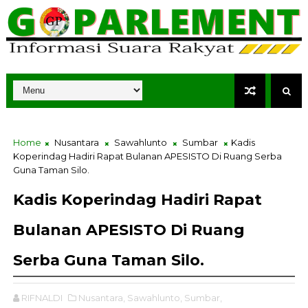
Home
Nusantara
Sawahlunto
Sumbar
Kadis
Koperindag Hadiri Rapat Bulanan APESISTO Di Ruang Serba
Guna Taman Silo.
Kadis Koperindag Hadiri Rapat
Bulanan APESISTO Di Ruang
Serba Guna Taman Silo.
RIFNALDI
Nusantara,
Sawahlunto,
Sumbar,