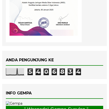
ANDA PENGUNJUNG KE
5
4
0
6
8
3
4
INFO GEMPA