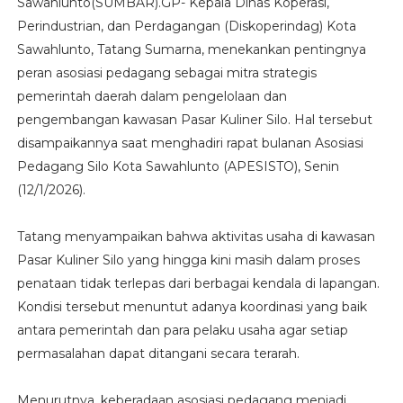
Sawahlunto(SUMBAR).GP- Kepala Dinas Koperasi,
Perindustrian, dan Perdagangan (Diskoperindag) Kota
Sawahlunto, Tatang Sumarna, menekankan pentingnya
peran asosiasi pedagang sebagai mitra strategis
pemerintah daerah dalam pengelolaan dan
pengembangan kawasan Pasar Kuliner Silo. Hal tersebut
disampaikannya saat menghadiri rapat bulanan Asosiasi
Pedagang Silo Kota Sawahlunto (APESISTO), Senin
(12/1/2026).
Tatang menyampaikan bahwa aktivitas usaha di kawasan
Pasar Kuliner Silo yang hingga kini masih dalam proses
penataan tidak terlepas dari berbagai kendala di lapangan.
Kondisi tersebut menuntut adanya koordinasi yang baik
antara pemerintah dan para pelaku usaha agar setiap
permasalahan dapat ditangani secara terarah.
Menurutnya, keberadaan asosiasi pedagang menjadi