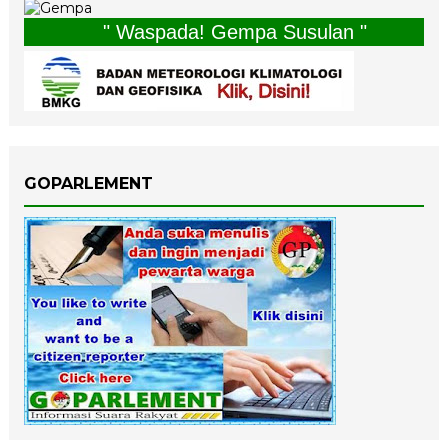
" Waspada! Gempa Susulan "
GOPARLEMENT