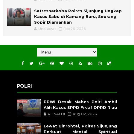
Satresnarkoba Polres Sijunjung Ungkap
Kasus Sabu di Kamang Baru, Seorang
Sopir Diamankan
Unknown
Feb 26, 2026
POLRI
PPWI Desak Mabes Polri Ambil
Alih Kasus SPPD Fiktif DPRD Riau
RIFNALDI
Aug 02, 2026
Lewat Binrohtal, Polres Sijunjung
Perkuat Mental Spiritual