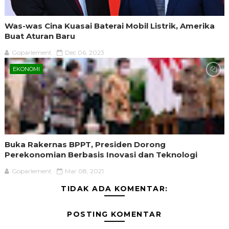
Was-was Cina Kuasai Baterai Mobil Listrik, Amerika
Buat Aturan Baru
Goparlement
Dec 06, 2023
EKONOMI
Buka Rakernas BPPT, Presiden Dorong
Perekonomian Berbasis Inovasi dan Teknologi
Goparlement
Mar 08, 2021
TIDAK ADA KOMENTAR:
POSTING KOMENTAR