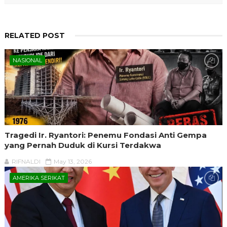
RELATED POST
NASIONAL
Tragedi Ir. Ryantori: Penemu Fondasi Anti Gempa
yang Pernah Duduk di Kursi Terdakwa
RIFNALDI
May 13, 2026
AMERIKA SERIKAT