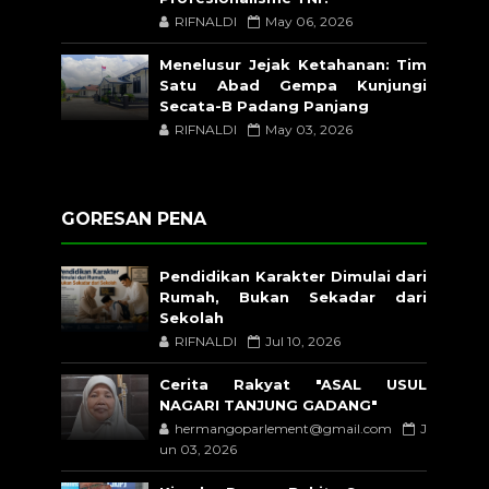
RIFNALDI
May 06, 2026
Menelusur Jejak Ketahanan: Tim
Satu Abad Gempa Kunjungi
Secata-B Padang Panjang
RIFNALDI
May 03, 2026
GORESAN PENA
Pendidikan Karakter Dimulai dari
Rumah, Bukan Sekadar dari
Sekolah
RIFNALDI
Jul 10, 2026
Cerita Rakyat "ASAL USUL
NAGARI TANJUNG GADANG"
hermangoparlement@gmail.com
J
un 03, 2026