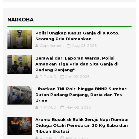
NARKOBA
Polisi Ungkap Kasus Ganja di X Koto,
Seorang Pria Diamankan
Goparlement
Aug 05, 2026
Berawal dari Laporan Warga, Polisi
Amankan Tiga Pria dan Sita Ganja di
Padang Panjang".
RIFNALDI
Jun 02, 2026
Libatkan TNI-Polri hingga BNNP Sumbar:
Rutan Padang Panjang, Razia dan Tes
Urine
RIFNALDI
May 08, 2026
Aroma Busuk di Balik Jeruji: Napi Rumbai
Diduga Otaki Peredaran 30 Kg Sabu dan
Ribuan Ekstasi
RIFNALDI
Apr 17, 2026