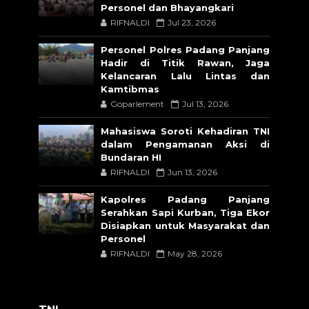
Personel dan Bhayangkari
RIFNALDI
Jul 23, 2026
Personel Polres Padang Panjang
Hadir di Titik Rawan, Jaga
Kelancaran Lalu Lintas dan
Kamtibmas
Goparlement
Jul 13, 2026
Mahasiswa Soroti Kehadiran TNI
dalam Pengamanan Aksi di
Bundaran HI
RIFNALDI
Jun 13, 2026
Kapolres Padang Panjang
Serahkan Sapi Kurban, Tiga Ekor
Disiapkan untuk Masyarakat dan
Personel
RIFNALDI
May 28, 2026