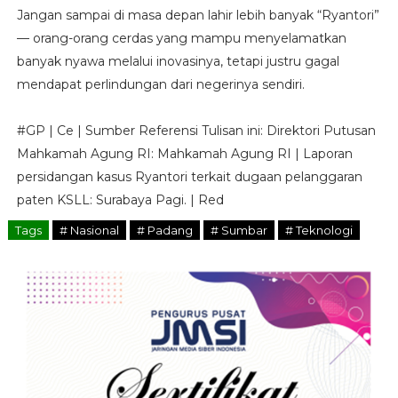
Jangan sampai di masa depan lahir lebih banyak “Ryantori”
— orang-orang cerdas yang mampu menyelamatkan
banyak nyawa melalui inovasinya, tetapi justru gagal
mendapat perlindungan dari negerinya sendiri.
#GP | Ce | Sumber Referensi Tulisan ini: Direktori Putusan
Mahkamah Agung RI: Mahkamah Agung RI | Laporan
persidangan kasus Ryantori terkait dugaan pelanggaran
paten KSLL: Surabaya Pagi. | Red
Tags
# Nasional
# Padang
# Sumbar
# Teknologi