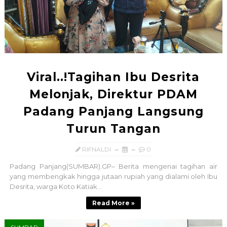
Viral..!Tagihan Ibu Desrita
Melonjak, Direktur PDAM
Padang Panjang Langsung
Turun Tangan
RIFNALDI
0
Padang Panjang(SUMBAR).GP– Berita mengenai tagihan air
yang membengkak hingga jutaan rupiah yang dialami oleh Ibu
Desrita, warga Koto Katiak...
Read More »