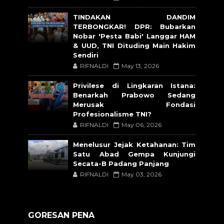
TINDAKAN DANDIM
TERBONGKAR! DPR: Bubarkan
Nobar 'Pesta Babi' Langgar HAM
& UUD, TNI Dituding Main Hakim
Sendiri
RIFNALDI
May 13, 2026
Privilese di Lingkaran Istana:
Benarkah Prabowo Sedang
Merusak Fondasi
Profesionalisme TNI?
RIFNALDI
May 06, 2026
Menelusur Jejak Ketahanan: Tim
Satu Abad Gempa Kunjungi
Secata-B Padang Panjang
RIFNALDI
May 03, 2026
GORESAN PENA