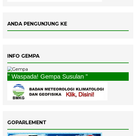
ANDA PENGUNJUNG KE
INFO GEMPA
" Waspada! Gempa Susulan "
GOPARLEMENT