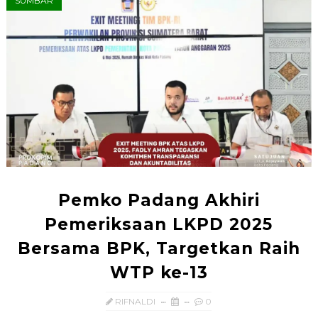
SUMBAR
Pemko Padang Akhiri
Pemeriksaan LKPD 2025
Bersama BPK, Targetkan Raih
WTP ke-13
RIFNALDI
0