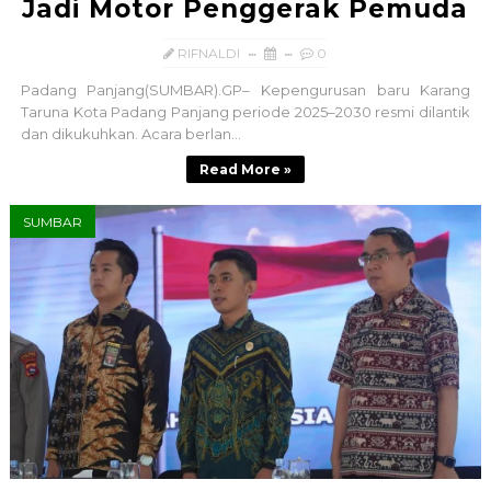
Jadi Motor Penggerak Pemuda
RIFNALDI
0
Padang Panjang(SUMBAR).GP– Kepengurusan baru Karang
Taruna Kota Padang Panjang periode 2025–2030 resmi dilantik
dan dikukuhkan. Acara berlan...
Read More »
SUMBAR