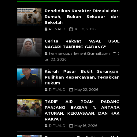
Pendidikan Karakter Dimulai dari
Rumah, Bukan Sekadar dari
Sekolah
RIFNALDI
Jul 10, 2026
Cerita Rakyat "ASAL USUL
NAGARI TANJUNG GADANG"
hermangoparlement@gmail.com
J
un 03, 2026
Kisruh Pasar Bukit Surungan:
Pulihkan Kepercayaan, Tegakkan
Hukum
RIFNALDI
May 22, 2026
TARIF AIR PDAM PADANG
PANJANG BAGIAN 1: ANTARA
ATURAN, KEKUASAAN, DAN HAK
RAKYAT
RIFNALDI
May 16, 2026