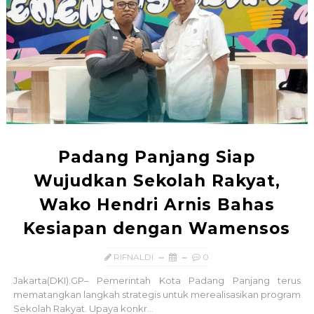
Padang Panjang Siap
Wujudkan Sekolah Rakyat,
Wako Hendri Arnis Bahas
Kesiapan dengan Wamensos
RIFNALDI
0
Jakarta(DKI).GP– Pemerintah Kota Padang Panjang terus
mematangkan langkah strategis untuk merealisasikan program
Sekolah Rakyat. Upaya konkr...