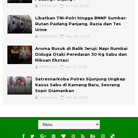
RIFNALDI
Jun 02, 2026
Libatkan TNI-Polri hingga BNNP Sumbar:
Rutan Padang Panjang, Razia dan Tes
Urine
RIFNALDI
May 08, 2026
Aroma Busuk di Balik Jeruji: Napi Rumbai
Diduga Otaki Peredaran 30 Kg Sabu dan
Ribuan Ekstasi
RIFNALDI
Apr 17, 2026
Satresnarkoba Polres Sijunjung Ungkap
Kasus Sabu di Kamang Baru, Seorang
Sopir Diamankan
Unknown
Feb 26, 2026