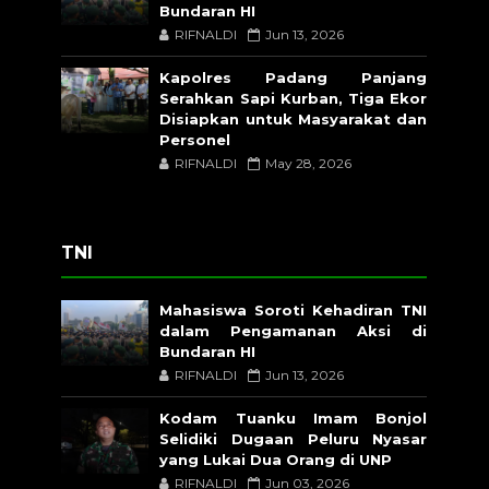
Bundaran HI
RIFNALDI
Jun 13, 2026
Kapolres Padang Panjang
Serahkan Sapi Kurban, Tiga Ekor
Disiapkan untuk Masyarakat dan
Personel
RIFNALDI
May 28, 2026
TNI
Mahasiswa Soroti Kehadiran TNI
dalam Pengamanan Aksi di
Bundaran HI
RIFNALDI
Jun 13, 2026
Kodam Tuanku Imam Bonjol
Selidiki Dugaan Peluru Nyasar
yang Lukai Dua Orang di UNP
RIFNALDI
Jun 03, 2026