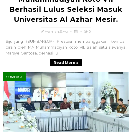
Berhasil Lulus Seleksi Masuk
Universitas Al Azhar Mesir.
Herman,S.Ag
0
Sijunjung (SUMBAR).GP- Prestasi membanggakan kembali
diraih oleh MA Muhammadiyah Koto VII. Salah satu siswanya,
Marsyel Santosa, berhasil lu...
Read More »
SUMBAR