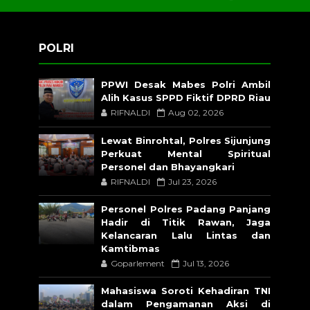
POLRI
PPWI Desak Mabes Polri Ambil
Alih Kasus SPPD Fiktif DPRD Riau
RIFNALDI
Aug 02, 2026
Lewat Binrohtal, Polres Sijunjung
Perkuat Mental Spiritual
Personel dan Bhayangkari
RIFNALDI
Jul 23, 2026
Personel Polres Padang Panjang
Hadir di Titik Rawan, Jaga
Kelancaran Lalu Lintas dan
Kamtibmas
Goparlement
Jul 13, 2026
Mahasiswa Soroti Kehadiran TNI
dalam Pengamanan Aksi di