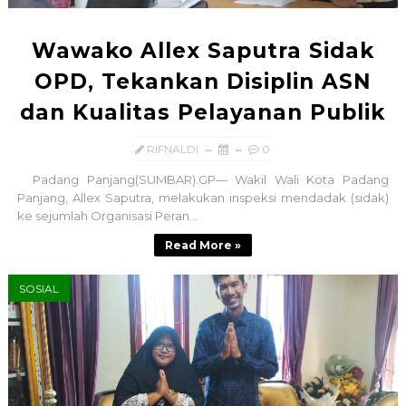
Wawako Allex Saputra Sidak
OPD, Tekankan Disiplin ASN
dan Kualitas Pelayanan Publik
RIFNALDI
0
Padang Panjang(SUMBAR).GP— Wakil Wali Kota Padang
Panjang, Allex Saputra, melakukan inspeksi mendadak (sidak)
ke sejumlah Organisasi Peran...
Read More »
SOSIAL