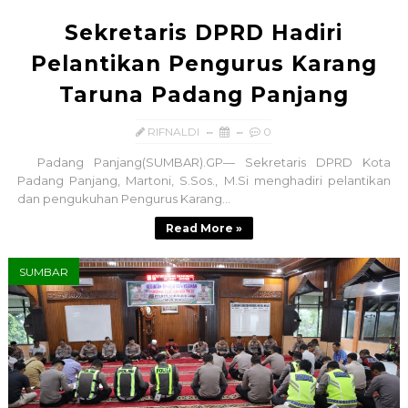
Sekretaris DPRD Hadiri
Pelantikan Pengurus Karang
Taruna Padang Panjang
RIFNALDI
0
Padang Panjang(SUMBAR).GP— Sekretaris DPRD Kota
Padang Panjang, Martoni, S.Sos., M.Si menghadiri pelantikan
dan pengukuhan Pengurus Karang...
Read More »
SUMBAR