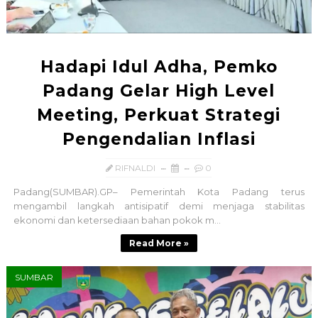
Hadapi Idul Adha, Pemko
Padang Gelar High Level
Meeting, Perkuat Strategi
Pengendalian Inflasi
RIFNALDI
0
Padang(SUMBAR).GP– Pemerintah Kota Padang terus
mengambil langkah antisipatif demi menjaga stabilitas
ekonomi dan ketersediaan bahan pokok m...
Read More »
SUMBAR