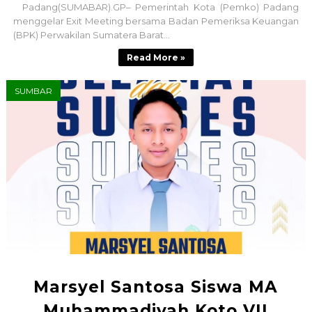
Padang(SUMABAR).GP– Pemerintah Kota (Pemko) Padang
menggelar Exit Meeting bersama Badan Pemeriksa Keuangan
(BPK) Perwakilan Sumatera Barat...
Read More »
SUMBAR
Marsyel Santosa Siswa MA
Muhammadiyah Koto VII