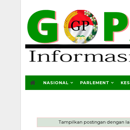
NASIONAL
PARLEMENT
KE
Tampilkan postingan dengan l