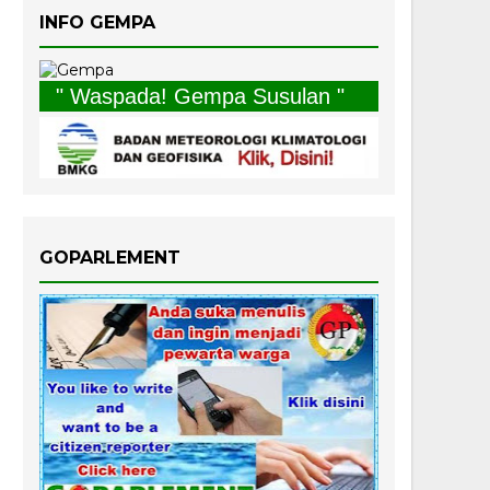
INFO GEMPA
" Waspada! Gempa Susulan "
GOPARLEMENT