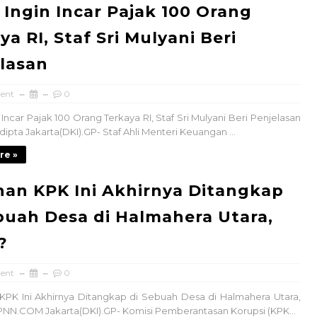
 Ingin Incar Pajak 100 Orang
ya RI, Staf Sri Mulyani Beri
lasan
ent
0
 Incar Pajak 100 Orang Terkaya RI, Staf Sri Mulyani Beri Penjelasan
dipta Jakarta(DKI).GP- Staf Ahli Menteri Keuangan ...
re »
an KPK Ini Akhirnya Ditangkap
buah Desa di Halmahera Utara,
?
ent
0
PK Ini Akhirnya Ditangkap di Sebuah Desa di Halmahera Utara,
PNN.COM Jakarta(DKI).GP- Komisi Pemberantasan Korupsi (KPK...