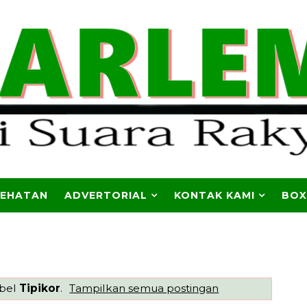
SEHATAN
ADVERTORIAL
KONTAK KAMI
BOX
abel
Tipikor
.
Tampilkan semua postingan