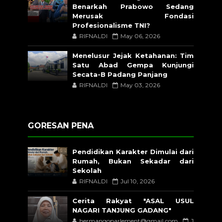
Benarkah Prabowo Sedang
Merusak Fondasi
Profesionalisme TNI?
RIFNALDI
May 06, 2026
Menelusur Jejak Ketahanan: Tim
Satu Abad Gempa Kunjungi
Secata-B Padang Panjang
RIFNALDI
May 03, 2026
GORESAN PENA
Pendidikan Karakter Dimulai dari
Rumah, Bukan Sekadar dari
Sekolah
RIFNALDI
Jul 10, 2026
Cerita Rakyat "ASAL USUL
NAGARI TANJUNG GADANG"
hermangoparlement@gmail.com
J