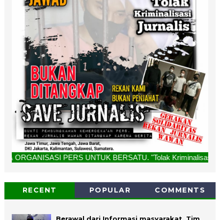
ISASI PERS UNTUK BERSATU. "Tolak Kriminalisasi Jurnalis, R
RECENT
POPULAR
COMMENTS
Berawal dari Informasi masyarakat, Tim