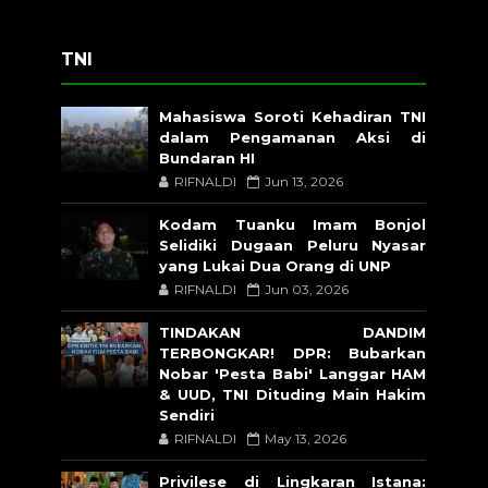
TNI
Mahasiswa Soroti Kehadiran TNI
dalam Pengamanan Aksi di
Bundaran HI
RIFNALDI
Jun 13, 2026
Kodam Tuanku Imam Bonjol
Selidiki Dugaan Peluru Nyasar
yang Lukai Dua Orang di UNP
RIFNALDI
Jun 03, 2026
TINDAKAN DANDIM
TERBONGKAR! DPR: Bubarkan
Nobar 'Pesta Babi' Langgar HAM
& UUD, TNI Dituding Main Hakim
Sendiri
RIFNALDI
May 13, 2026
Privilese di Lingkaran Istana: