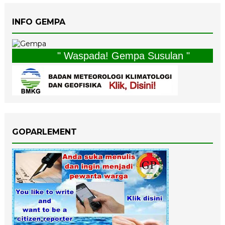
INFO GEMPA
" Waspada! Gempa Susulan "
GOPARLEMENT