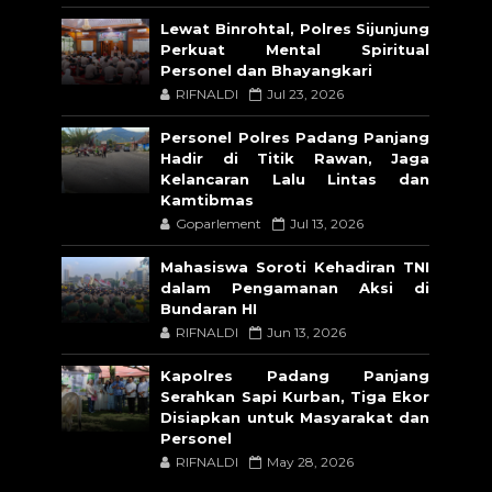
Lewat Binrohtal, Polres Sijunjung
Perkuat Mental Spiritual
Personel dan Bhayangkari
RIFNALDI
Jul 23, 2026
Personel Polres Padang Panjang
Hadir di Titik Rawan, Jaga
Kelancaran Lalu Lintas dan
Kamtibmas
Goparlement
Jul 13, 2026
Mahasiswa Soroti Kehadiran TNI
dalam Pengamanan Aksi di
Bundaran HI
RIFNALDI
Jun 13, 2026
Kapolres Padang Panjang
Serahkan Sapi Kurban, Tiga Ekor
Disiapkan untuk Masyarakat dan
Personel
RIFNALDI
May 28, 2026