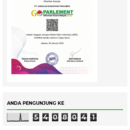
ANDA PENGUNJUNG KE
5
4
0
8
0
4
1