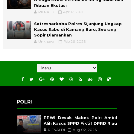
Ribuan Ekstasi
RIFNALDI
Apr 17, 2026
Satresnarkoba Polres Sijunjung Ungkap
Kasus Sabu di Kamang Baru, Seorang
Sopir Diamankan
Unknown
Feb 26, 2026
POLRI
PPWI Desak Mabes Polri Ambil
Alih Kasus SPPD Fiktif DPRD Riau
RIFNALDI
Aug 02, 2026