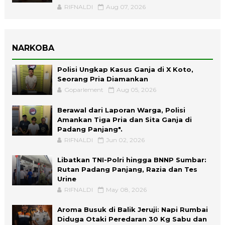
RIFNALDI
Aug 07, 2026
NARKOBA
Polisi Ungkap Kasus Ganja di X Koto,
Seorang Pria Diamankan
Goparlement
Aug 05, 2026
Berawal dari Laporan Warga, Polisi
Amankan Tiga Pria dan Sita Ganja di
Padang Panjang".
RIFNALDI
Jun 02, 2026
Libatkan TNI-Polri hingga BNNP Sumbar:
Rutan Padang Panjang, Razia dan Tes
Urine
RIFNALDI
May 08, 2026
Aroma Busuk di Balik Jeruji: Napi Rumbai
Diduga Otaki Peredaran 30 Kg Sabu dan