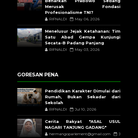
Benarkah Prabowo Sedang
Merusak Fondasi
Profesionalisme TNI?
RIFNALDI
May 06, 2026
Menelusur Jejak Ketahanan: Tim
Satu Abad Gempa Kunjungi
Secata-B Padang Panjang
RIFNALDI
May 03, 2026
GORESAN PENA
Pendidikan Karakter Dimulai dari
Rumah, Bukan Sekadar dari
Sekolah
RIFNALDI
Jul 10, 2026
Cerita Rakyat "ASAL USUL
NAGARI TANJUNG GADANG"
hermangoparlement@gmail.com
J