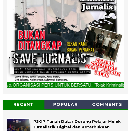
GANISASI PERS UNTUK BERSATU. "Tolak Kriminalisasi Jurnalis,
RECENT
POPULAR
COMMENTS
PJKIP Tanah Datar Dorong Pelajar Melek
Jurnalistik Digital dan Keterbukaan