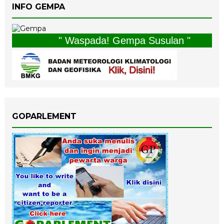
INFO GEMPA
" Waspada! Gempa Susulan "
GOPARLEMENT