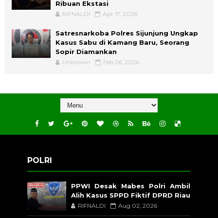
Ribuan Ekstasi
RIFNALDI
Apr 17, 2026
Satresnarkoba Polres Sijunjung Ungkap
Kasus Sabu di Kamang Baru, Seorang
Sopir Diamankan
Unknown
Feb 26, 2026
POLRI
PPWI Desak Mabes Polri Ambil
Alih Kasus SPPD Fiktif DPRD Riau
RIFNALDI
Aug 02, 2026