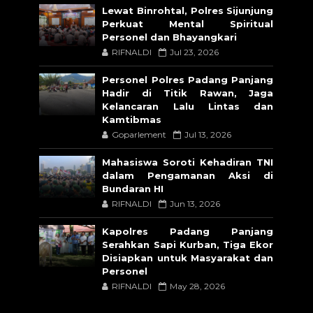
Lewat Binrohtal, Polres Sijunjung
Perkuat Mental Spiritual
Personel dan Bhayangkari
RIFNALDI
Jul 23, 2026
Personel Polres Padang Panjang
Hadir di Titik Rawan, Jaga
Kelancaran Lalu Lintas dan
Kamtibmas
Goparlement
Jul 13, 2026
Mahasiswa Soroti Kehadiran TNI
dalam Pengamanan Aksi di
Bundaran HI
RIFNALDI
Jun 13, 2026
Kapolres Padang Panjang
Serahkan Sapi Kurban, Tiga Ekor
Disiapkan untuk Masyarakat dan
Personel
RIFNALDI
May 28, 2026