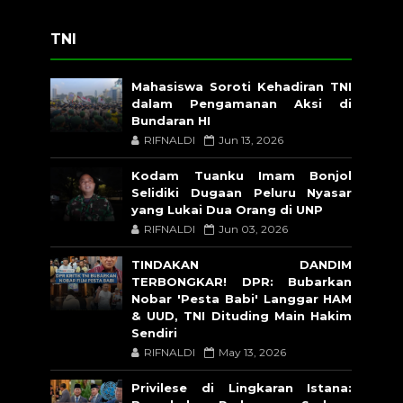
TNI
Mahasiswa Soroti Kehadiran TNI
dalam Pengamanan Aksi di
Bundaran HI
RIFNALDI
Jun 13, 2026
Kodam Tuanku Imam Bonjol
Selidiki Dugaan Peluru Nyasar
yang Lukai Dua Orang di UNP
RIFNALDI
Jun 03, 2026
TINDAKAN DANDIM
TERBONGKAR! DPR: Bubarkan
Nobar 'Pesta Babi' Langgar HAM
& UUD, TNI Dituding Main Hakim
Sendiri
RIFNALDI
May 13, 2026
Privilese di Lingkaran Istana: