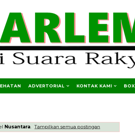
SEHATAN
ADVERTORIAL
KONTAK KAMI
BOX
el
Nusantara
.
Tampilkan semua postingan