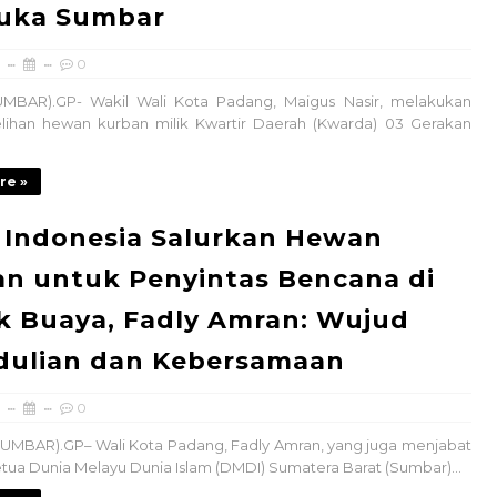
uka Sumbar
0
MBAR).GP- Wakil Wali Kota Padang, Maigus Nasir, melakukan
ihan hewan kurban milik Kwartir Daerah (Kwarda) 03 Gerakan
re »
 Indonesia Salurkan Hewan
n untuk Penyintas Bencana di
 Buaya, Fadly Amran: Wujud
dulian dan Kebersamaan
0
MBAR).GP– Wali Kota Padang, Fadly Amran, yang juga menjabat
tua Dunia Melayu Dunia Islam (DMDI) Sumatera Barat (Sumbar)...