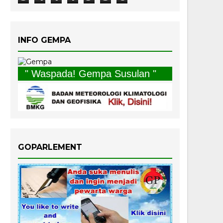
INFO GEMPA
" Waspada! Gempa Susulan "
GOPARLEMENT