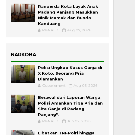
Ranperda Kota Layak Anak
Padang Panjang Masukkan
Ninik Mamak dan Bundo
Kanduang
RIFNALDI
Aug 07, 2026
NARKOBA
Polisi Ungkap Kasus Ganja di
X Koto, Seorang Pria
Diamankan
Goparlement
Aug 05, 2026
Berawal dari Laporan Warga,
Polisi Amankan Tiga Pria dan
Sita Ganja di Padang
Panjang".
RIFNALDI
Jun 02, 2026
Libatkan TNI-Polri hingga