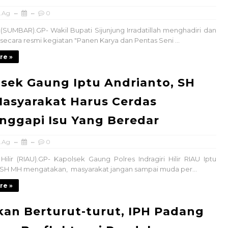
.Ag
0
(SUMBAR).GP- Wakil Bupati Sijunjung Irradatillah menghadiri dan
cara resmi kegiatan "Panen Karya dan Pentas Seni ...
re »
sek Gaung Iptu Andrianto, SH
asyarakat Harus Cerdas
nggapi Isu Yang Beredar
.Ag
0
Hilir (RIAU).GP- Kapolsek Gaung Polres Indragiri Hilir RIAU Iptu
 SH MH mengatakan, masyarakat jangan sampai muda per...
re »
kan Berturut-turut, IPH Padang