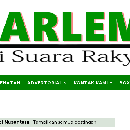
SEHATAN
ADVERTORIAL
KONTAK KAMI
BOX
el
Nusantara
.
Tampilkan semua postingan