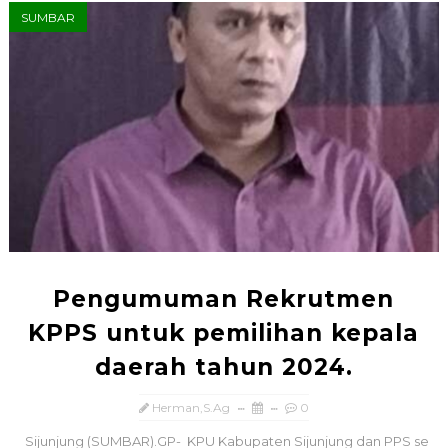
SUMBAR
Pengumuman Rekrutmen
KPPS untuk pemilihan kepala
daerah tahun 2024.
Herman,S.Ag
0
Sijunjung (SUMBAR).GP- KPU Kabupaten Sijunjung dan PPS se