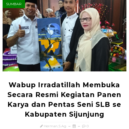
SUMBAR
Wabup Irradatillah Membuka
Secara Resmi Kegiatan Panen
Karya dan Pentas Seni SLB se
Kabupaten Sijunjung
Herman,S.Ag
0