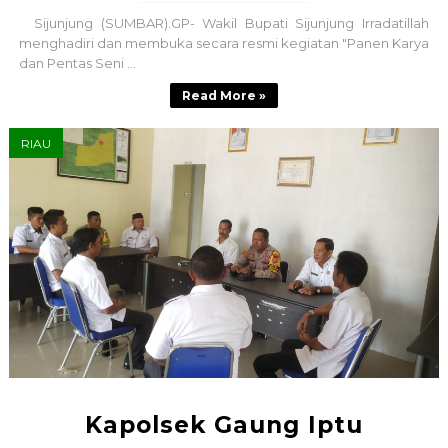
Sijunjung (SUMBAR).GP- Wakil Bupati Sijunjung Irradatillah
menghadiri dan membuka secara resmi kegiatan "Panen Karya
dan Pentas Seni ...
Read More »
RIAU
Kapolsek Gaung Iptu