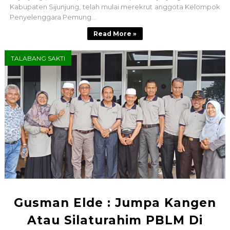
Kabupaten Sijunjung, telah mulai merekrut anggota Kelompok
Penyelenggara Pemung...
Read More »
TALABANG SAKTI
Gusman Elde : Jumpa Kangen
Atau Silaturahim PBLM Di