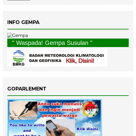
INFO GEMPA
" Waspada! Gempa Susulan "
GOPARLEMENT