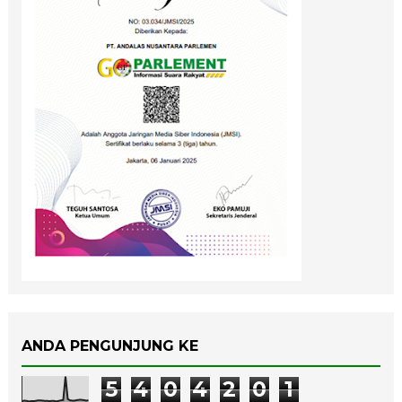
ANDA PENGUNJUNG KE
5
4
0
4
2
0
1