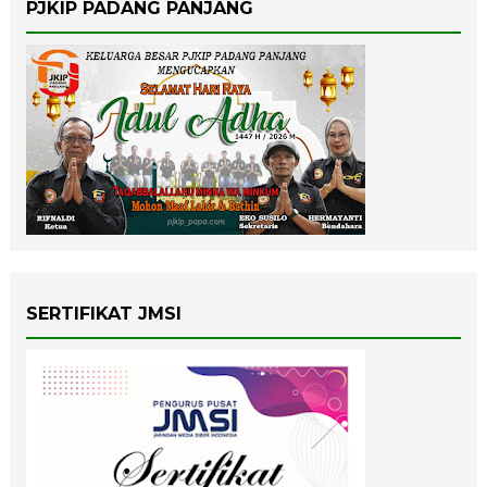
PJKIP PADANG PANJANG
SERTIFIKAT JMSI