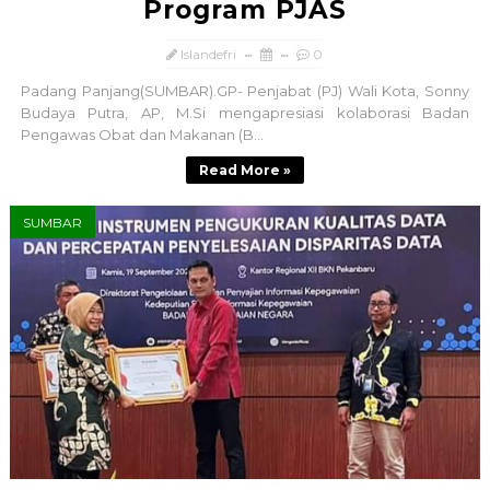
Program PJAS
Islandefri
0
Padang Panjang(SUMBAR).GP- Penjabat (PJ) Wali Kota, Sonny
Budaya Putra, AP, M.Si mengapresiasi kolaborasi Badan
Pengawas Obat dan Makanan (B...
Read More »
SUMBAR