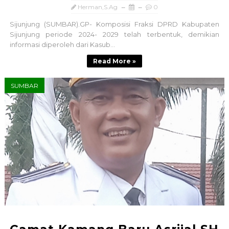
Herman,S.Ag
0
Sijunjung (SUMBAR).GP- Komposisi Fraksi DPRD Kabupaten
Sijunjung periode 2024- 2029 telah terbentuk, demikian
informasi diperoleh dari Kasub...
Read More »
SUMBAR