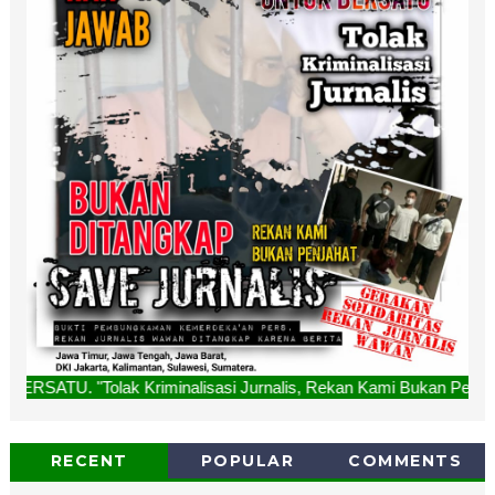
Jurnalis, Rekan Kami Bukan Penjahat, Bukan Ditangkap. "SAV
RECENT
POPULAR
COMMENTS