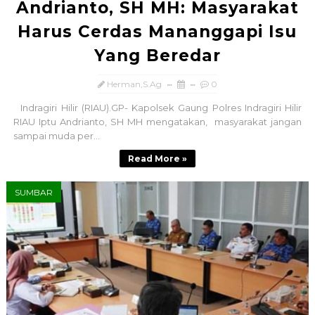
Andrianto, SH MH: Masyarakat
Harus Cerdas Mananggapi Isu
Yang Beredar
Herman,S.Ag
0
Indragiri Hilir (RIAU).GP- Kapolsek Gaung Polres Indragiri Hilir
RIAU Iptu Andrianto, SH MH mengatakan, masyarakat jangan
sampai muda per...
Read More »
SUMBAR