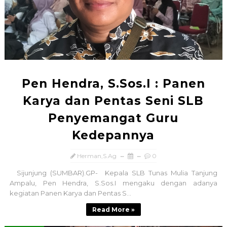
Pen Hendra, S.Sos.I : Panen
Karya dan Pentas Seni SLB
Penyemangat Guru
Kedepannya
Herman,S.Ag
0
Sijunjung (SUMBAR).GP- Kepala SLB Tunas Mulia Tanjung
Ampalu, Pen Hendra, S.Sos.I mengaku dengan adanya
kegiatan Panen Karya dan Pentas S...
Read More »