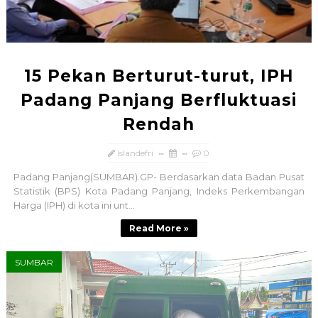
15 Pekan Berturut-turut, IPH
Padang Panjang Berfluktuasi
Rendah
Islandefri
0
Padang Panjang(SUMBAR).GP- Berdasarkan data Badan Pusat
Statistik (BPS) Kota Padang Panjang, Indeks Perkembangan
Harga (IPH) di kota ini unt...
Read More »
SUMBAR