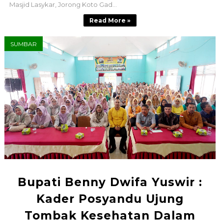
Masjid Lasykar, Jorong Koto Gad...
Read More »
SUMBAR
Bupati Benny Dwifa Yuswir :
Kader Posyandu Ujung
Tombak Kesehatan Dalam