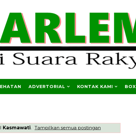
SEHATAN
ADVERTORIAL
KONTAK KAMI
BOX
el
Kasmawati
.
Tampilkan semua postingan