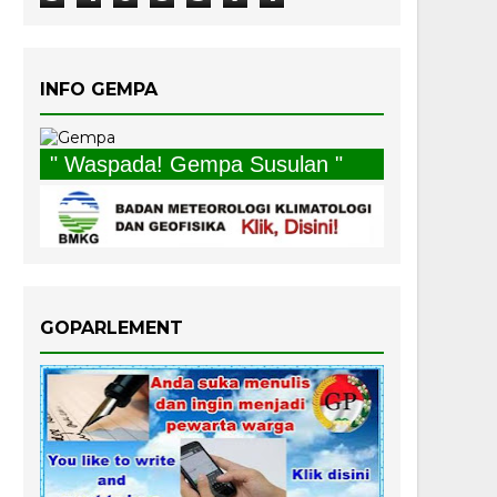
INFO GEMPA
" Waspada! Gempa Susulan "
GOPARLEMENT