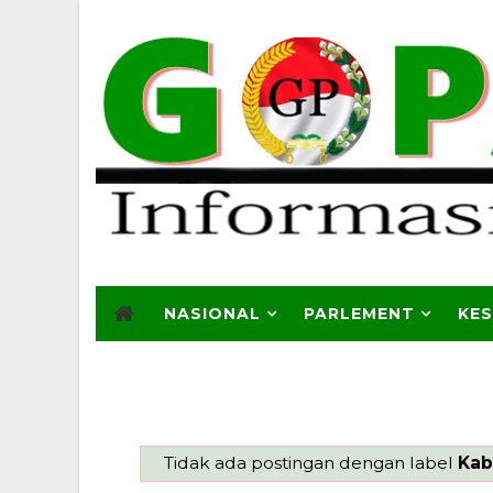
NASIONAL
PARLEMENT
KE
Tidak ada postingan dengan label
Kab