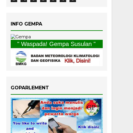
INFO GEMPA
" Waspada! Gempa Susulan "
GOPARLEMENT