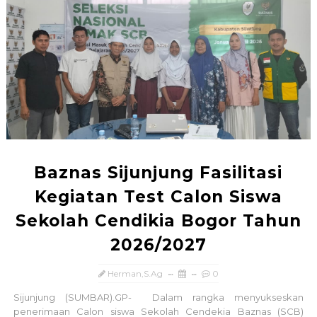
Baznas Sijunjung Fasilitasi
Kegiatan Test Calon Siswa
Sekolah Cendikia Bogor Tahun
2026/2027
Herman,S.Ag
0
Sijunjung (SUMBAR).GP- Dalam rangka menyukseskan
penerimaan Calon siswa Sekolah Cendekia Baznas (SCB)