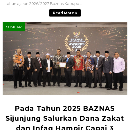
tahun ajaran 2026/ 2027 Baznas Kabupa...
Read More »
SUMBAR
Pada Tahun 2025 BAZNAS
Sijunjung Salurkan Dana Zakat
dan Infaq Hampir Capai 3