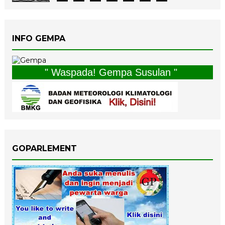
INFO GEMPA
" Waspada! Gempa Susulan "
GOPARLEMENT