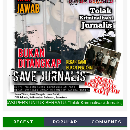
BERSATU. "Tolak Kriminalisasi Jurnalis, Rekan Kami Bukan P
RECENT
POPULAR
COMMENTS