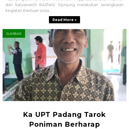
dan karyawan/ti BAZNAS Sijunjung melakukan serangkaian
kegiatan Bantuan sosia...
Read More »
SUMBAR
Ka UPT Padang Tarok
Poniman Berharap