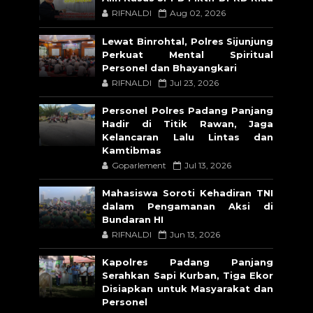
RIFNALDI
Aug 02, 2026
Lewat Binrohtal, Polres Sijunjung
Perkuat Mental Spiritual
Personel dan Bhayangkari
RIFNALDI
Jul 23, 2026
Personel Polres Padang Panjang
Hadir di Titik Rawan, Jaga
Kelancaran Lalu Lintas dan
Kamtibmas
Goparlement
Jul 13, 2026
Mahasiswa Soroti Kehadiran TNI
dalam Pengamanan Aksi di
Bundaran HI
RIFNALDI
Jun 13, 2026
Kapolres Padang Panjang
Serahkan Sapi Kurban, Tiga Ekor
Disiapkan untuk Masyarakat dan
Personel