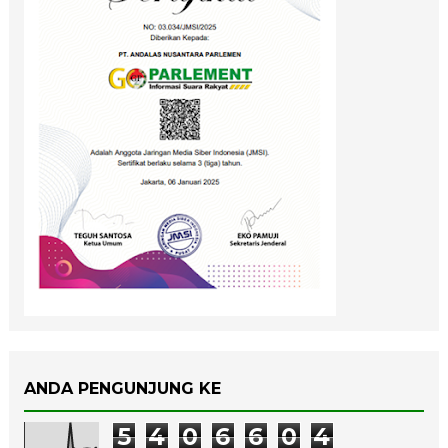
ANDA PENGUNJUNG KE
5
4
0
6
6
0
4