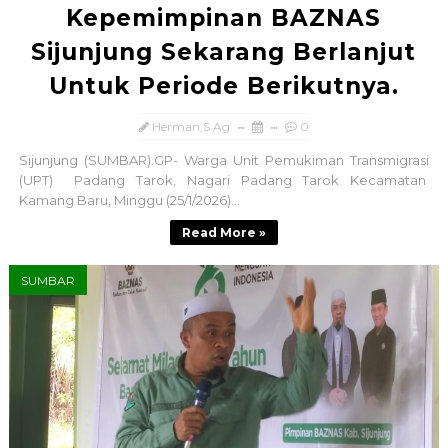
Kepemimpinan BAZNAS
Sijunjung Sekarang Berlanjut
Untuk Periode Berikutnya.
Herman,S.Ag
0
Sijunjung (SUMBAR).GP- Warga Unit Pemukiman Transmigrasi
(UPT) Padang Tarok, Nagari Padang Tarok Kecamatan
Kamang Baru, Minggu (25/1/2026)...
Read More »
SUMBAR