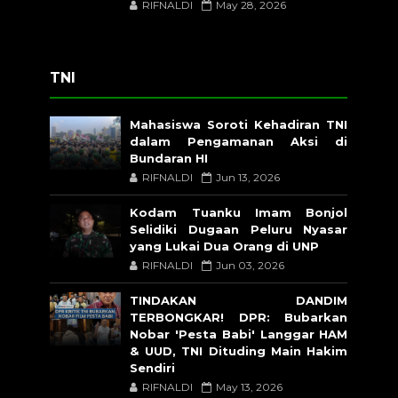
RIFNALDI
May 28, 2026
TNI
Mahasiswa Soroti Kehadiran TNI
dalam Pengamanan Aksi di
Bundaran HI
RIFNALDI
Jun 13, 2026
Kodam Tuanku Imam Bonjol
Selidiki Dugaan Peluru Nyasar
yang Lukai Dua Orang di UNP
RIFNALDI
Jun 03, 2026
TINDAKAN DANDIM
TERBONGKAR! DPR: Bubarkan
Nobar 'Pesta Babi' Langgar HAM
& UUD, TNI Dituding Main Hakim
Sendiri
RIFNALDI
May 13, 2026