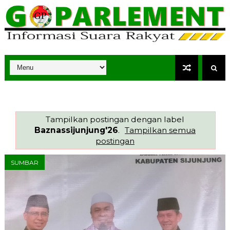
Tampilkan postingan dengan label
Baznassijunjung'26
.
Tampilkan semua
postingan
SUMBAR