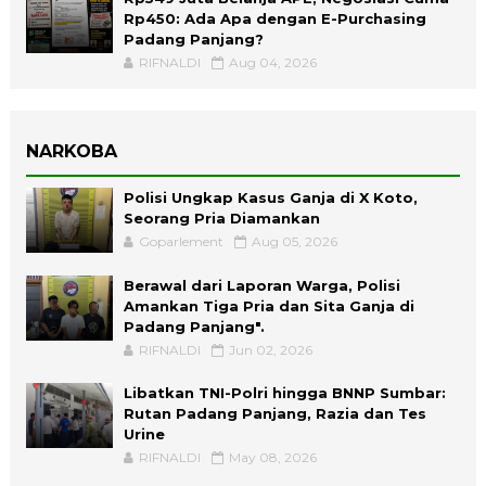
Rp450: Ada Apa dengan E-Purchasing
Padang Panjang?
RIFNALDI
Aug 04, 2026
NARKOBA
Polisi Ungkap Kasus Ganja di X Koto,
Seorang Pria Diamankan
Goparlement
Aug 05, 2026
Berawal dari Laporan Warga, Polisi
Amankan Tiga Pria dan Sita Ganja di
Padang Panjang".
RIFNALDI
Jun 02, 2026
Libatkan TNI-Polri hingga BNNP Sumbar:
Rutan Padang Panjang, Razia dan Tes
Urine
RIFNALDI
May 08, 2026