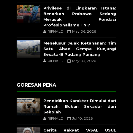
Privilese di Lingkaran Istana:
Benarkah Prabowo Sedang
Merusak Fondasi
Profesionalisme TNI?
RIFNALDI
May 06, 2026
Menelusur Jejak Ketahanan: Tim
Satu Abad Gempa Kunjungi
Secata-B Padang Panjang
RIFNALDI
May 03, 2026
GORESAN PENA
Pendidikan Karakter Dimulai dari
Rumah, Bukan Sekadar dari
Sekolah
RIFNALDI
Jul 10, 2026
Cerita Rakyat "ASAL USUL