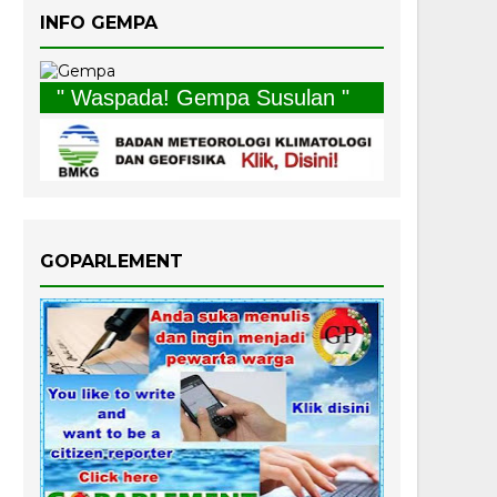
INFO GEMPA
" Waspada! Gempa Susulan "
GOPARLEMENT