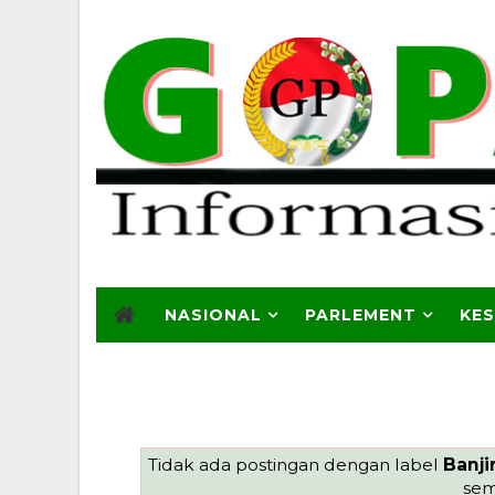
NASIONAL
PARLEMENT
KE
Tidak ada postingan dengan label
Banji
sem