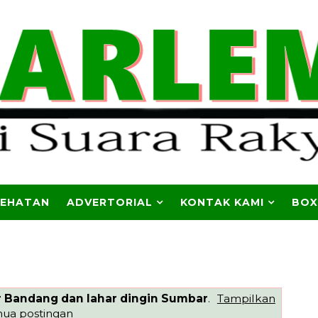
SEHATAN
ADVERTORIAL
KONTAK KAMI
BOX
r Bandang dan lahar dingin Sumbar
.
Tampilkan
ua postingan