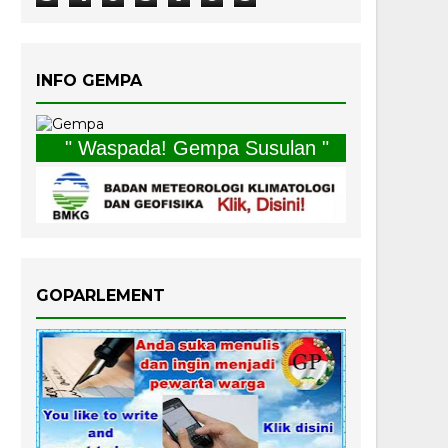
INFO GEMPA
" Waspada! Gempa Susulan "
GOPARLEMENT