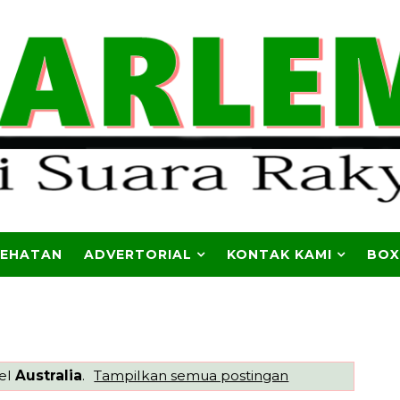
SEHATAN
ADVERTORIAL
KONTAK KAMI
BOX
bel
Australia
.
Tampilkan semua postingan